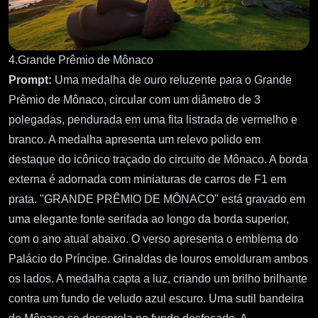
4.Grande Prêmio de Mônaco
Prompt:
Uma medalha de ouro reluzente para o Grande
Prêmio de Mônaco, circular com um diâmetro de 3
polegadas, pendurada em uma fita listrada de vermelho e
branco. A medalha apresenta um relevo polido em
destaque do icônico traçado do circuito de Mônaco. A borda
externa é adornada com miniaturas de carros de F1 em
prata. "GRANDE PRÊMIO DE MÔNACO" está gravado em
uma elegante fonte serifada ao longo da borda superior,
com o ano atual abaixo. O verso apresenta o emblema do
Palácio do Príncipe. Grinaldas de louros emolduram ambos
os lados. A medalha capta a luz, criando um brilho brilhante
contra um fundo de veludo azul escuro. Uma sutil bandeira