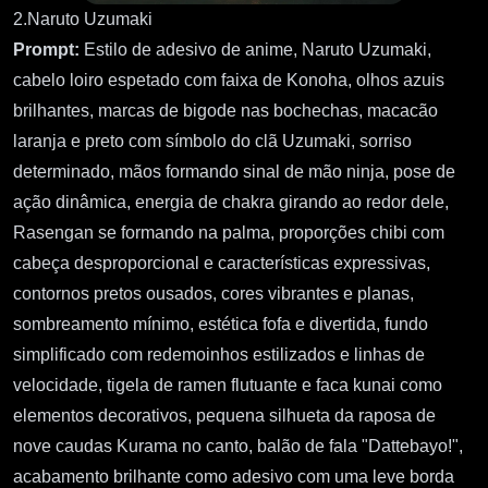
2.Naruto Uzumaki
Prompt:
Estilo de adesivo de anime, Naruto Uzumaki,
cabelo loiro espetado com faixa de Konoha, olhos azuis
brilhantes, marcas de bigode nas bochechas, macacão
laranja e preto com símbolo do clã Uzumaki, sorriso
determinado, mãos formando sinal de mão ninja, pose de
ação dinâmica, energia de chakra girando ao redor dele,
Rasengan se formando na palma, proporções chibi com
cabeça desproporcional e características expressivas,
contornos pretos ousados, cores vibrantes e planas,
sombreamento mínimo, estética fofa e divertida, fundo
simplificado com redemoinhos estilizados e linhas de
velocidade, tigela de ramen flutuante e faca kunai como
elementos decorativos, pequena silhueta da raposa de
nove caudas Kurama no canto, balão de fala "Dattebayo!",
acabamento brilhante como adesivo com uma leve borda