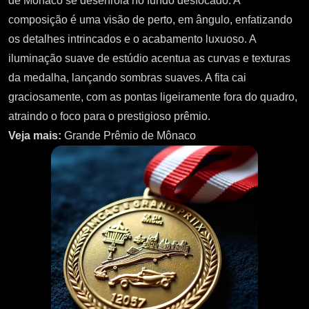
de Mônaco se desenrola no fundo desfocado. A
composição é uma visão de perto, em ângulo, enfatizando
os detalhes intrincados e o acabamento luxuoso. A
iluminação suave de estúdio acentua as curvas e texturas
da medalha, lançando sombras suaves. A fita cai
graciosamente, com as pontas ligeiramente fora do quadro,
atraindo o foco para o prestigioso prêmio.
Veja mais:
Grande Prêmio de Mônaco