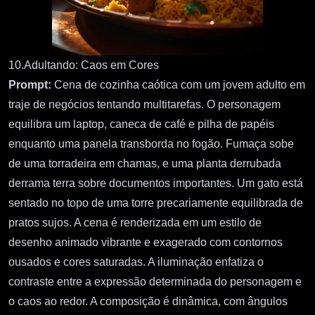
10.Adultando: Caos em Cores
Prompt:
Cena de cozinha caótica com um jovem adulto em
traje de negócios tentando multitarefas. O personagem
equilibra um laptop, caneca de café e pilha de papéis
enquanto uma panela transborda no fogão. Fumaça sobe
de uma torradeira em chamas, e uma planta derrubada
derrama terra sobre documentos importantes. Um gato está
sentado no topo de uma torre precariamente equilibrada de
pratos sujos. A cena é renderizada em um estilo de
desenho animado vibrante e exagerado com contornos
ousados e cores saturadas. A iluminação enfatiza o
contraste entre a expressão determinada do personagem e
o caos ao redor. A composição é dinâmica, com ângulos