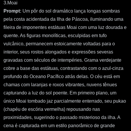
3.Moai
Prompt:
Um pôr do sol dramático lança longas sombras
pela costa acidentada da Ilha de Páscoa, iluminando uma
fileira de imponentes estátuas Moai com uma luz dourada e
quente. As figuras monolíticas, esculpidas em tufo
vulcânico, permanecem estoicamente voltadas para o
interior, seus rostos alongados e expressões severas
gravadas com séculos de intempéries. Grama verdejante
cobre a base das estátuas, contrastando com o azul-cinza
profundo do Oceano Pacífico atrás delas. O céu está em
chamas com laranjas e roxos vibrantes, nuvens tênues
capturando a luz do sol poente. Em primeiro plano, um
único Moai tombado jaz parcialmente enterrado, seu pukao
(chapéu de escória vermelha) repousando nas
proximidades, sugerindo o passado misterioso da ilha. A
cena é capturada em um estilo panorâmico de grande