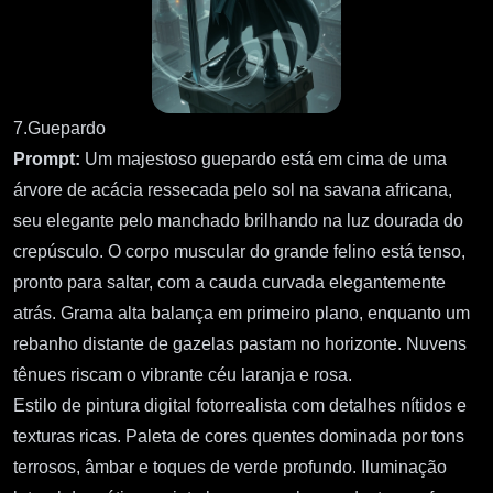
7.Guepardo
Prompt:
Um majestoso guepardo está em cima de uma
árvore de acácia ressecada pelo sol na savana africana,
seu elegante pelo manchado brilhando na luz dourada do
crepúsculo. O corpo muscular do grande felino está tenso,
pronto para saltar, com a cauda curvada elegantemente
atrás. Grama alta balança em primeiro plano, enquanto um
rebanho distante de gazelas pastam no horizonte. Nuvens
tênues riscam o vibrante céu laranja e rosa.
Estilo de pintura digital fotorrealista com detalhes nítidos e
texturas ricas. Paleta de cores quentes dominada por tons
terrosos, âmbar e toques de verde profundo. Iluminação