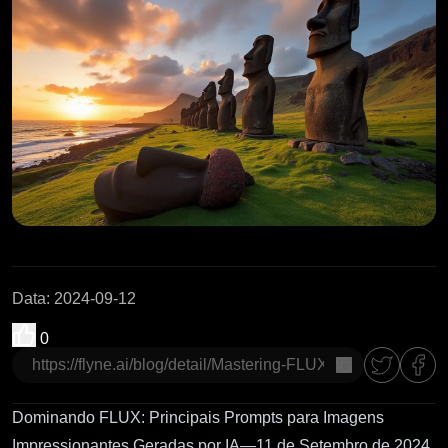
Data
:
2024-09-12
0
Copiar
Dominando FLUX: Principais Prompts para Imagens
Impressionantes Geradas por IA—11 de Setembro de 2024