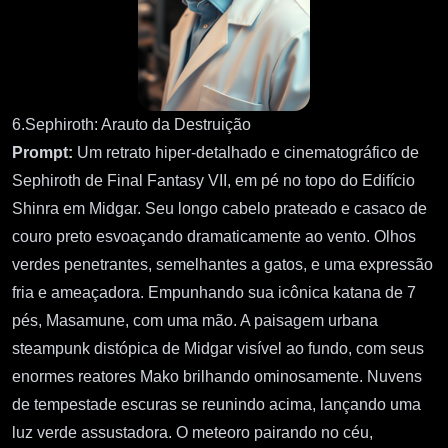
6.Sephiroth: Arauto da Destruição
Prompt:
Um retrato hiper-detalhado e cinematográfico de
Sephiroth de Final Fantasy VII, em pé no topo do Edifício
Shinra em Midgar. Seu longo cabelo prateado e casaco de
couro preto esvoaçando dramaticamente ao vento. Olhos
verdes penetrantes, semelhantes a gatos, e uma expressão
fria e ameaçadora. Empunhando sua icônica katana de 7
pés, Masamune, com uma mão. A paisagem urbana
steampunk distópica de Midgar visível ao fundo, com seus
enormes reatores Mako brilhando ominosamente. Nuvens
de tempestade escuras se reunindo acima, lançando uma
luz verde assustadora. O meteoro pairando no céu,