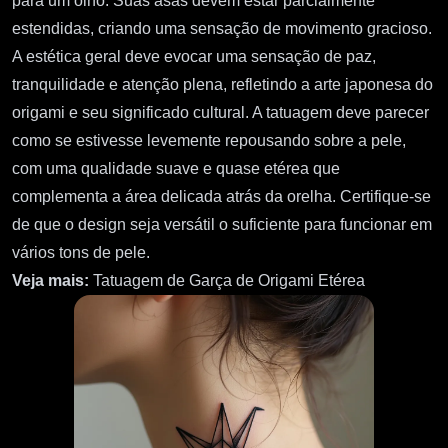
para um olho. Suas asas devem estar parcialmente
estendidas, criando uma sensação de movimento gracioso.
A estética geral deve evocar uma sensação de paz,
tranquilidade e atenção plena, refletindo a arte japonesa do
origami e seu significado cultural. A tatuagem deve parecer
como se estivesse levemente repousando sobre a pele,
com uma qualidade suave e quase etérea que
complementa a área delicada atrás da orelha. Certifique-se
de que o design seja versátil o suficiente para funcionar em
vários tons de pele.
Veja mais:
Tatuagem de Garça de Origami Etérea