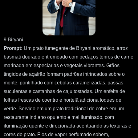
9.Biryani
Prompt:
Um prato fumegante de Biryani aromático, arroz
basmati dourado entremeado com pedaços tenros de carne
marinada em especiarias e vegetais vibrantes. Grãos
tingidos de açafrão formam padrões intrincados sobre o
monte, pontilhado com cebolas caramelizadas, passas
suculentas e castanhas de caju tostadas. Um enfeite de
folhas frescas de coentro e hortelã adiciona toques de
verde. Servido em um prato tradicional de cobre em um
restaurante indiano opulento e mal iluminado, com
iluminação quente e direcionada acentuando as texturas e
cores do prato. Fios de vapor perfumado sobem,