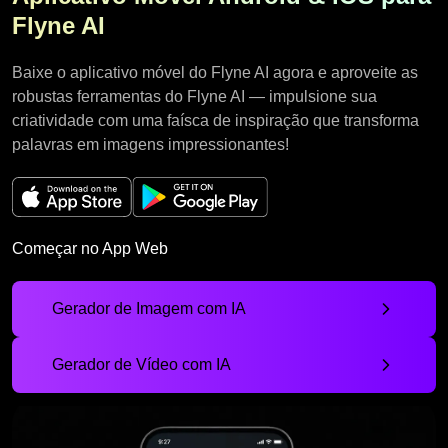
Flyne AI
Baixe o aplicativo móvel do Flyne AI agora e aproveite as
robustas ferramentas do Flyne AI — impulsione sua
criatividade com uma faísca de inspiração que transforma
palavras em imagens impressionantes!
Começar no App Web
Gerador de Imagem com IA
Gerador de Vídeo com IA