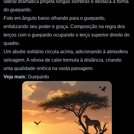
lateral dramática projeta longas sombras e destaca a forma
do guepardo.
Foto em ângulo baixo olhando para o guepardo,
enfatizando seu poder e graça. Composição na regra dos
terços com o guepardo ocupando o terço superior direito do
quadro.
Um abutre solitário circula acima, adicionando à atmosfera
selvagem. A névoa de calor tremula à distância, criando
uma qualidade onírica na vasta paisagem.
Veja mais:
Guepardo