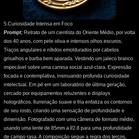
5.Curiosidade Intensa em Foco
Prompt:
Retrato de um cientista do Oriente Médio, por volta
dos 40 anos, com pele oliva e intensos olhos escuros.
Traços angulares e nítidos emoldurados por cabelos
grisalhos e barba bem aparada. Vestindo um jaleco branco
impecável sobre uma camisa social azul-clara. Expressão
focada e contemplativa, insinuando profunda curiosidade
intelectual. Em pé em um laboratório de última geração,
cercado por equipamentos reluzentes e displays
holográficos. Iluminação suave e fria enfatiza os contornos
de seu rosto, criando uma sensação de profundidade e
dimensão. Fotografado com uma câmera de formato médio,
usando uma lente de 85mm a f/2.8 para uma profundidade
de campo rasa. A composição segue a regra dos terços,