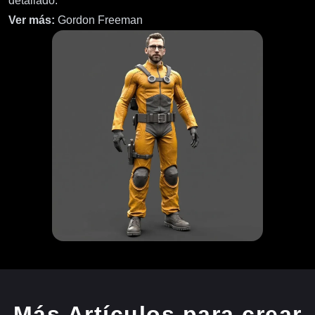
detallado.
Ver más:
Gordon Freeman
Más Artículos para crear