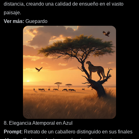
distancia, creando una calidad de ensueño en el vasto
paisaje.
Ver más:
Guepardo
8. Elegancia Atemporal en Azul
Prompt:
Retrato de un caballero distinguido en sus finales