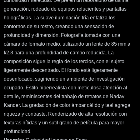
curiosidad intelectual. De pie en un laboratorio de última
generación, rodeado de equipos relucientes y pantallas
holográficas. La suave iluminación fría enfatiza los
contornos de su rostro, creando una sensación de
profundidad y dimensión. Fotografía tomada con una
cámara de formato medio, utilizando un lente de 85 mm a
f/2.8 para una profundidad de campo reducida. La
composición sigue la regla de los tercios, con el sujeto
ligeramente descentrado. El fondo está ligeramente
desenfocado, sugiriendo un ambiente de investigación
ocupado. Estilo hiperrealista con meticulosa atención al
detalle, reminiscentes del trabajo de retratos de Nadav
Kander. La gradación de color ámbar cálido y teal agrega
riqueza y contraste. Renderizado de alta resolución con
texturas nítidas y un sutil grano de película para mayor
profundidad.