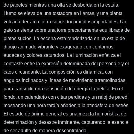
de papeles mientras una olla se desborda en la estufa.
Humo se eleva de una tostadora en llamas, y una planta
volcada derrama tierra sobre documentos importantes. Un
gato se sienta sobre una torre precariamente equilibrada de
platos sucios. La escena está renderizada en un estilo de
dibujo animado vibrante y exagerado con contornos
audaces y colores saturados. La iluminación enfatiza el
contraste entre la expresión determinada del personaje y el
caos circundante. La composición es dinámica, con
ángulos inclinados y líneas de movimiento arremolinadas
para transmitir una sensación de energía frenética. En el
fondo, un calendario con citas perdidas y un reloj de pared
mostrando una hora tardía añaden a la atmósfera de estrés.
El estado de ánimo general es una mezcla humorística de
determinación y desastre inminente, capturando la esencia
de ser adulto de manera descontrolada.