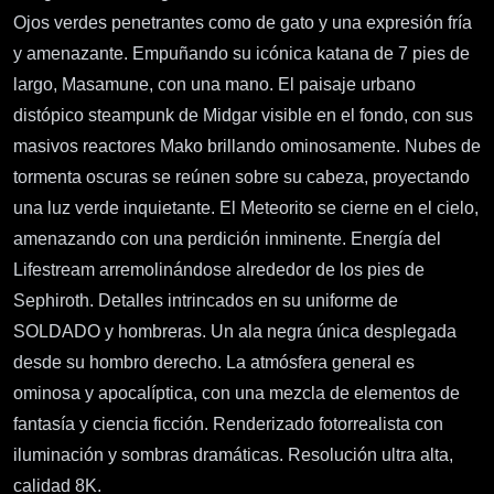
Ojos verdes penetrantes como de gato y una expresión fría
y amenazante. Empuñando su icónica katana de 7 pies de
largo, Masamune, con una mano. El paisaje urbano
distópico steampunk de Midgar visible en el fondo, con sus
masivos reactores Mako brillando ominosamente. Nubes de
tormenta oscuras se reúnen sobre su cabeza, proyectando
una luz verde inquietante. El Meteorito se cierne en el cielo,
amenazando con una perdición inminente. Energía del
Lifestream arremolinándose alrededor de los pies de
Sephiroth. Detalles intrincados en su uniforme de
SOLDADO y hombreras. Un ala negra única desplegada
desde su hombro derecho. La atmósfera general es
ominosa y apocalíptica, con una mezcla de elementos de
fantasía y ciencia ficción. Renderizado fotorrealista con
iluminación y sombras dramáticas. Resolución ultra alta,
calidad 8K.