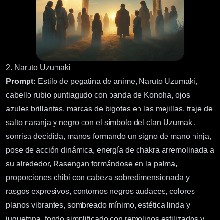
2. Naruto Uzumaki
Prompt:
Estilo de pegatina de anime, Naruto Uzumaki,
cabello rubio puntiagudo con banda de Konoha, ojos
azules brillantes, marcas de bigotes en las mejillas, traje de
salto naranja y negro con el símbolo del clan Uzumaki,
sonrisa decidida, manos formando un signo de mano ninja,
pose de acción dinámica, energía de chakra arremolinada a
su alrededor, Rasengan formándose en la palma,
proporciones chibi con cabeza sobredimensionada y
rasgos expresivos, contornos negros audaces, colores
planos vibrantes, sombreado mínimo, estética linda y
juguetona, fondo simplificado con remolinos estilizados y