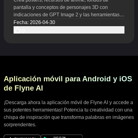
pantalla y conceptos de personajes 3D con
indicaciones de GPT Image 2 y las herramientas
creativas de Flyne AI.
Fecha
:
2026-04-30
0
Aplicación móvil para Android y iOS
de Flyne AI
¡Descarga ahora la aplicación móvil de Flyne AI y accede a
sus potentes herramientas! Potencia tu creatividad con una
chispa de inspiración que transforma palabras en imágenes
sorprendentes.