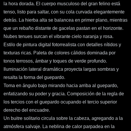
la hora dorada. El cuerpo musculoso del gran felino está
tenso, listo para saltar, con su cola curvada elegantemente
detrás. La hierba alta se balancea en primer plano, mientras
que un rebaño distante de gacelas pastan en el horizonte.
Nubes tenues surcan el vibrante cielo naranja y rosa.
Estilo de pintura digital fotorrealista con detalles nítidos y
texturas ricas. Paleta de colores cálidos dominada por
tonos terrosos, ámbar y toques de verde profundo.
Iluminación lateral dramática proyecta largas sombras y
resalta la forma del guepardo.
Toma en ángulo bajo mirando hacia arriba al guepardo,
enfatizando su poder y gracia. Composición de la regla de
los tercios con el guepardo ocupando el tercio superior
derecho del encuadre.
Un buitre solitario circula sobre la cabeza, agregando a la
atmósfera salvaje. La neblina de calor parpadea en la