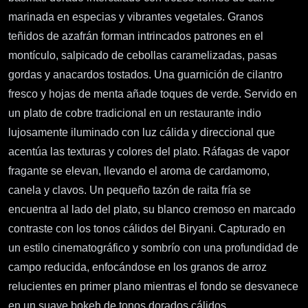
marinada en especias y vibrantes vegetales. Granos
teñidos de azafrán forman intrincados patrones en el
montículo, salpicado de cebollas caramelizadas, pasas
gordas y anacardos tostados. Una guarnición de cilantro
fresco y hojas de menta añade toques de verde. Servido en
un plato de cobre tradicional en un restaurante indio
lujosamente iluminado con luz cálida y direccional que
acentúa las texturas y colores del plato. Ráfagas de vapor
fragante se elevan, llevando el aroma de cardamomo,
canela y clavos. Un pequeño tazón de raita fría se
encuentra al lado del plato, su blanco cremoso en marcado
contraste con los tonos cálidos del Biryani. Capturado en
un estilo cinematográfico y sombrío con una profundidad de
campo reducida, enfocándose en los granos de arroz
relucientes en primer plano mientras el fondo se desvanece
en un suave bokeh de tonos dorados cálidos.