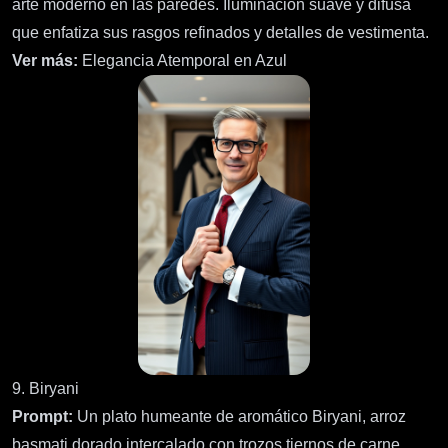
arte moderno en las paredes. Iluminación suave y difusa
que enfatiza sus rasgos refinados y detalles de vestimenta.
Ver más:
Elegancia Atemporal en Azul
9. Biryani
Prompt:
Un plato humeante de aromático Biryani, arroz
basmati dorado intercalado con trozos tiernos de carne