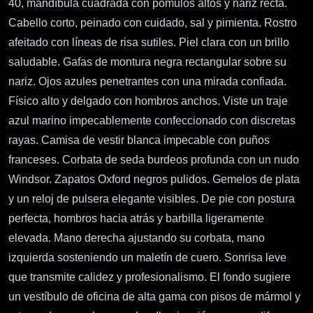
40, mandíbula cuadrada con pómulos altos y nariz recta.
Cabello corto, peinado con cuidado, sal y pimienta. Rostro
afeitado con líneas de risa sutiles. Piel clara con un brillo
saludable. Gafas de montura negra rectangular sobre su
nariz. Ojos azules penetrantes con una mirada confiada.
Físico alto y delgado con hombros anchos. Viste un traje
azul marino impecablemente confeccionado con discretas
rayas. Camisa de vestir blanca impecable con puños
franceses. Corbata de seda burdeos profunda con un nudo
Windsor. Zapatos Oxford negros pulidos. Gemelos de plata
y un reloj de pulsera elegante visibles. De pie con postura
perfecta, hombros hacia atrás y barbilla ligeramente
elevada. Mano derecha ajustando su corbata, mano
izquierda sosteniendo un maletín de cuero. Sonrisa leve
que transmite calidez y profesionalismo. El fondo sugiere
un vestíbulo de oficina de alta gama con pisos de mármol y