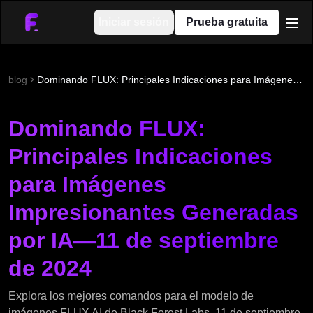
Iniciar sesión
Prueba gratuita
men
blog
Dominando FLUX: Principales Indicaciones para Imágenes Impresionantes Generadas por IA—11 de septiembre de 2024
Dominando FLUX:
Principales Indicaciones
para Imágenes
Impresionantes Generadas
por IA—11 de septiembre
de 2024
Explora los mejores comandos para el modelo de
imágenes FLUX AI de Black Forest Labs. 11 de septiembre