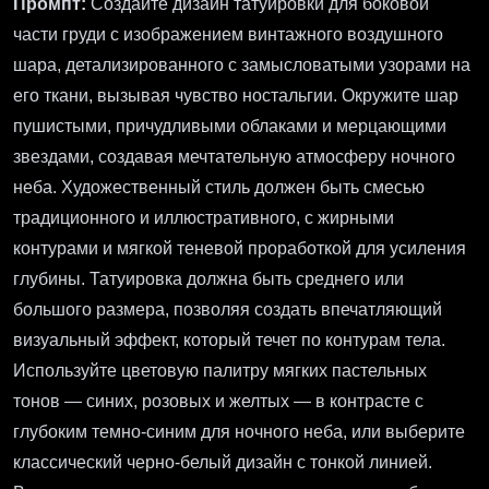
Промпт:
Создайте дизайн татуировки для боковой
части груди с изображением винтажного воздушного
шара, детализированного с замысловатыми узорами на
его ткани, вызывая чувство ностальгии. Окружите шар
пушистыми, причудливыми облаками и мерцающими
звездами, создавая мечтательную атмосферу ночного
неба. Художественный стиль должен быть смесью
традиционного и иллюстративного, с жирными
контурами и мягкой теневой проработкой для усиления
глубины. Татуировка должна быть среднего или
большого размера, позволяя создать впечатляющий
визуальный эффект, который течет по контурам тела.
Используйте цветовую палитру мягких пастельных
тонов — синих, розовых и желтых — в контрасте с
глубоким темно-синим для ночного неба, или выберите
классический черно-белый дизайн с тонкой линией.