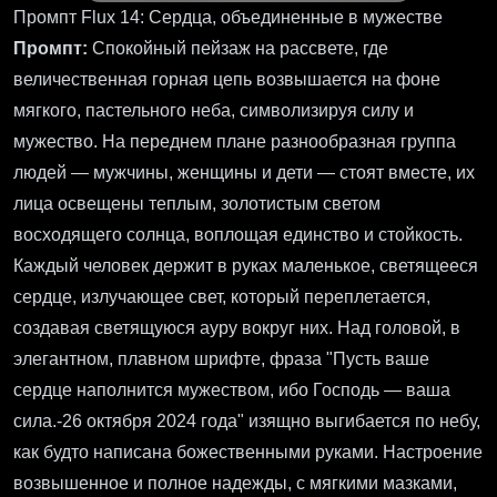
Промпт Flux 14: Сердца, объединенные в мужестве
Промпт:
Спокойный пейзаж на рассвете, где
величественная горная цепь возвышается на фоне
мягкого, пастельного неба, символизируя силу и
мужество. На переднем плане разнообразная группа
людей — мужчины, женщины и дети — стоят вместе, их
лица освещены теплым, золотистым светом
восходящего солнца, воплощая единство и стойкость.
Каждый человек держит в руках маленькое, светящееся
сердце, излучающее свет, который переплетается,
создавая светящуюся ауру вокруг них. Над головой, в
элегантном, плавном шрифте, фраза "Пусть ваше
сердце наполнится мужеством, ибо Господь — ваша
сила.-26 октября 2024 года" изящно выгибается по небу,
как будто написана божественными руками. Настроение
возвышенное и полное надежды, с мягкими мазками,