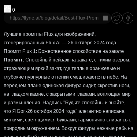
0
Копировать
Лучшие промпты Flux для изображений,
сгенерированных Flux AI — 26 октября 2024 года
Промпт Flux 1: Божественное спокойствие на закате
Промпт:
Спокойный пейзаж на закате, с тихим озером,
отражающим яркий закат, где теплые оранжевые и
глубокие пурпурные оттенки смешиваются в небе. На
переднем плане одинокая фигура сидит, скрестив ноги,
на гладком камне, с закрытыми глазами, воплощая мир
и размышления. Надпись "Будьте спокойны и знайте,
что Я Бог.-26 октября 2024 года" элегантно написана
мягкими, светящимися буквами, гармонично сливаясь с
природным окружением. Вокруг фигуры нежные рябь на
воде и слабый силуэт далеких гор вызывают чувство