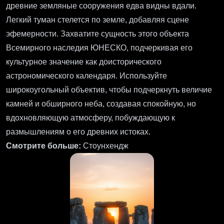
древние земляные сооружения едва видны вдали.
Легкий туман стелется по земле, добавляя сцене
эфемерности. Захватите сущность этого объекта
Всемирного наследия ЮНЕСКО, подчеркивая его
культурное значение как доисторического
астрономического календаря. Используйте
широкоугольный объектив, чтобы подчеркнуть величие
камней и обширного неба, создавая спокойную, но
вдохновляющую атмосферу, побуждающую к
размышлениям о его древних истоках.
Смотрите больше:
Стоунхендж