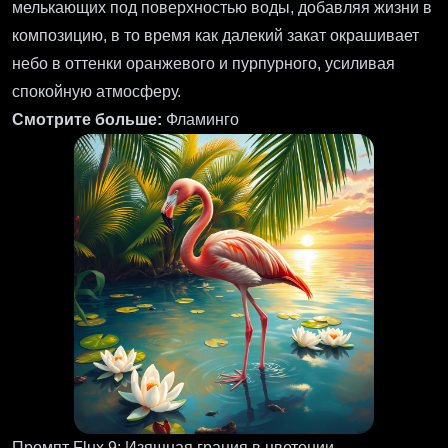
мелькающих под поверхностью воды, добавляя жизни в
композицию, в то время как далекий закат окрашивает
небо в оттенки оранжевого и пурпурного, усиливая
спокойную атмосферу.
Смотрите больше:
Фламинго
Промпт Flux 9: Изящная грация в цветении