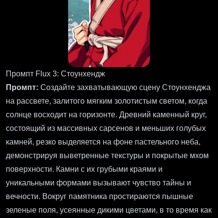
Промпт Flux 3: Стоунхендж
Промпт:
Создайте захватывающую сцену Стоунхенджа
на рассвете, залитого мягким золотистым светом, когда
солнце восходит на горизонте. Древний каменный круг,
состоящий из массивных сарсенов и меньших голубых
камней, резко выделяется на фоне пастельного неба,
демонстрируя выветренные текстуры и покрытые мхом
поверхности. Камни с их грубыми краями и
уникальными формами вызывают чувство тайны и
вечности. Вокруг памятника простираются пышные
зеленые поля, усеянные дикими цветами, в то время как