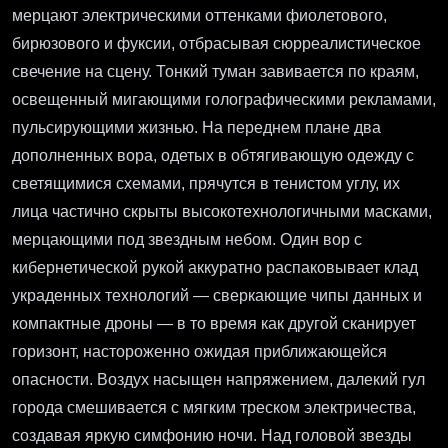
мерцают электрическими оттенками фиолетового,
бирюзового и фуксии, отбрасывая сюрреалистическое
свечение на сцену. Тонкий туман завивается по краям,
освещенный мигающими голографическими рекламами,
пульсирующими жизнью. На переднем плане два
дополненных вора, одетых в обтягивающую одежду с
светящимися схемами, прячутся в тенистом углу, их
лица частично скрыты высокотехнологичными масками,
мерцающими под звездным небом. Один вор с
кибернетической рукой аккуратно распаковывает клад
украденных технологий — сверкающие чипы данных и
компактные дроны — в то время как другой сканирует
горизонт, настороженно ожидая приближающейся
опасности. Воздух насыщен напряжением, далекий гул
города смешивается с мягким треском электричества,
создавая яркую симфонию ночи. Над головой звезды