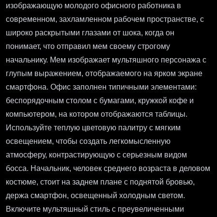
изображающую молодого офисного работника в
современном, захламленном рабочем пространстве, с
широко раскрытыми глазами от шока, когда он
понимает, что отправил мем своему строгому
начальнику. Мем изображает мультяшного персонажа с
глупым выражением, отображаемого на ярком экране
смартфона. Офис заполнен типичными элементами:
беспорядочным столом с бумагами, кружкой кофе и
компьютером, на котором отображаются таблицы.
Используйте теплую цветовую палитру с мягким
освещением, чтобы создать легкомысленную
атмосферу, контрастирующую с серьезным видом
босса. Начальник, человек среднего возраста в деловом
костюме, стоит на заднем плане с поднятой бровью,
держа смартфон, освещенный холодным светом.
Включите мультяшный стиль с преувеличенными