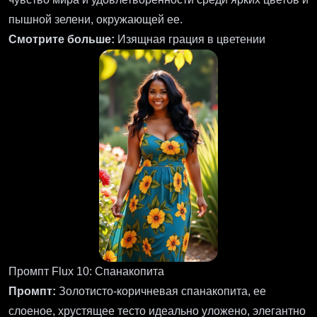
пышной зелени, окружающей ее.
Смотрите больше:
Изящная грация в цветении
Промпт Flux 10: Спанакопита
Промпт:
Золотисто-коричневая спанакопита, ее
слоеное, хрустящее тесто идеально уложено, элегантно