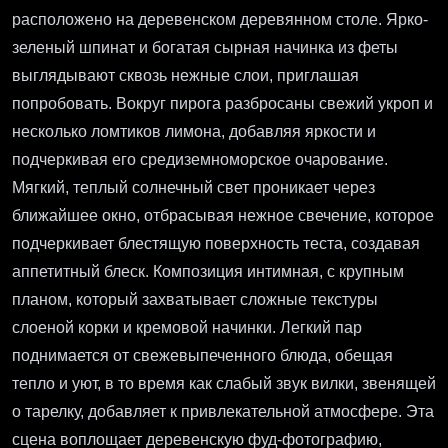
расположено на деревенском деревянном столе. Ярко-
зеленый шпинат и богатая сырная начинка из феты
выглядывают сквозь нежные слои, приглашая
попробовать. Вокруг пирога разбросаны свежий укроп и
несколько ломтиков лимона, добавляя яркости и
подчеркивая его средиземноморское очарование.
Мягкий, теплый солнечный свет проникает через
ближайшее окно, отбрасывая нежное свечение, которое
подчеркивает блестящую поверхность теста, создавая
аппетитный блеск. Композиция интимная, с крупным
планом, который захватывает сложные текстуры
слоеной корки и кремовой начинки. Легкий пар
поднимается от свежевыпеченного блюда, обещая
тепло и уют, в то время как слабый звук вилки, звенящей
о тарелку, добавляет к привлекательной атмосфере. Эта
сцена воплощает деревенскую фуд-фотографию,