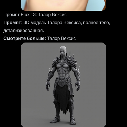
Промпт Flux 13: Талор Вексис
Промпт:
3D модель Талора Вексиса, полное тело,
детализированная.
Смотрите больше:
Талор Вексис