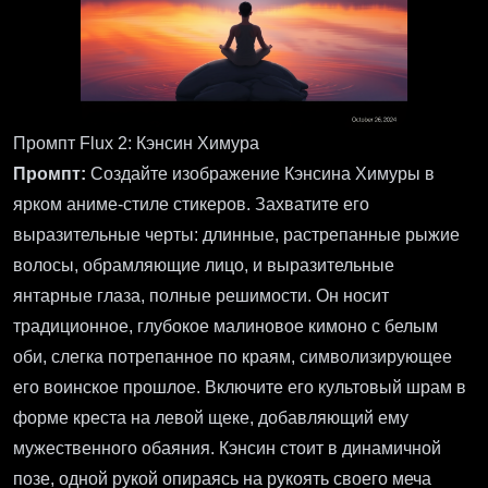
Промпт Flux 2: Кэнсин Химура
Промпт:
Создайте изображение Кэнсина Химуры в
ярком аниме-стиле стикеров. Захватите его
выразительные черты: длинные, растрепанные рыжие
волосы, обрамляющие лицо, и выразительные
янтарные глаза, полные решимости. Он носит
традиционное, глубокое малиновое кимоно с белым
оби, слегка потрепанное по краям, символизирующее
его воинское прошлое. Включите его культовый шрам в
форме креста на левой щеке, добавляющий ему
мужественного обаяния. Кэнсин стоит в динамичной
позе, одной рукой опираясь на рукоять своего меча