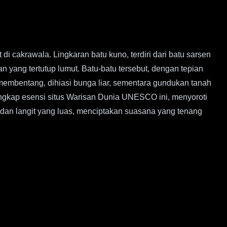
 cakrawala. Lingkaran batu kuno, terdiri dari batu sarsen
an yang tertutup lumut. Batu-batu tersebut, dengan tepian
membentang, dihiasi bunga liar, sementara gundukan tanah
Tangkap esensi situs Warisan Dunia UNESCO ini, menyoroti
dan langit yang luas, menciptakan suasana yang tenang