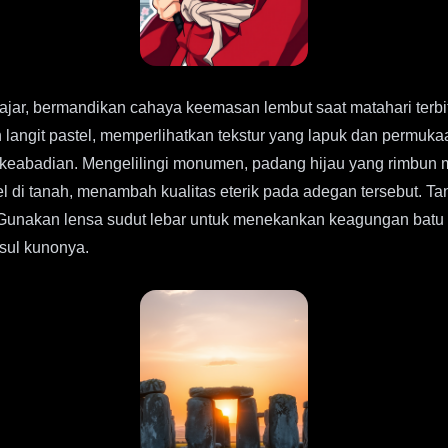
, bermandikan cahaya keemasan lembut saat matahari terbit di
n langit pastel, memperlihatkan tekstur yang lapuk dan permuka
 keabadian. Mengelilingi monumen, padang hijau yang rimbun 
el di tanah, menambah kualitas eterik pada adegan tersebut. 
Gunakan lensa sudut lebar untuk menekankan keagungan batu 
sul kunonya.