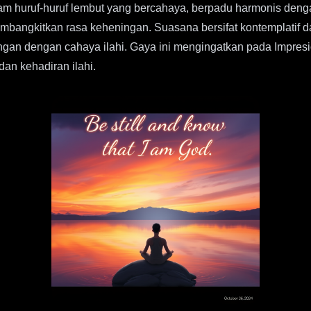
m huruf-huruf lembut yang bercahaya, berpadu harmonis dengan 
mbangkitkan rasa keheningan. Suasana bersifat kontemplatif da
gan dengan cahaya ilahi. Gaya ini mengingatkan pada Impres
an kehadiran ilahi.