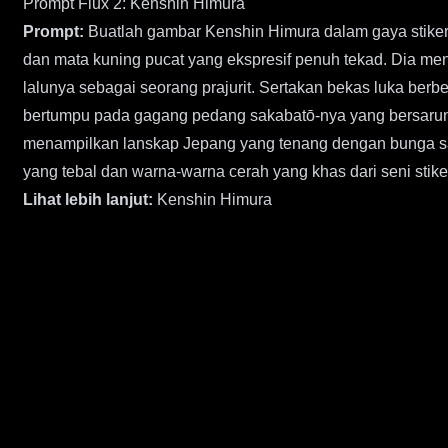
Prompt Flux 2: Kenshin Himura
Prompt:
Buatlah gambar Kenshin Himura dalam gaya stiker
dan mata kuning pucat yang ekspresif penuh tekad. Dia me
lalunya sebagai seorang prajurit. Sertakan bekas luka berb
bertumpu pada gagang pedang sakabatō-nya yang bersarung, 
menampilkan lanskap Jepang yang tenang dengan bunga sa
yang tebal dan warna-warna cerah yang khas dari seni sti
Lihat lebih lanjut:
Kenshin Himura