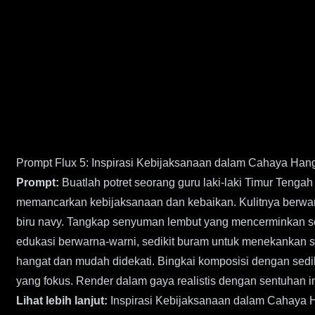
Prompt Flux 5: Inspirasi Kebijaksanaan dalam Cahaya Han
Prompt:
Buatlah potret seorang guru laki-laki Timur Tengah
memancarkan kebijaksanaan dan kebaikan. Kulitnya berwarn
biru navy. Tangkap senyuman lembut yang mencerminkan s
edukasi berwarna-warni, sedikit buram untuk menekankan 
hangat dan mudah didekati. Bingkai komposisi dengan sed
yang fokus. Render dalam gaya realistis dengan sentuhan i
Lihat lebih lanjut:
Inspirasi Kebijaksanaan dalam Cahaya 