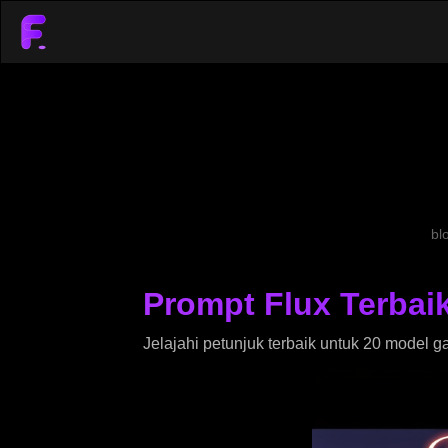
bl
Prompt Flux Terbai
Jelajahi petunjuk terbaik untuk 20 model 