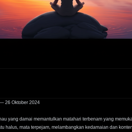
 — 26 Oktober 2024
nau yang damai memantulkan matahari terbenam yang memukau
s batu halus, mata terpejam, melambangkan kedamaian dan kontem