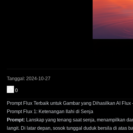
Tanggal
:
2024-10-27
0
Prompt Flux Terbaik untuk Gambar yang Dihasilkan AI Flux
Prompt Flux 1: Ketenangan Ilahi di Senja
Prompt:
Lanskap yang tenang saat senja, menampilkan da
langit. Di latar depan, sosok tunggal duduk bersila di ata