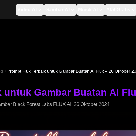
Video AI
Gambar AI
Musik AI
Alat Gratis
og
Prompt Flux Terbaik untuk Gambar Buatan AI Flux – 26 Oktober 2
k untuk Gambar Buatan AI Flu
gambar Black Forest Labs FLUX AI. 26 Oktober 2024