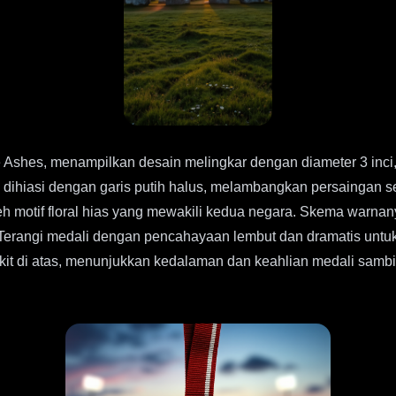
Ashes, menampilkan desain melingkar dengan diameter 3 inci,
, dihiasi dengan garis putih halus, melambangkan persaingan se
 oleh motif floral hias yang mewakili kedua negara. Skema wa
 Terangi medali dengan pencahayaan lembut dan dramatis untuk
sedikit di atas, menunjukkan kedalaman dan keahlian medali s