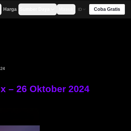
Harga
Sumber Daya
Masuk
Coba Gratis
ID
024
x – 26 Oktober 2024