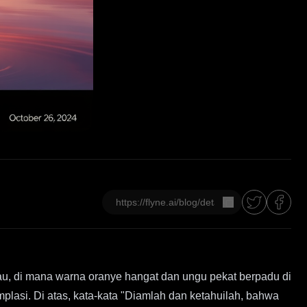
salin
, di mana warna oranye hangat dan ungu pekat berpadu di
plasi. Di atas, kata-kata "Diamlah dan ketahuilah, bahwa