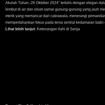
Akulah Tuhan.-26 Oktober 2024" tertulis dengan elegan dala
lembut di air dan siluet samar gunung-gunung yang jauh me
eterik yang memancar dari cakrawala, menerangi pemandan
mempertahankan fokus pada tema sentral kedamaian batin d
Lihat lebih lanjut:
Ketenangan Ilahi di Senja