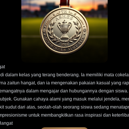
gat
 di dalam kelas yang terang benderang. Ia memiliki mata cokelat
a zaitun hangat, dan ia mengenakan pakaian kasual yang rapi
emangatnya dalam mengajar dan hubungannya dengan siswa. L
subjek. Gunakan cahaya alami yang masuk melalui jendela, m
ikit sudut dari atas, seolah-olah seorang siswa sedang men
mpresionisme untuk membangkitkan rasa inspirasi dan keterliba
Hangat