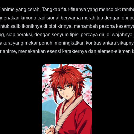
 anime yang cerah. Tangkap fitur-fiturnya yang mencolok: ra
ngenakan kimono tradisional berwarna merah tua dengan obi pu
entuk salib ikoniknya di pipi kirinya, menambah pesona kasarny
siap beraksi, dengan senyum tipis, percaya diri di wajahnya 
kura yang mekar penuh, meningkatkan kontras antara sikapny
ker anime, menekankan esensi karakternya dan elemen-elemen k