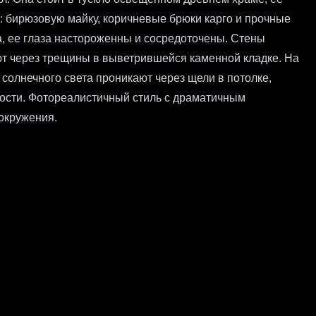
: бирюзовую майку, коричневые брюки карго и прочные
а, ее глаза настороженны и сосредоточены. Стены
 через трещины в выветрившейся каменной кладке. На
 солнечного света проникают через щели в потолке,
ости. Фотореалистичный стиль с драматичным
окружения.