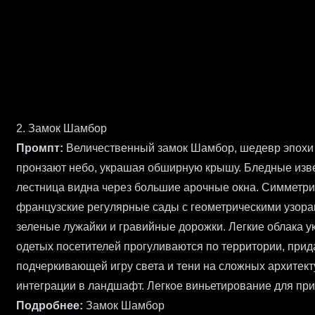
2. Замок Шамбор
Промпт:
Величественный замок Шамбор, шедевр эпохи
пронзают небо, украшая обширную крышу. Бледные изв
лестница видна через большие арочные окна. Симметр
французские регулярные сады с геометрическими узора
зеленые лужайки и гравийные дорожки. Легкие облака у
одетых посетителей прогуливаются по территории, при
подчеркивающей игру света и тени на сложных архитек
интеграции в ландшафт. Легкое виньетирование для при
Подробнее:
Замок Шамбор