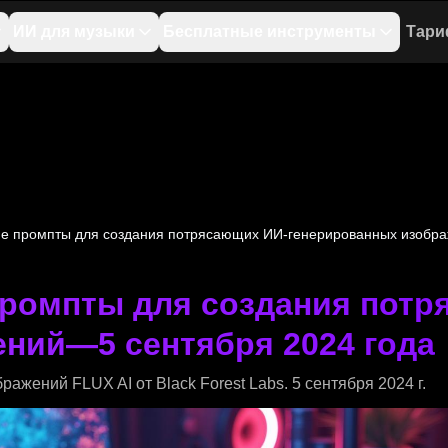
ИИ для музыки
Бесплатные инструменты
Тар
е промпты для создания потрясающих ИИ-генерированных изобра
промпты для создания потр
ний—5 сентября 2024 года
жений FLUX AI от Black Forest Labs. 5 сентября 2024 г.