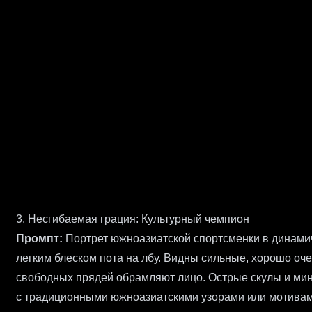
3. Несгибаемая грация: Культурный чемпион
Промпт:
Портрет южноазиатской спортсменки в динамич
легким блеском пота на лбу. Видны сильные, хорошо оч
свободных прядей обрамляют лицо. Острые скулы и мин
с традиционными южноазиатскими узорами или мотивами