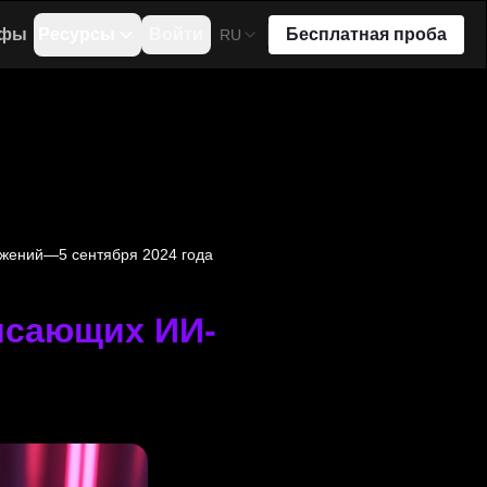
ифы
Ресурсы
Войти
Бесплатная проба
RU
жений—5 сентября 2024 года
ясающих ИИ-