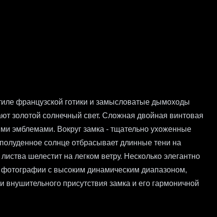
иле французской готики и замысловатые дымоходы
ют золотой солнечный свет. Сложная двойная винтовая
ми эмблемами. Вокруг замка - тщательно ухоженные
еполуденное солнце отбрасывает длинные тени на
листва шелестит на легком ветру. Несколько элегантно
е фотографии с высоким динамическим диапазоном,
и внушительного присутствия замка и его гармоничной