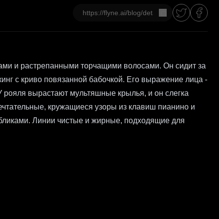
Копировать
ми и растрепанными торчащими волосами. Он сидит за
нг с криво повязанной бабочкой. Его выражение лица -
У рояля вырастают мультяшные крылья, и он слегка
ечтательные, кружащиеся узоры из клавиш пианино и
 бликами. Линии чистые и жирные, подходящие для