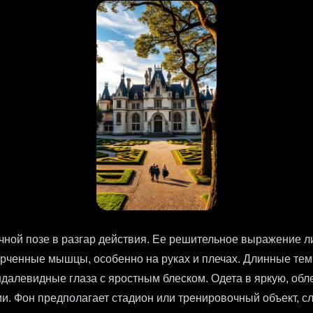
ной позе в разгар действия. Ее решительное выражение л
ерченные мышцы, особенно на руках и плечах. Длинные тем
далевидные глаза с яростным блеском. Одета в яркую, об
. Фон предполагает стадион или тренировочный объект, сл