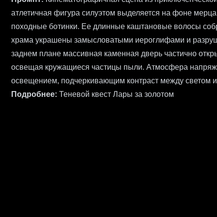
атлетичная фигура силуэтом выделяется на фоне мерца
походные ботинки. Ее длинные каштановые волосы собра
храма украшены замысловатыми иероглифами и разруш
заднем плане массивная каменная дверь частично открыт
освещая кружащиеся частицы пыли. Атмосфера напряже
освещением, подчеркивающим контраст между светом и 
Подробнее:
Теневой квест Лары за золотом