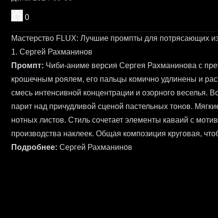
0
Мастерство FLUX: Лучшие промпты для потрясающих из
1. Сергей Рахманинов
Промпт:
Чиби-аниме версия Сергея Рахманинова с пре
крошечным роялем, его пальцы комично удлинены и рас
смесь интенсивной концентрации и озорного веселья. В
парит над причудливой сценой пастельных тонов. Мягк
нотных листов. Стиль сочетает элементы каваий с моти
производства наклеек. Общая композиция круговая, что
Подробнее:
Сергей Рахманинов