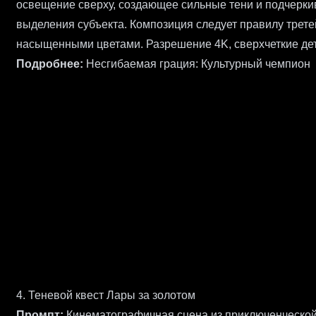
освещение сверху, создающее сильные тени и подчерки
выделения субъекта. Композиция следует правилу трете
насыщенными цветами. Разрешение 4K, сверхчеткие дет
Подробнее:
Несгибаемая грация: Культурный чемпион
4. Теневой квест Лары за золотом
Промпт:
Кинематографичная сцена из приключенческой 