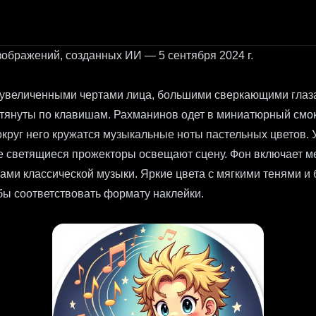
ображений, созданных ИИ — 5 сентября 2024 г.
увеличенными чертами лица, большими сверкающими глаза
тянуты по клавишам. Рахманинов одет в миниатюрный смоки
округ него кружатся музыкальные ноты пастельных цветов. 
ие светящиеся прожекторы освещают сцену. Фон включает м
вами классической музыки. Яркие цвета с мягкими тенями и
бы соответствовать формату наклейки.