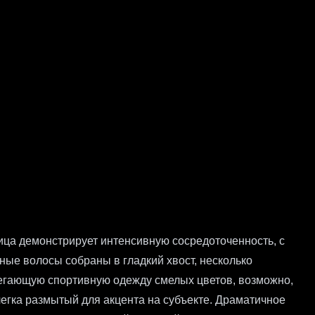
ица демонстрирует интенсивную сосредоточенность, с
ные волосы собраны в гладкий хвост, несколько
легающую спортивную одежду смелых цветов, возможно,
егка размытый для акцента на субъекте. Драматичное