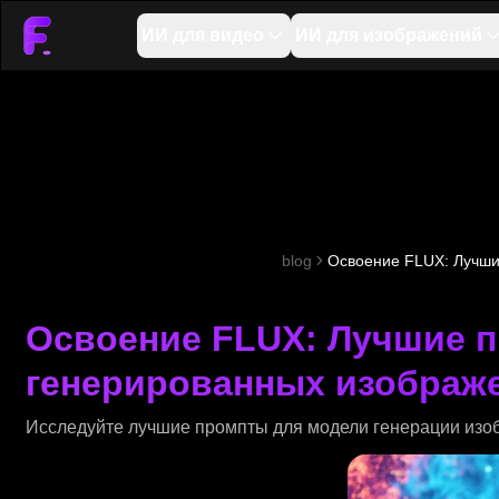
ИИ для видео
ИИ для изображений
blog
Освоение FLUX: Лучши
Освоение FLUX: Лучшие 
генерированных изображе
Исследуйте лучшие промпты для модели генерации изобра