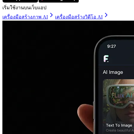
เริ่มใช้งานบนเว็บแอป
เครื่องมือสร้างภาพ AI
เครื่องมือสร้างวิดีโอ AI