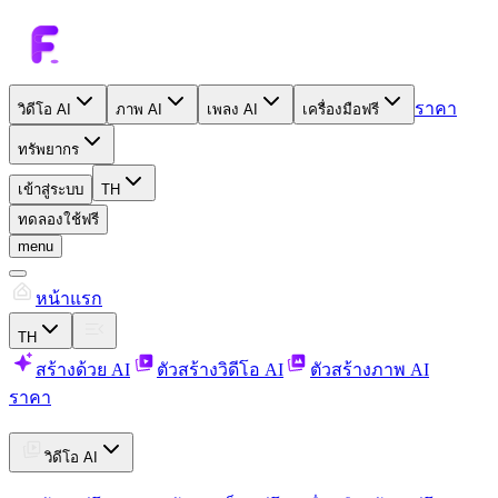
ราคา
วิดีโอ AI
ภาพ AI
เพลง AI
เครื่องมือฟรี
ทรัพยากร
เข้าสู่ระบบ
TH
ทดลองใช้ฟรี
menu
หน้าแรก
TH
สร้างด้วย AI
ตัวสร้างวิดีโอ AI
ตัวสร้างภาพ AI
ราคา
วิดีโอ AI