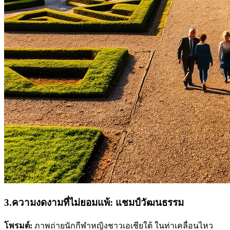
3.ความงดงามที่ไม่ยอมแพ้: แชมป์วัฒนธรรม
โพรมต์:
ภาพถ่ายนักกีฬาหญิงชาวเอเชียใต้ ในท่าเคลื่อนไหว