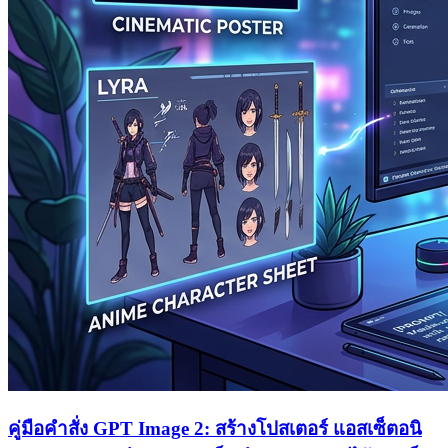
คู่มือคำสั่ง GPT Image 2: สร้างโปสเตอร์ แอสเซ็ตอนิ