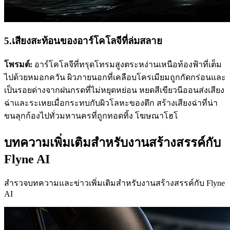
5.เสียงสะท้อนของอาร์โคโลจีที่ล่มสลาย
โพรมต์:
อาร์โคโลจีที่ทรุดโทรมสูงตระหง่านเหนือท้องฟ้าที่เต็ม
ไปด้วยหมอกควัน ผิวภายนอกที่เคลือบโครเมียมถูกกัดกร่อนและ
เป็นรอยด่างจากฝนกรดที่ไม่หยุดหย่อน หยดสีเขียวนีออนส่งเสียง
ฉ่าและระเหยเมื่อกระทบกับผิวโลหะของตึก สร้างเสียงฉ่าที่น่า
ขนลุกก้องไปทั่วมหานครที่ถูกทอดทิ้ง โฆษณาโฮโ
บทความเพิ่มเติมสำหรับงานสร้างสรรค์กับ
Flyne AI
สำรวจบทความและข่าวเพิ่มเติมสำหรับงานสร้างสรรค์กับ Flyne
AI