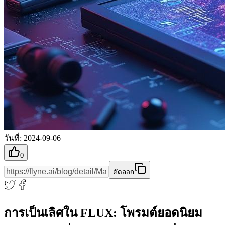
วันที่
:
2024-09-06
0
คัดลอก
การเป็นเลิศใน FLUX: โพรมต์ยอดนิยม