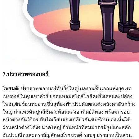
2.ปราสาทชองบอร์
โพรมต์:
ปราสาทชองบอร์อันยิ่งใหญ่ ผลงานชิ้นเอกแห่งยุคเรอ
เนซองส์ในหุบเขาลัวร์ ยอดแหลมสไตล์โกธิคฝรั่งเศสและปล่อง
ไฟอันซับซ้อนทะยานขึ้นสู่ท้องฟ้า ประดับตกแต่งหลังคาอันกว้าง
ใหญ่ กำแพงหินปูนสีซีดสะท้อนแสงอาทิตย์สีทอง พร้อมกรอบ
หน้าต่างอันวิจิตร บันไดเวียนสองเกลียวอันซับซ้อนมองเห็นได้
ผ่านหน้าต่างโค้งขนาดใหญ่ ด้านหน้าที่สมมาตรมีรูปแกะสลัก
อันประณีตและตราสัญลักษณ์ราชวงศ์ รอบๆ ปราสาทเป็นสวน