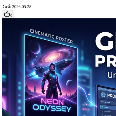
วันที่
:
2026-05-28
0