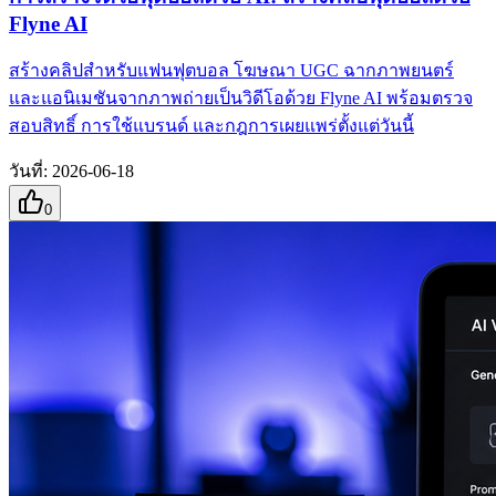
Flyne AI
สร้างคลิปสำหรับแฟนฟุตบอล โฆษณา UGC ฉากภาพยนตร์
และแอนิเมชันจากภาพถ่ายเป็นวิดีโอด้วย Flyne AI พร้อมตรวจ
สอบสิทธิ์ การใช้แบรนด์ และกฎการเผยแพร่ตั้งแต่วันนี้
วันที่
:
2026-06-18
0