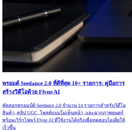
พรอมต์ Seedance 2.0 ที่ดีที่สุด 10+ รายการ: คู่มือการ
สร้างวิดีโอด้วย Flyne AI
คัดลอกพรอมป์ต์ Seedance 2.0 จำนวน 14 รายการสำหรับวิดีโอ
สินค้า, คลิป UGC, โพสต์แบบไม่เห็นหน้า, และฉากภาพยนตร์
พร้อมเวิร์กโฟลว์ Flyne AI ที่ใช้งานได้จริงเพื่อทดสอบไอเดียให้
เร็วขึ้น