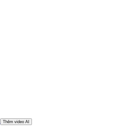
I
Thêm video AI