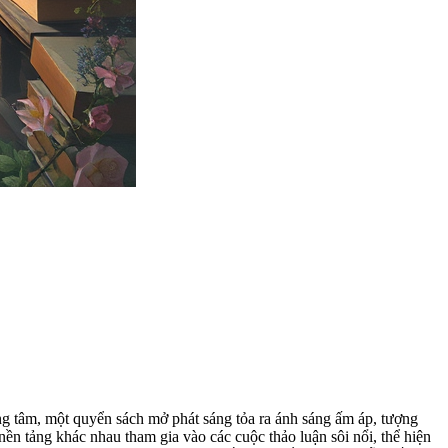
ng tâm, một quyển sách mở phát sáng tỏa ra ánh sáng ấm áp, tượng
ền tảng khác nhau tham gia vào các cuộc thảo luận sôi nổi, thể hiện