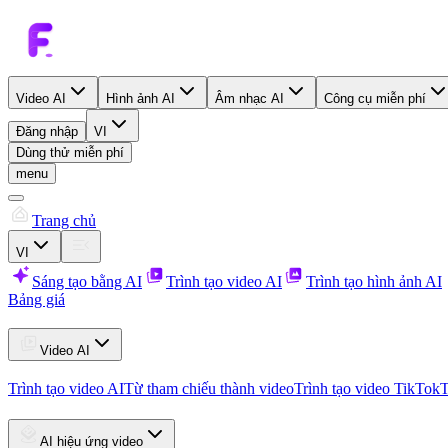
Video AI
Hình ảnh AI
Âm nhạc AI
Công cụ miễn phí
Đăng nhập
VI
Dùng thử miễn phí
menu
Trang chủ
VI
Sáng tạo bằng AI
Trình tạo video AI
Trình tạo hình ảnh AI
Bảng giá
Video AI
Trình tạo video AI
Từ tham chiếu thành video
Trình tạo video TikTok
T
AI hiệu ứng video