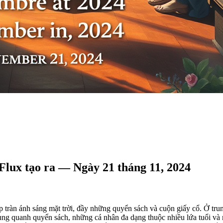
 Flux tạo ra — Ngày 21 tháng 11, 2024
 tràn ánh sáng mặt trời, đầy những quyển sách và cuộn giấy cổ. Ở tru
ng quanh quyển sách, những cá nhân đa dạng thuộc nhiều lứa tuổi và n