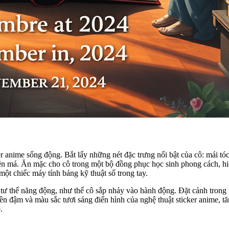
 anime sống động. Bắt lấy những nét đặc trưng nổi bật của cô: mái t
trên má. Ăn mặc cho cô trong một bộ đồng phục học sinh phong cách, h
một chiếc máy tính bảng kỹ thuật số trong tay.
ột tư thế năng động, như thể cô sắp nhảy vào hành động. Đặt cảnh tron
 đậm và màu sắc tươi sáng điển hình của nghệ thuật sticker anime, tă
.