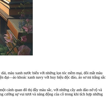
óc dài, màu xanh nước biển với những lọn tóc mềm mại, đôi mắt màu
iện đại—áo khoác xanh navy với huy hiệu độc đáo, áo sơ mi trắng sắc
g một cảnh quan đô thị đầy màu sắc, với những cây anh đào nở rộ và
ng cường sự vui tươi và năng động của cô trong khi tích hợp những