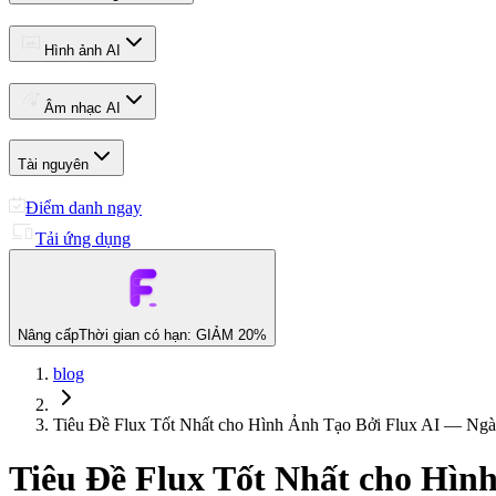
Hình ảnh AI
Âm nhạc AI
Tài nguyên
Điểm danh ngay
Tải ứng dụng
Nâng cấp
Thời gian có hạn: GIẢM 20%
blog
Tiêu Đề Flux Tốt Nhất cho Hình Ảnh Tạo Bởi Flux AI — Ngà
Tiêu Đề Flux Tốt Nhất cho Hìn