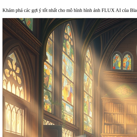
Khám phá các gợi ý tốt nhất cho mô hình hình ảnh FLUX AI của Bla