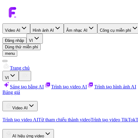
Video AI
Hình ảnh AI
Âm nhạc AI
Công cụ miễn phí
Đăng nhập
VI
Dùng thử miễn phí
menu
Trang chủ
VI
Sáng tạo bằng AI
Trình tạo video AI
Trình tạo hình ảnh AI
Bảng giá
Video AI
Trình tạo video AI
Từ tham chiếu thành video
Trình tạo video TikTok
T
AI hiệu ứng video