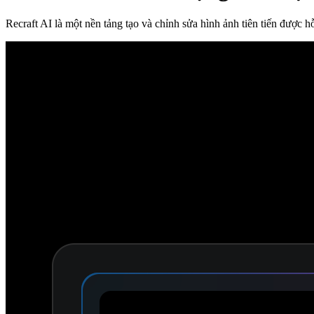
Recraft AI là một nền tảng tạo và chỉnh sửa hình ảnh tiên tiến được hỗ 