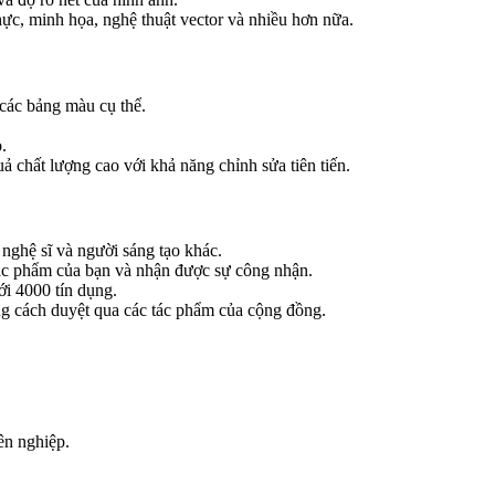
hực, minh họa, nghệ thuật vector và nhiều hơn nữa.
 các bảng màu cụ thể.
.
uả chất lượng cao với khả năng chỉnh sửa tiên tiến.
 nghệ sĩ và người sáng tạo khác.
ác phẩm của bạn và nhận được sự công nhận.
ới 4000 tín dụng.
g cách duyệt qua các tác phẩm của cộng đồng.
ên nghiệp.