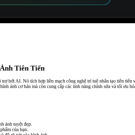
 Ảnh Tiên Tiến
ỗ trợ bởi AI. Nó tích hợp liền mạch công nghệ trí tuệ nhân tạo tiên tiến
hình ảnh cơ bản mà còn cung cấp các tính năng chỉnh sửa và tối ưu hóa
nh ảnh tuyệt đẹp.
c phẩm của bạn.
 và độ rõ nét của hình ảnh.