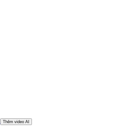
I
Thêm video AI