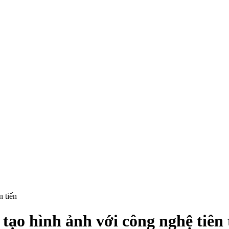
n tiến
tạo hình ảnh với công nghệ tiên 