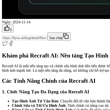
Ngày
:
2024-11-14
0
Sao chép
Khám phá Recraft AI: Nền tảng Tạo Hình
Recraft AI là một nền tảng tạo và chỉnh sửa hình ảnh tiên tiến được h
hình ảnh mạnh mẽ. Là một nền tảng đa năng, nó không chỉ hỗ trợ tạo 
Các Tính Năng Chính của Recraft AI
1. Chức Năng Tạo Đa Dạng của Recraft AI
Tạo Hình Ảnh Từ Văn Bản
: Chuyển đổi từ văn bản thành hì
Chỉnh Sửa và Tối Ưu Hình Ảnh
: Tinh chỉnh và nâng cao tá
Nâng Cấp và Tinh Chỉnh Hình Ảnh
: Cải thiện độ phân giải