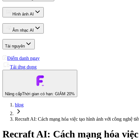
Hình ảnh AI
Âm nhạc AI
Tài nguyên
Điểm danh ngay
Tải ứng dụng
Nâng cấp
Thời gian có hạn: GIẢM 20%
blog
Recraft AI: Cách mạng hóa việc tạo hình ảnh với công nghệ tiê
Recraft AI: Cách mạng hóa việc 