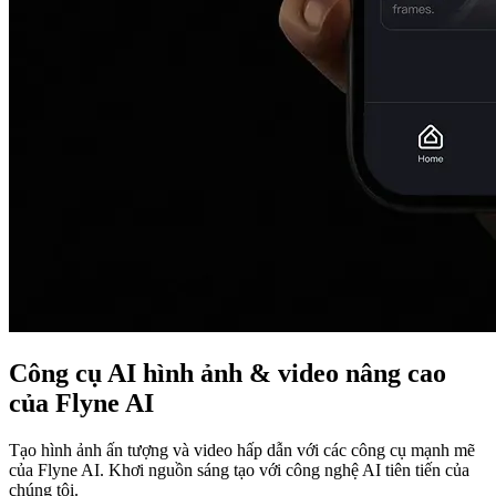
Công cụ AI hình ảnh & video nâng cao
của Flyne AI
Tạo hình ảnh ấn tượng và video hấp dẫn với các công cụ mạnh mẽ
của Flyne AI. Khơi nguồn sáng tạo với công nghệ AI tiên tiến của
chúng tôi.