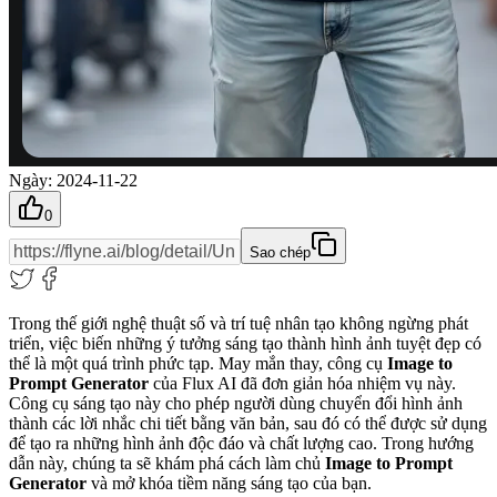
Ngày
:
2024-11-22
0
Sao chép
Trong thế giới nghệ thuật số và trí tuệ nhân tạo không ngừng phát
triển, việc biến những ý tưởng sáng tạo thành hình ảnh tuyệt đẹp có
thể là một quá trình phức tạp. May mắn thay, công cụ
Image to
Prompt Generator
của Flux AI đã đơn giản hóa nhiệm vụ này.
Công cụ sáng tạo này cho phép người dùng chuyển đổi hình ảnh
thành các lời nhắc chi tiết bằng văn bản, sau đó có thể được sử dụng
để tạo ra những hình ảnh độc đáo và chất lượng cao. Trong hướng
dẫn này, chúng ta sẽ khám phá cách làm chủ
Image to Prompt
Generator
và mở khóa tiềm năng sáng tạo của bạn.