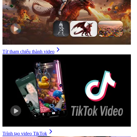
Từ tham chiếu thành video
Trình tạo video TikTok