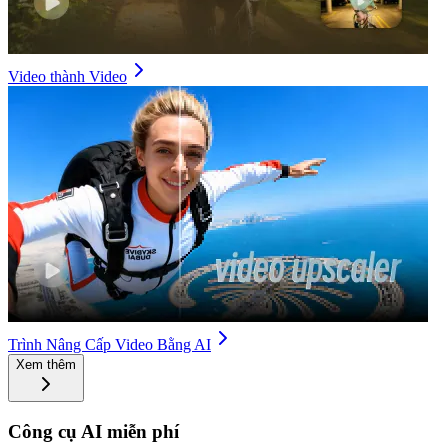
Video thành Video
Trình Nâng Cấp Video Bằng AI
Xem thêm
Công cụ AI miễn phí