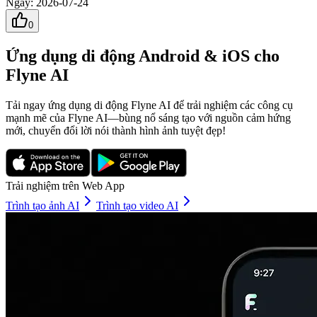
Ngày
:
2026-07-24
0
Ứng dụng di động Android & iOS cho
Flyne AI
Tải ngay ứng dụng di động Flyne AI để trải nghiệm các công cụ
mạnh mẽ của Flyne AI—bùng nổ sáng tạo với nguồn cảm hứng
mới, chuyển đổi lời nói thành hình ảnh tuyệt đẹp!
Trải nghiệm trên Web App
Trình tạo ảnh AI
Trình tạo video AI