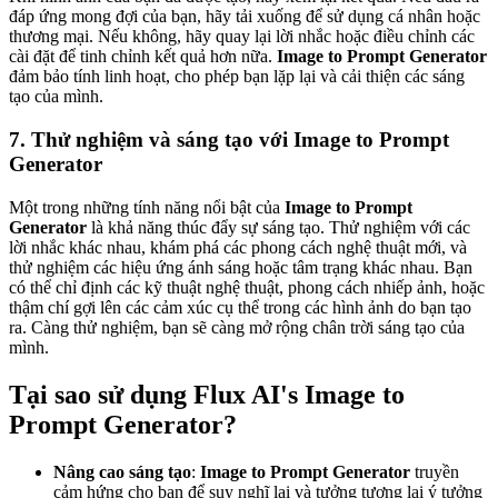
đáp ứng mong đợi của bạn, hãy tải xuống để sử dụng cá nhân hoặc
thương mại. Nếu không, hãy quay lại lời nhắc hoặc điều chỉnh các
cài đặt để tinh chỉnh kết quả hơn nữa.
Image to Prompt Generator
đảm bảo tính linh hoạt, cho phép bạn lặp lại và cải thiện các sáng
tạo của mình.
7. Thử nghiệm và sáng tạo với Image to Prompt
Generator
Một trong những tính năng nổi bật của
Image to Prompt
Generator
là khả năng thúc đẩy sự sáng tạo. Thử nghiệm với các
lời nhắc khác nhau, khám phá các phong cách nghệ thuật mới, và
thử nghiệm các hiệu ứng ánh sáng hoặc tâm trạng khác nhau. Bạn
có thể chỉ định các kỹ thuật nghệ thuật, phong cách nhiếp ảnh, hoặc
thậm chí gợi lên các cảm xúc cụ thể trong các hình ảnh do bạn tạo
ra. Càng thử nghiệm, bạn sẽ càng mở rộng chân trời sáng tạo của
mình.
Tại sao sử dụng Flux AI's Image to
Prompt Generator?
Nâng cao sáng tạo
:
Image to Prompt Generator
truyền
cảm hứng cho bạn để suy nghĩ lại và tưởng tượng lại ý tưởng