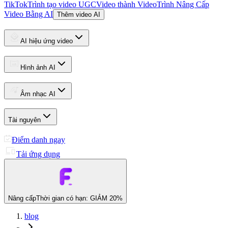
TikTok
Trình tạo video UGC
Video thành Video
Trình Nâng Cấp
Video Bằng AI
Thêm video AI
AI hiệu ứng video
Hình ảnh AI
Âm nhạc AI
Tài nguyên
Điểm danh ngay
Tải ứng dụng
Nâng cấp
Thời gian có hạn: GIẢM 20%
blog