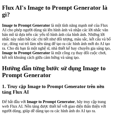
Flux AI's Image to Prompt Generator là
gì?
Image to Prompt Generator
là một tính năng mạnh mẽ của Flux
AI cho phép người dùng tải lên hình ảnh và nhận các lời nhắc văn
bản mô tả dựa trên các yếu tố hình ảnh của hình ảnh. Những lời
nhắc này nắm bắt các chi tiết như đối tượng, màu sắc, kết cấu và bố
cục, đóng vai trò làm nền tảng để tạo ra các hình ảnh mới do AI tạo
ra. Cho dù bạn là một nghệ sĩ, nhà thiết kế hay chuyên gia sáng tạo,
Image to Prompt Generator
là một công cụ thay đổi cuộc chơi,
kết nối khoảng cách giữa cảm hứng và sáng tạo.
Hướng dẫn từng bước sử dụng Image to
Prompt Generator
1. Truy cập Image to Prompt Generator trên nền
tảng Flux AI
Để bắt đầu với
Image to Prompt Generator
, hãy truy cập trang
web Flux AI. Nền tảng được thiết kế với giao diện thân thiện với
người dùng, giúp dễ dàng tạo ra các hình ảnh do AI tạo ra.