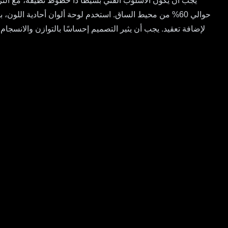
يجب أن يكون الأسلوب الفني بسيطًا ذا خطوط نظيفة، مع الت
حوالي 60% من محيط الساق. استخدم لوحة ألوان أحادية ا
لإضافة تعقيد. يجب أن يثير التصميم إحساسًا بالتوازن والانسجا