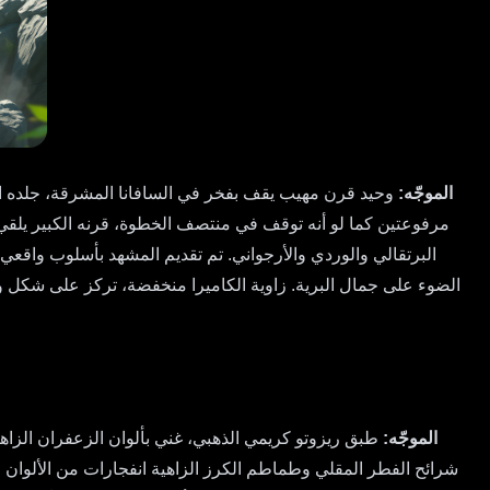
الموجّه:
وحيد قرن مهيب يقف بفخر في السافانا المشرقة، جلده الس
مرفوعتين كما لو أنه توقف في منتصف الخطوة، قرنه الكبير يلقي 
البرتقالي والوردي والأرجواني. تم تقديم المشهد بأسلوب واقعي ل
الضوء على جمال البرية. زاوية الكاميرا منخفضة، تركز على شكل و
الموجّه:
طبق ريزوتو كريمي الذهبي، غني بألوان الزعفران الزاهي
شرائح الفطر المقلي وطماطم الكرز الزاهية انفجارات من الألوان 