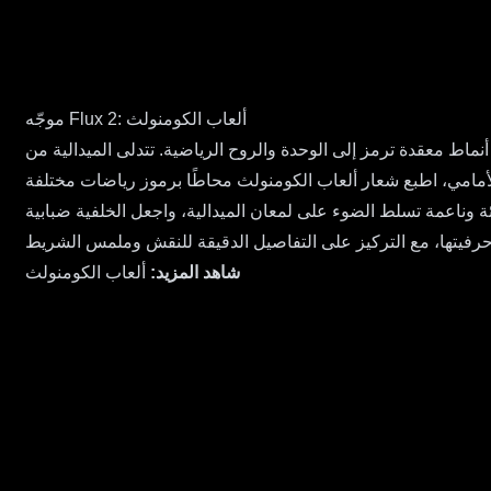
موجّه Flux 2: ألعاب الكومنولث
والي 3 بوصات، مصنوعة من الذهب المصقول مع أنماط معقدة ترمز إلى الوحدة والروح الرياضية. تتدلى الميدالية من
الأمامي، اطبع شعار ألعاب الكومنولث محاطًا برموز رياضات مختلفة
ة وناعمة تسلط الضوء على لمعان الميدالية، واجعل الخلفية ضبابية
شاهد المزيد:
ألعاب الكومنولث