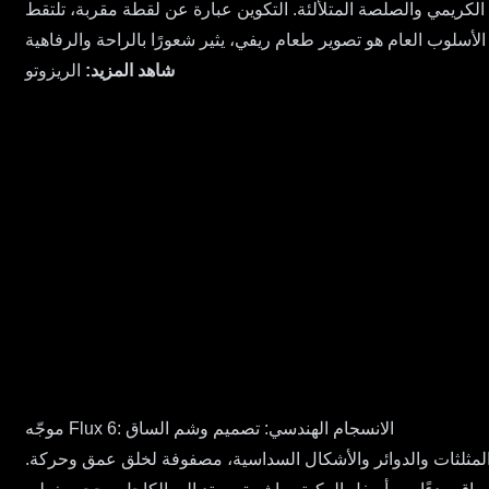
ق الكريمي والصلصة المتلألئة. التكوين عبارة عن لقطة مقربة، تلتقط
شاهد المزيد:
الريزوتو
موجّه Flux 6: الانسجام الهندسي: تصميم وشم الساق
المثلثات والدوائر والأشكال السداسية، مصفوفة لخلق عمق وحركة.