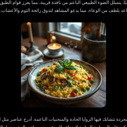
حبًا. يتسلل الضوء الطبيعي الناعم من نافذة قريبة، مما يعزز قوام الطب
ة تتشابك فيها الزوايا الحادة والمنحنيات الناعمة. أدرج عناصر مثل 