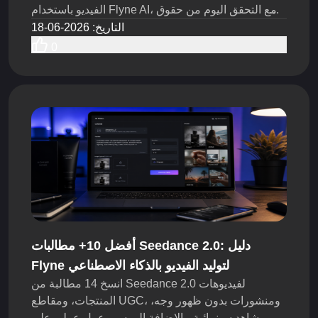
الفيديو باستخدام Flyne AI، مع التحقق اليوم من حقوق
الاستخدام والعلامة التجارية وقواعد النشر.
التاريخ
:
2026-06-18
0
أفضل 10+ مطالبات Seedance 2.0: دليل
Flyne لتوليد الفيديو بالذكاء الاصطناعي
انسخ 14 مطالبة من Seedance 2.0 لفيديوهات
المنتجات، ومقاطع UGC، ومنشورات بدون ظهور وجه،
ومشاهد سينمائية، بالإضافة إلى سير عمل عملي على