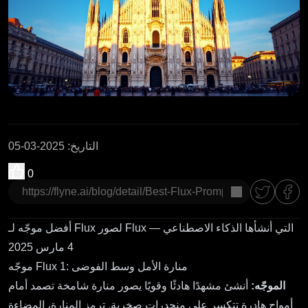
التاريخ
:
2025-03-05
0
نسخ
أفضل موجّه لـ Flux لصور Flux التي أنشأها الذكاء الاصطناعي —
4 مارس 2025
موجّه Flux 1: منارة الأمل وسط الفوضى
الموجّه:
أنشئ مشهدًا هادئًا وقويًا يصور منارة شامخة تصمد أمام
أمواج هادرة تتكسر على منحدرات صخرية. ترمز المنارة، المضاءة