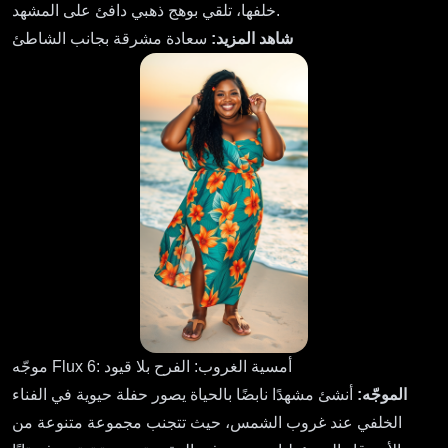
خلفها، تلقي بوهج ذهبي دافئ على المشهد.
شاهد المزيد:
سعادة مشرقة بجانب الشاطئ
موجّه Flux 6: أمسية الغروب: الفرح بلا قيود
الموجّه:
أنشئ مشهدًا نابضًا بالحياة يصور حفلة حيوية في الفناء
الخلفي عند غروب الشمس، حيث تتجنب مجموعة متنوعة من