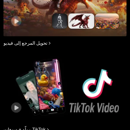
تحويل المرجع إلى فيديو
مولّد فيديوهات TikTok