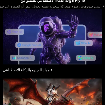
أدوات الذكاء الاصطناعي للفيديو من Flyne
ة إلى فيديو عبر Flux AI.
مولد الفيديو بالذكاء الاصطناعي