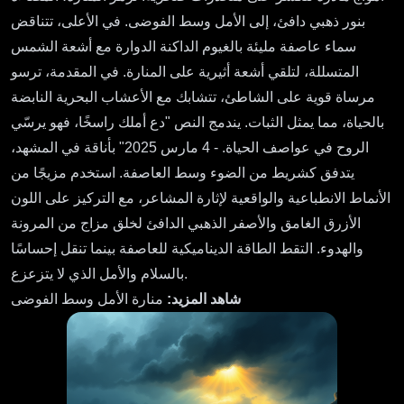
بنور ذهبي دافئ، إلى الأمل وسط الفوضى. في الأعلى، تتناقض
سماء عاصفة مليئة بالغيوم الداكنة الدوارة مع أشعة الشمس
المتسللة، لتلقي أشعة أثيرية على المنارة. في المقدمة، ترسو
مرساة قوية على الشاطئ، تتشابك مع الأعشاب البحرية النابضة
بالحياة، مما يمثل الثبات. يندمج النص "دع أملك راسخًا، فهو يرسّي
الروح في عواصف الحياة. - 4 مارس 2025" بأناقة في المشهد،
يتدفق كشريط من الضوء وسط العاصفة. استخدم مزيجًا من
الأنماط الانطباعية والواقعية لإثارة المشاعر، مع التركيز على اللون
الأزرق الغامق والأصفر الذهبي الدافئ لخلق مزاج من المرونة
والهدوء. التقط الطاقة الديناميكية للعاصفة بينما تنقل إحساسًا
بالسلام والأمل الذي لا يتزعزع.
شاهد المزيد:
منارة الأمل وسط الفوضى