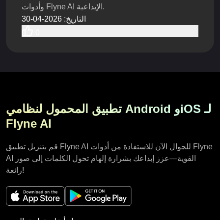
وأدوات Flyne AI الإبداعية.
التاريخ
:
2026-04-30
0
تطبيق المحمول لنظامي Android وiOS لـ
Flyne AI
قم بتنزيل تطبيق Flyne AI للجوال الآن للاستفادة من أدوات Flyne
AI القوية—عزز إبداعك بشرارة إلهام تحول الكلمات إلى صور
رائعة!