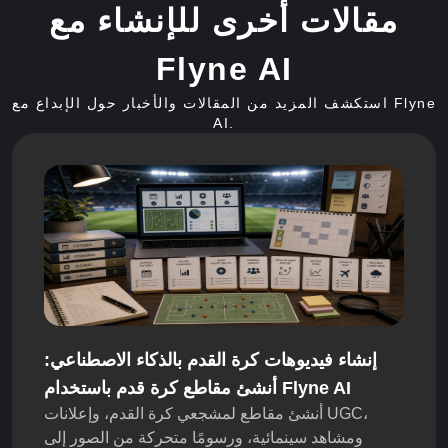
مقالات أخرى للإنشاء مع
Flyne AI
استكشف المزيد من المقالات والأخبار حول الإبداع مع Flyne
AI.
إنشاء فيديوهات كرة القدم بالذكاء الاصطناعي:
أنشئ مقاطع كرة قدم باستخدام Flyne AI
أنشئ مقاطع لمشجعي كرة القدم، وإعلانات UGC،
ومشاهد سينمائية، ورسومًا متحركة من الصور إلى