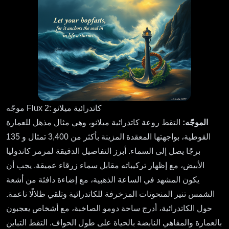
موجّه Flux 2: كاتدرائية ميلانو
الموجّه:
التقط روعة كاتدرائية ميلانو، وهي مثال مذهل للعمارة
القوطية، بواجهتها المعقدة المزينة بأكثر من 3,400 تمثال و 135
برجًا يصل إلى السماء. أبرز التفاصيل الدقيقة لمرمر كاندوليا
الأبيض، مع إظهار تركيباته مقابل سماء زرقاء عميقة. يجب أن
يكون المشهد في الساعة الذهبية، مع إضاءة دافئة من أشعة
الشمس تنير المنحوتات المزخرفة للكاتدرائية وتلقي ظلالًا ناعمة.
حول الكاتدرائية، أدرج ساحة دومو الصاخبة، مع أشخاص يعجبون
بالعمارة والمقاهي النابضة بالحياة على طول الحواف. التقط التباين