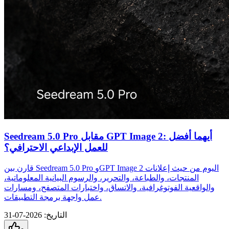
Seedream 5.0 Pro مقابل GPT Image 2: أيهما أفضل
للعمل الإبداعي الاحترافي؟
قارن بين Seedream 5.0 Pro وGPT Image 2 اليوم من حيث إعلانات
المنتجات، والطباعة، والتحرير، والرسوم البيانية المعلوماتية،
والواقعية الفوتوغرافية، والاتساق، واختبارات المتصفح، ومسارات
عمل واجهة برمجة التطبيقات.
التاريخ
:
2026-07-31