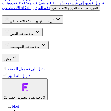
تحويل فيديو إلى فيديو
محسّن
منشئ فيديو UGC
فيديوهات TikTok
دقة الفيديو بالذكاء الاصطناعي
المزيد من ذكاء الفيديو الاصطناعي
تأثيرات الفيديو بالذكاء الاصطناعي
ذكاء صناعي للصور
ذكاء صناعي للموسيقى
موارد
انتقل إلى تسجيل الحضور
تنزيل التطبيق
لفترة محدودة: خصم 20%
ترقية
blog