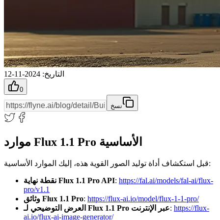
التاريخ
:
2024-11-12
0
نسخ
موارد Flux 1.1 Pro الأساسية
قبل استكشاف أداة توليد الصور القوية هذه، إليك الموارد الأساسية:
https://fal.ai/models/fal-ai/flux-
:
نقطة نهاية Flux 1.1 Pro API
pro/v1.1
https://flux-ai.io/model/flux-1-1-pro/
:
وثائق Flux 1.1 Pro
https://flux-
:
العرض التوضيحي لـ Flux 1.1 Pro عبر الإنترنت
ai.io/flux-ai-image-generator/