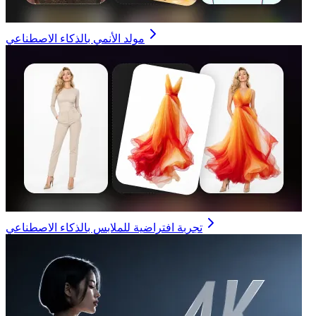
مولد الأنمي بالذكاء الاصطناعي
تجربة افتراضية للملابس بالذكاء الاصطناعي