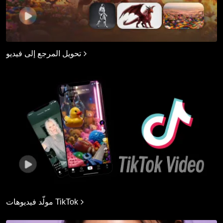
تحويل المرجع إلى فيديو
مولّد فيديوهات TikTok