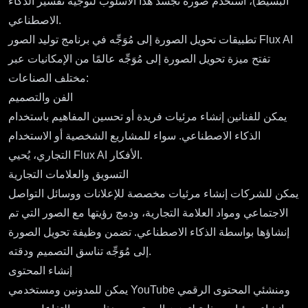
البسيط)، استخدم صورة تجسد هذا الأسلوب لتوجيه تفسير الذكاء
الاصطناعي.
تطبيقات تحويل الصورة إلى مُوَجِّه في برنامج توليد الصور Flux AI
تفتح ميزة تحويل الصورة إلى مُوَجِّه عالمًا من الإمكانيات عبر
مختلف الصناعات:
الفن والتصميم
يمكن للفنانين إنشاء مرئيات فريدة أو تحسين المفاهيم باستخدام
الذكاء الاصطناعي. سواء للمشاريع الشخصية أو الاستخدام
التجاري، يُحيي Flux AI الأفكار.
التسويق والعلامات التجارية
يمكن للشركات إنشاء مرئيات مخصصة للإعلانات ووسائل التواصل
الاجتماعي ومواد العلامة التجارية، ودمج رؤيتها مع الصور التي تم
إنشاؤها بواسطة الذكاء الاصطناعي. تضمن وظيفة تحويل الصورة
إلى مُوَجِّه تناسق التصميم ودقته.
إنشاء المحتوى
يمكن للمدونين ومستخدمي YouTube ومنشئي المحتوى الرقمي