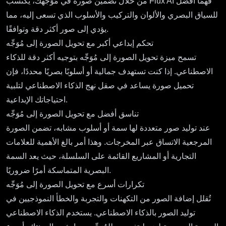
من خلال تضمين صورة في مُوَجِّهك، يكتسب Flux AI فهمًا أفضل
للسياق البصري والألوان والتركيب والأسلوب الذي تسعى إليه، مما
يؤدي إلى صور أكثر دقة وتوافقًا.
تحكم إبداعي أكبر مع تحويل الصورة إلى مُوَجِّه
تسمح ميزة تحويل الصورة إلى مُوَجِّه بتوجيه أكثر دقة للذكاء
الاصطناعي. إذا كنت تستهدف جمالية أو أسلوبًا بصريًا محددًا، فإن
تحميل صورة يساعد في صقل نهج الذكاء الاصطناعي لتلبية
احتياجاتك الإبداعية.
تناسق أفضل مع تحويل الصورة إلى مُوَجِّه
عند توليد صور متعددة لها سمة أو أسلوب مشابه، تضمن الصورة
المرجعية الاتساق عبر المخرجات. وهذا أمر بالغ الأهمية للعلامات
التجارية أو المشاريع القائمة على السلسلة، حيث يعد السمة
البصرية المتماسكة أمرًا ضروريًا.
تكرارات أسرع مع تحويل الصورة إلى مُوَجِّه
تُقلل إضافة الصور من التكهنات والتجربة والخطأ النموذجيين في
توليد الصور بالذكاء الاصطناعي. يستخدم الذكاء الاصطناعي