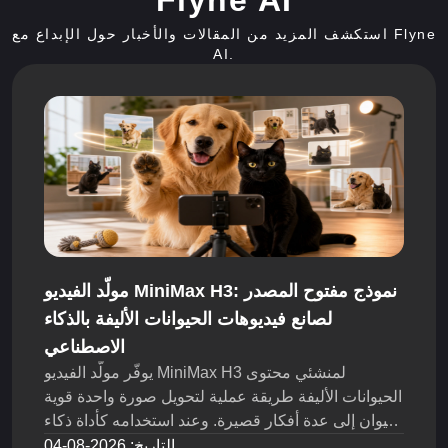
استكشف المزيد من المقالات والأخبار حول الإبداع مع Flyne
AI.
مولّد الفيديو MiniMax H3: نموذج مفتوح المصدر
لصانع فيديوهات الحيوانات الأليفة بالذكاء
الاصطناعي
يوفّر مولّد الفيديو MiniMax H3 لمنشئي محتوى
الحيوانات الأليفة طريقة عملية لتحويل صورة واحدة قوية
لحيوان إلى عدة أفكار قصيرة. وعند استخدامه كأداة ذكاء
اصطناعي لصناعة فيديوهات الحيوانات الأليفة، يمكنه
التاريخ
:
2026-08-04