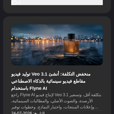
التطبيقات.
0
توليد فيديو Veo 3.1 منخفض التكلفة: أنشئ
مقاطع فيديو سينمائية بالذكاء الاصطناعي
باستخدام Flyne AI
راجع Flyne AI لإنتاج فيديو Veo 3.1 بتكلفة أقل، وتسعير
الأرصدة، والصوت الأصلي، والمطالبات السينمائية،
وإعلانات المنتجات، واختبار النماذج، وخطوات توفير
التكلفة.
التاريخ
:
2026-07-24