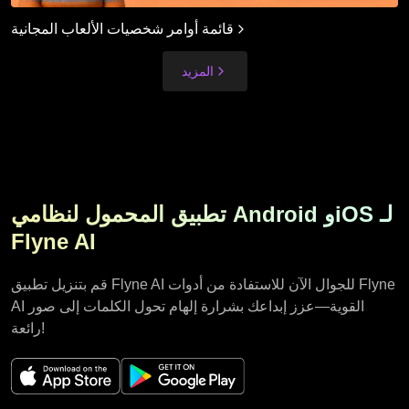
قائمة أوامر شخصيات الألعاب المجانية
المزيد
تطبيق المحمول لنظامي Android وiOS لـ
Flyne AI
قم بتنزيل تطبيق Flyne AI للجوال الآن للاستفادة من أدوات Flyne
AI القوية—عزز إبداعك بشرارة إلهام تحول الكلمات إلى صور
رائعة!