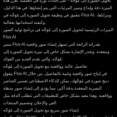
تحويل الصورة إلى مُوَجِّه - على إحداث ثورة في العملية. تعزز هذه
الميزة دقة وإبداع وتميز المرئيات التي يتم إنشاؤها. في هذا الدليل،
نتعمق في وظيفة تحويل الصورة إلى مُوَجِّه في Flux AI، ومزاياها،
وكيفية استخدامها بفعالية.
الميزات الرئيسية لتحويل الصورة إلى مُوَجِّه في برنامج توليد الصور
Flux AI
يتميز Flux AI بقدراته الرائعة التي تسهل إنشاء صور واقعية
ومعقدة. وتجدر الإشارة بشكل خاص إلى ميزة تحويل الصورة إلى
مُوَجِّه، والتي تقدم العديد من الفوائد:
تفاصيل عالية وواقعية مع تحويل الصورة إلى مُوَجِّه
يتفوق Flux AI في إنتاج صور واقعية وغنية بالتفاصيل. من خلال
دمج صورة في مُوَجِّهك، يمكن للذكاء الاصطناعي تفسير العناصر
البصرية المعقدة بدقة أكبر، مما يؤدي إلى إنشاء صور مذهلة
وواقعية. وهذا مفيد بشكل خاص للتطبيقات التي تتطلب الدقة مثل
الفن والإعلان وتصميم المنتجات.
إنشاء صور سريع مع تحويل الصورة إلى مُوَجِّه