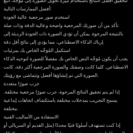
لتحقيق أفضل النتائج باستخدام ميزة تحويل الصورة إلى مُوَجِّه، اتبع
أفضل الممارسات التالية:
استخدم صور مرجعية عالية الجودة
تأكد من أن صورتك المرجعية واضحة وعالية الدقة وذات صلة
بالنتيجة المرجوة. يمكن أن تؤدي الصورة ذات الجودة الرديئة إلى
إرباك الذكاء الاصطناعي، مما يؤدي إلى نتائج أقل دقة.
استكمل المُوَجِّه الخاص بك بمرئيات
يجب أن يكون مُوَجِّه النص الخاص بك مفصلاً للصورة لتوجيه الذكاء
الاصطناعي. كلما كانت وصفتك والصورة المرجعية أكثر دقة، كانت
الصورة التي تم إنشاؤها أفضل وتتماشى مع رؤيتك.
جرب صورًا متعددة
إذا لم يتم تحقيق النتائج المرجوة، جرب صورًا مرجعية مختلفة.
يسمح التجريب بمدخلات مختلفة باستكشاف اتجاهات إبداعية
مختلفة.
الاستفادة من الأساليب الفنية
إذا كنت تستهدف أسلوبًا فنيًا محددًا (مثل القديم أو السريالي أو