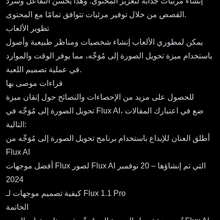
إنشاء مرئيات جذابة لتعزيز المحتوى. وهذا يحسن التفاعل وسرد
القصص من خلال توفير مرئيات تتوافق تمامًا مع المحتوى.
تطوير الألعاب
يمكن لمطوري الألعاب إنشاء شخصيات ومناظر طبيعية وأصول
باستخدام ميزة تحويل الصورة إلى مُوَجِّه، مما يوفر الوقت والموارد
في عملية تصميم اللعبة.
قراءات موصى بها
للحصول على مزيد من الإحصاءات والنصائح حول إتقان ميزة
تحويل الصورة إلى مُوَجِّه في Flux AI، ضع في اعتبارك المقالات
التالية:
أطلق العنان للإبداع باستخدام برنامج تحويل الصورة إلى مُوَجِّه من
Flux AI
أفضل موجهات Flux لصور Flux AI التي تم إنشاؤها – 20 نوفمبر
2024
كيفية تصميم موجهات لـ Flux 1.1 Pro
الخاتمة