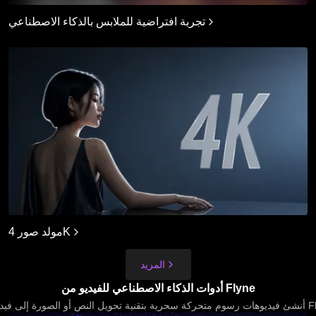
تجربة افتراضية للملابس بالذكاء الاصطناعي
مولد صور 4K
المزيد
أدوات الذكاء الاصطناعي للفيديو من Flyne
ة إلى فيديو عبر Flux AI.