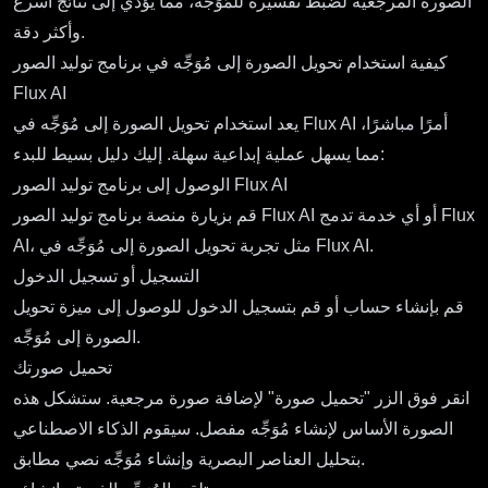
الصورة المرجعية لضبط تفسيره للمُوَجِّه، مما يؤدي إلى نتائج أسرع
وأكثر دقة.
كيفية استخدام تحويل الصورة إلى مُوَجِّه في برنامج توليد الصور
Flux AI
يعد استخدام تحويل الصورة إلى مُوَجِّه في Flux AI أمرًا مباشرًا،
مما يسهل عملية إبداعية سهلة. إليك دليل بسيط للبدء:
الوصول إلى برنامج توليد الصور Flux AI
قم بزيارة منصة برنامج توليد الصور Flux AI أو أي خدمة تدمج Flux
.
تجربة تحويل الصورة إلى مُوَجِّه في Flux AI
AI، مثل
التسجيل أو تسجيل الدخول
قم بإنشاء حساب أو قم بتسجيل الدخول للوصول إلى ميزة تحويل
الصورة إلى مُوَجِّه.
تحميل صورتك
انقر فوق الزر "تحميل صورة" لإضافة صورة مرجعية. ستشكل هذه
الصورة الأساس لإنشاء مُوَجِّه مفصل. سيقوم الذكاء الاصطناعي
بتحليل العناصر البصرية وإنشاء مُوَجِّه نصي مطابق.