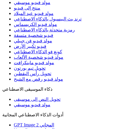
مولد فيديو موسيقي
منتج إلى فيديو
مولد فيديو عيد الميلاد
ترند بث البيسبول بالذكاء الاصطناعي
مولد فيديو الكريسماس
رمزية متحدثة بالذكاء الاصطناعي
فيديو شخصية متسقة
مولد فيديو فن جيبلي
فيديو تكبير الأرض
كونغ فو الذكاء الاصطناعي
مولد فيديو شخصية الألعاب
مولد فيديو ماينكرافت
تحويل تيم بورتون
تحويل رأس اليقطين
مولد فيديو رقص مع الشبح
ذكاء الموسيقى الاصطناعي
تحويل النص إلى موسيقى
مولد فيديو موسيقي
أدوات الذكاء الاصطناعي المجانية
GPT Image 2 المجاني