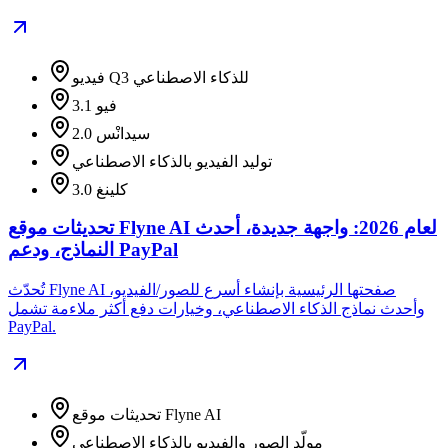
فيديو Q3 للذكاء الاصطناعي
فيو 3.1
سيدانْس 2.0
توليد الفيديو بالذكاء الاصطناعي
كلينغ 3.0
تحديثات موقع Flyne AI لعام 2026: واجهة جديدة، أحدث
النماذج، ودعم PayPal
تُحدّث Flyne AI صفحتها الرئيسية بإنشاء أسرع للصور/الفيديو،
وأحدث نماذج الذكاء الاصطناعي، وخيارات دفع أكثر ملاءمة تشمل
PayPal.
تحديثات موقع Flyne AI
مولّد الصور والفيديو بالذكاء الاصطناعي