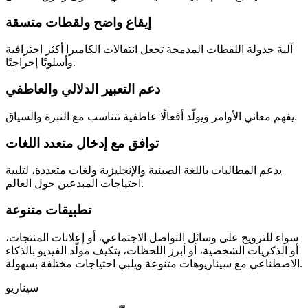
إيقاع واضح ولقطات متسقة
آلية جدولة اللقطات المدمجة تجعل انتقالات الكاميرا أكثر احترافية
وأسلوبًا إخراجيًا.
دعم التعبير الدلالي والعاطفي
يفهم معاني الأوامر ويولّد أفعالًا عاطفية تتناسب مع النبرة والسياق.
توافق مع إدخال متعدد اللغات
يدعم المطالبات باللغة الصينية والإنجليزية ولغات متعددة، لتلبية
احتياجات المبدعين حول العالم.
تطبيقات متنوعة
سواء للترويج على وسائل التواصل الاجتماعي، أو إعلانات المنتجات،
أو الذكريات الشخصية، أو أبرز اللحظات، يتكيف مولّد الفيديو بالذكاء
الاصطناعي مع سيناريوهات متنوعة ويلبي احتياجات مختلفة بسهولة.
سيناريو