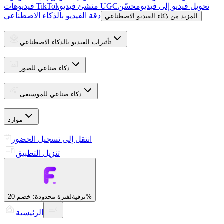
تحويل فيديو إلى فيديو
محسّن
منشئ فيديو UGC
فيديوهات TikTok
دقة الفيديو بالذكاء الاصطناعي
المزيد من ذكاء الفيديو الاصطناعي
تأثيرات الفيديو بالذكاء الاصطناعي
ذكاء صناعي للصور
ذكاء صناعي للموسيقى
موارد
انتقل إلى تسجيل الحضور
تنزيل التطبيق
لفترة محدودة: خصم 20%
ترقية
الرئيسية