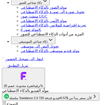
ذكاء صناعي للصور
مولد الصور بالذكاء الاصطناعي
تحويل صورة إلى صورة بالذكاء الاصطناعي
منشئ صور UGC
مولد الأنمي بالذكاء الاصطناعي
تجربة افتراضية للملابس بالذكاء الاصطناعي
مولد صور 4K
المزيد من أدوات الذكاء الاصطناعي للصور
ذكاء صناعي للموسيقى
تحويل النص إلى موسيقى
مولد فيديو موسيقي بالذكاء الاصطناعي
انتقل إلى تسجيل الحضور
تنزيل التطبيق
لفترة محدودة: خصم 20%
ترقية
مولّد الفيديو بالذكاء الاصطناعي
سلسلة Seedance 2.0 بدقة 720p الآن بسعر يبدأ من
$0.57
/
فيديو
النموذج