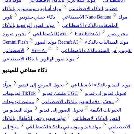
الاصطناعي
مولد علبة باربي بالذكاء الاصطناعي
مولد دمى
قطنية بالذكاء الاصطناعي
مولد أسلوب سيمبسونز بالذكاء
مولد
تلوين Nano Banana
الاصطناعي
ذكاء جيبلي ستوديو
الملصقات بالذكاء الاصطناعي
مولد الصور الواقعية بالذكاء
محرر صور
Flux Krea AI
تحرير صورة Qwen
الاصطناعي
مولد الميداليات بالذكاء
مولد الصور Recraft AI
Gemini Flash
تقويم رأس السنة بالذكاء الاصطناعي
Krea AI
الاصطناعي
مولد صور الهالوين بالذكاء الاصطناعي
ذكاء صناعي للفيديو
مولد الفيديو بالذكاء الاصطناعي
تحويل المرجع إلى فيديو
مولّد
تحويل فيديو إلى فيديو
منشئ فيديو UGC
فيديوهات TikTok
محسّن دقة الفيديو بالذكاء الاصطناعي
منشئ فيديوهات
الحيوانات الأليفة
تحويل الصور إلى فيديو
مولد الفيديو من
النص بالذكاء الاصطناعي
توليد فيديو رقص للأطفال بالذكاء
الاصطناعي
مولد فيديو موسيقي بالذكاء الاصطناعي
منتج إلى