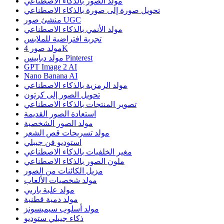
مولد الصور بالذكاء الاصطناعي
تحويل صورة إلى صورة بالذكاء الاصطناعي
منشئ صور UGC
مولد الأنمي بالذكاء الاصطناعي
تجربة افتراضية للملابس
مولد صور 4K
مولد دبابيس Pinterest
GPT Image 2 AI
Nano Banana AI
مولد الرمزية بالذكاء الاصطناعي
تحويل الصور إلى كرتون
تصوير المنتجات بالذكاء الاصطناعي
استعادة الصور القديمة
مولد الصور الشخصية
مولد تسريحات قص الشعر
استوديو فن جيبلي
مغير الخلفيات بالذكاء الاصطناعي
ملون الصور بالذكاء الاصطناعي
مزيل الكائنات من الصور
مولد شخصيات الألعاب
مولد علبة باربي
مولد دمية قطنية
مولد أسلوب سيمبسونز
ذكاء جيبلي ستوديو