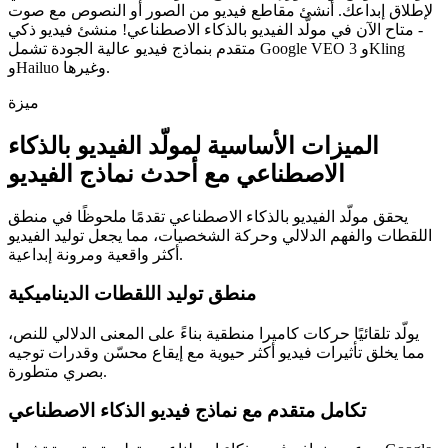
لإطلاق إبداعك. أنشئ مقاطع فيديو من الصور أو النصوص مع صوت
- متاح الآن في مولّد الفيديو بالذكاء الاصطناعي! منشئ فيديو ذكي
متقدم بنماذج فيديو عالية الجودة تشمل Google VEO 3 وKling
وHailuo وغيرها.
ميزة
الميزات الأساسية لمولّد الفيديو بالذكاء
الاصطناعي مع أحدث نماذج الفيديو
يحقق مولّد الفيديو بالذكاء الاصطناعي تقدمًا ملحوظًا في منطق
اللقطات والفهم الدلالي وحركة الشخصيات، مما يجعل توليد الفيديو
أكثر واقعية ومرونة إبداعية.
منطق توليد اللقطات الديناميكية
يولّد تلقائيًا حركات كاميرا منطقية بناءً على المعنى الدلالي للنص،
مما يخلق تأثيرات فيديو أكثر حيوية مع إيقاع محسّن وقدرات توجيه
بصري متطورة.
تكامل متقدم مع نماذج فيديو الذكاء الاصطناعي