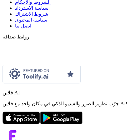
الشروط والأحكام
سياسة الاسترداد
شروط الاشتراك
سياسة المحتوى
اتصل بنا
روابط صداقة
فلاين AI
جرّب تطوير الصور والفيديو الذكي في مكان واحد مع فلاين AI!