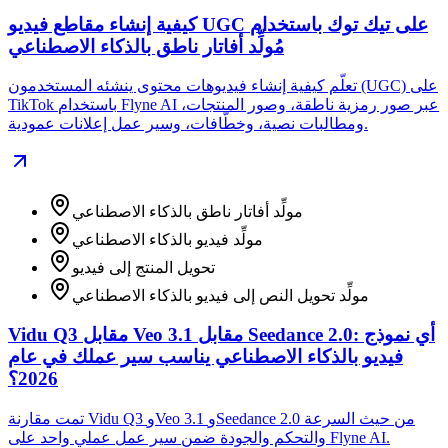
كيفية إنشاء مقاطع فيديو UGC على تيك توك باستخدام
مُولِّد أفاتار ناطق بالذكاء الاصطناعي
تعلّم كيفية إنشاء فيديوهات محتوى ينشئه المستخدمون (UGC) على
TikTok باستخدام Flyne AI عبر صور رمزية ناطقة، وصور المنتجات،
ومطالبات نصية، وخطّافات، وسير عمل إعلانات عمودية.
مولِّد أفاتار ناطق بالذكاء الاصطناعي
مولِّد فيديو بالذكاء الاصطناعي
تحويل المنتج إلى فيديو
مولِّد تحويل النص إلى فيديو بالذكاء الاصطناعي
Vidu Q3 مقابل Veo 3.1 مقابل Seedance 2.0: أي نموذج
فيديو بالذكاء الاصطناعي يناسب سير عملك في عام
2026؟
تمت مقارنة Vidu Q3 وVeo 3.1 وSeedance 2.0 من حيث السرعة
والتحكم والجودة ضمن سير عمل عملي واحد على Flyne AI.