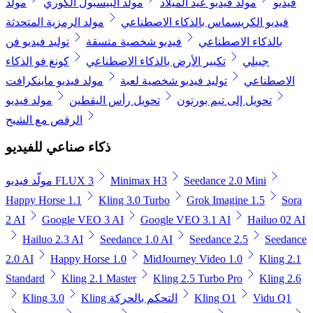
فيديو
مولد فيديو عيد الميلاد
مولد البيسبول الكوري
مولد
فيديو الكريسماس بالذكاء الاصطناعي
مولد الرمزية المتحدثة
بالذكاء الاصطناعي
فيديو شخصية متسقة
توليد فيديو فن
جيبلي
تكبير الأرض بالذكاء الاصطناعي
كونغ فو الذكاء
الاصطناعي
توليد فيديو شخصية لعبة
مولد فيديو ماينكرافت
تحويل إلى تيم بورتون
تحويل رأس اليقطين
مولد فيديو
الرقص مع الشبح
ذكاء صناعي للفيديو
Seedance 2.0 Mini
Minimax H3
مولّد فيديو FLUX 3
Happy Horse 1.1
Kling 3.0 Turbo
Grok Imagine 1.5
Sora
2 AI
Google VEO 3 AI
Google VEO 3.1 AI
Hailuo 02 AI
Hailuo 2.3 AI
Seedance 1.0 AI
Seedance 2.5
Seedance
2.0 AI
Happy Horse 1.0
MidJourney Video 1.0
Kling 2.1
Standard
Kling 2.1 Master
Kling 2.5 Turbo Pro
Kling 2.6
Vidu Q1
Kling O1
Kling التحكم بالحركة
Kling 3.0