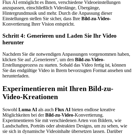
Flux AI ermöglicht es Ihnen, verschiedene Videoeinstellungen
anzupassen, einschließlich Videolänge, Übergänge,
Hintergrundmusik und mehr. Durch die Anpassung dieser
Einstellungen stellen Sie sicher, dass Ihre
Bild-zu-Video
-
Konvertierung Ihrer Vision entspricht.
Schritt 4: Generieren und Laden Sie Ihr Video
herunter
Nachdem Sie die notwendigen Anpassungen vorgenommen haben,
klicken Sie auf „Generieren“, um den
Bild-zu-Video
-
Erstellungsprozess zu starten. Sobald das Video fertig ist, können
Sie das endgültige Video in Ihrem bevorzugten Format ansehen und
herunterladen.
Experimentieren mit Ihren Bild-zu-
Video-Kreationen
Sowohl
Luma AI
als auch
Flux AI
bieten endlose kreative
Möglichkeiten bei der
Bild-zu-Video
-Konvertierung.
Experimentieren Sie mit verschiedenen Arten von Bildern, wie
Landschaften, Porträts oder abstrakten Designs, um zu sehen, wie
sie sich in dynamische Videoinhalte übersetzen lassen. Darüber