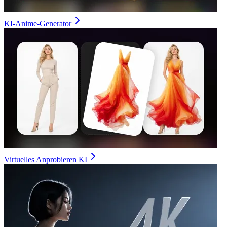
KI-Anime-Generator
Virtuelles Anprobieren KI