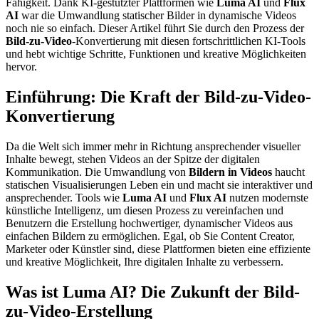
Fähigkeit. Dank KI-gestützter Plattformen wie
Luma AI
und
Flux
AI
war die Umwandlung statischer Bilder in dynamische Videos
noch nie so einfach. Dieser Artikel führt Sie durch den Prozess der
Bild-zu-Video
-Konvertierung mit diesen fortschrittlichen KI-Tools
und hebt wichtige Schritte, Funktionen und kreative Möglichkeiten
hervor.
Einführung: Die Kraft der Bild-zu-Video-
Konvertierung
Da die Welt sich immer mehr in Richtung ansprechender visueller
Inhalte bewegt, stehen Videos an der Spitze der digitalen
Kommunikation. Die Umwandlung von
Bildern in Videos
haucht
statischen Visualisierungen Leben ein und macht sie interaktiver und
ansprechender. Tools wie
Luma AI
und
Flux AI
nutzen modernste
künstliche Intelligenz, um diesen Prozess zu vereinfachen und
Benutzern die Erstellung hochwertiger, dynamischer Videos aus
einfachen Bildern zu ermöglichen. Egal, ob Sie Content Creator,
Marketer oder Künstler sind, diese Plattformen bieten eine effiziente
und kreative Möglichkeit, Ihre digitalen Inhalte zu verbessern.
Was ist Luma AI? Die Zukunft der Bild-
zu-Video-Erstellung