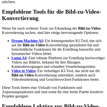
möchten.
Empfohlene Tools für die Bild-zu-Video-
Konvertierung
Wenn Sie nach weiteren Tools zur Erkundung der
Bild-zu-Video
-
Konvertierung suchen, sind hier einige hervorragende Optionen:
Dream Machine AI
:
Ein leistungsstarkes KI-Tool, das sich
auf die
Bild-zu-Video
-Konvertierung spezialisiert hat und
fortschrittliche Funktionen für die Erstellung kinoreifer und
dynamischer Videos bietet.
Luma AI
:
Eine robuste Plattform zur Erstellung hochwertiger
Videos aus Bildern, bekannt für ihre flüssigen
Kamerabewegungen und schnellen Verarbeitungszeiten.
Video to Video
:
Ein vielseitiges KI-Tool, das nicht nur die
Bild-zu-Video
-Konvertierung unterstützt, sondern auch
Videobearbeitung und Gesichtswechsel-Funktionen bietet.
Diese Tools bieten eine Vielzahl von Funktionen und
Anpassungsoptionen und sind somit für eine breite Palette kreativer
Projekte geeignet.
Empfohlene Lektüre zur Bild-zu-Video-