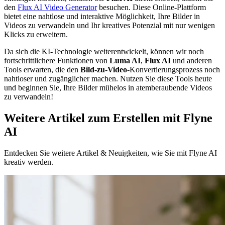
den
Flux AI Video Generator
besuchen. Diese Online-Plattform
bietet eine nahtlose und interaktive Möglichkeit, Ihre Bilder in
Videos zu verwandeln und Ihr kreatives Potenzial mit nur wenigen
Klicks zu erweitern.
Da sich die KI-Technologie weiterentwickelt, können wir noch
fortschrittlichere Funktionen von
Luma AI
,
Flux AI
und anderen
Tools erwarten, die den
Bild-zu-Video
-Konvertierungsprozess noch
nahtloser und zugänglicher machen. Nutzen Sie diese Tools heute
und beginnen Sie, Ihre Bilder mühelos in atemberaubende Videos
zu verwandeln!
Weitere Artikel zum Erstellen mit Flyne
AI
Entdecken Sie weitere Artikel & Neuigkeiten, wie Sie mit Flyne AI
kreativ werden.