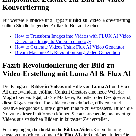
Konvertierung
Für weitere Einblicke und Tipps zur
Bild-zu-Video
-Konvertierung
sollten Sie die folgenden Artikel in Betracht ziehen:
How to Transform Images into Videos with FLUX AI Video
Generator's Image to Video Technology
How to Generate Videos Using Flux AI Video Generator
Dream Machine AI: Revolutionizing Video Generation
Fazit: Revolutionierung der Bild-zu-
Video-Erstellung mit Luma AI & Flux AI
Die Fähigkeit,
Bilder in Videos
mit Hilfe von
Luma AI
und
Flux
AI
umzuwandeln, eröffnet Content Creators eine neue Welt der
Möglichkeiten. Egal, ob Sie Marketer, Künstler oder Designer sind,
diese KI-gesteuerten Tools bieten eine einfache, effiziente und
kreative Möglichkeit, Ihre digitalen Inhalte zu verbessern. Durch die
Nutzung dieser Plattformen können Sie ansprechende, hochwertige
Videos aus statischen Bildern in kürzester Zeit erstellen.
Für diejenigen, die direkt in die
Bild-zu-Video
-Konvertierung
einsteigen möchten, können Sie
Flux AI
direkt erleben, indem Sie