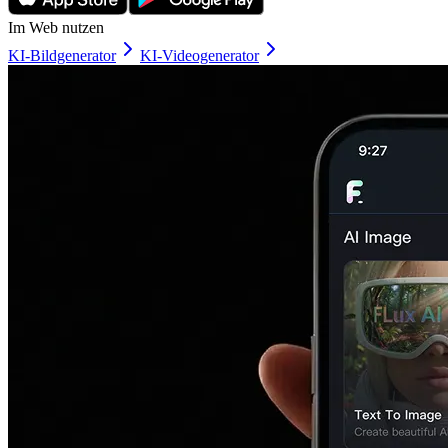
Im Web nutzen
KI-Bildgenerator
KI-Videogenerator