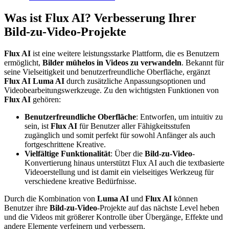
Was ist Flux AI? Verbesserung Ihrer
Bild-zu-Video-Projekte
Flux AI
ist eine weitere leistungsstarke Plattform, die es Benutzern
ermöglicht,
Bilder mühelos in Videos zu verwandeln
. Bekannt für
seine Vielseitigkeit und benutzerfreundliche Oberfläche, ergänzt
Flux AI
Luma AI
durch zusätzliche Anpassungsoptionen und
Videobearbeitungswerkzeuge. Zu den wichtigsten Funktionen von
Flux AI
gehören:
Benutzerfreundliche Oberfläche
: Entworfen, um intuitiv zu
sein, ist
Flux AI
für Benutzer aller Fähigkeitsstufen
zugänglich und somit perfekt für sowohl Anfänger als auch
fortgeschrittene Kreative.
Vielfältige Funktionalität
: Über die
Bild-zu-Video
-
Konvertierung hinaus unterstützt Flux AI auch die textbasierte
Videoerstellung und ist damit ein vielseitiges Werkzeug für
verschiedene kreative Bedürfnisse.
Durch die Kombination von
Luma AI
und
Flux AI
können
Benutzer ihre
Bild-zu-Video
-Projekte auf das nächste Level heben
und die Videos mit größerer Kontrolle über Übergänge, Effekte und
andere Elemente verfeinern und verbessern.