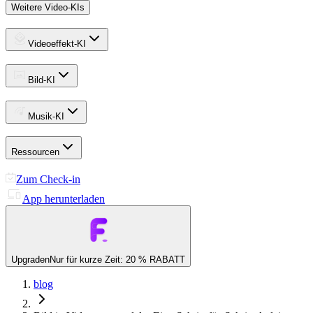
Weitere Video-KIs
Videoeffekt-KI
Bild-KI
Musik-KI
Ressourcen
Zum Check-in
App herunterladen
Upgraden
Nur für kurze Zeit: 20 % RABATT
blog