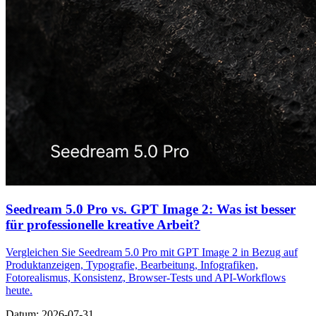
Seedream 5.0 Pro vs. GPT Image 2: Was ist besser
für professionelle kreative Arbeit?
Vergleichen Sie Seedream 5.0 Pro mit GPT Image 2 in Bezug auf
Produktanzeigen, Typografie, Bearbeitung, Infografiken,
Fotorealismus, Konsistenz, Browser-Tests und API-Workflows
heute.
Datum
:
2026-07-31