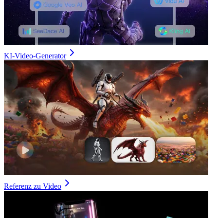
KI-Video-Generator
Referenz zu Video