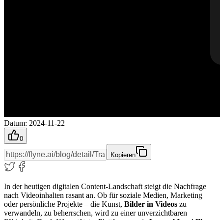
Datum
:
2024-11-22
0
Kopieren
In der heutigen digitalen Content-Landschaft steigt die Nachfrage
nach Videoinhalten rasant an. Ob für soziale Medien, Marketing
oder persönliche Projekte – die Kunst,
Bilder in Videos
zu
verwandeln, zu beherrschen, wird zu einer unverzichtbaren