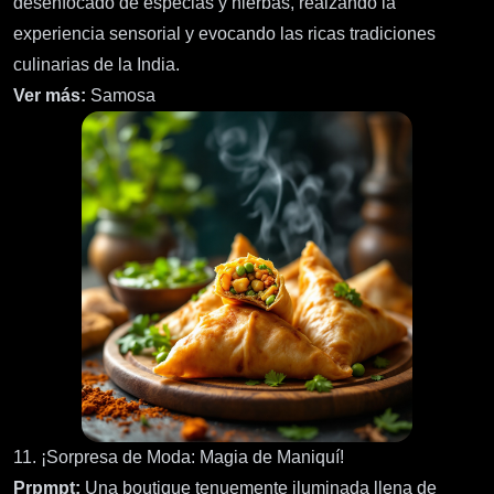
desenfocado de especias y hierbas, realzando la
experiencia sensorial y evocando las ricas tradiciones
culinarias de la India.
Ver más:
Samosa
11. ¡Sorpresa de Moda: Magia de Maniquí!
Prpmpt:
Una boutique tenuemente iluminada llena de