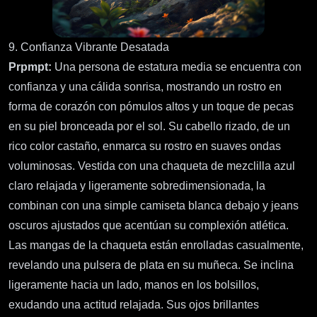
9. Confianza Vibrante Desatada
Prpmpt:
Una persona de estatura media se encuentra con
confianza y una cálida sonrisa, mostrando un rostro en
forma de corazón con pómulos altos y un toque de pecas
en su piel bronceada por el sol. Su cabello rizado, de un
rico color castaño, enmarca su rostro en suaves ondas
voluminosas. Vestida con una chaqueta de mezclilla azul
claro relajada y ligeramente sobredimensionada, la
combinan con una simple camiseta blanca debajo y jeans
oscuros ajustados que acentúan su complexión atlética.
Las mangas de la chaqueta están enrolladas casualmente,
revelando una pulsera de plata en su muñeca. Se inclina
ligeramente hacia un lado, manos en los bolsillos,
exudando una actitud relajada. Sus ojos brillantes