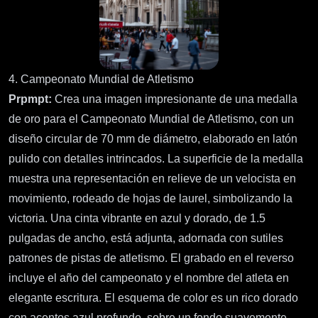
4. Campeonato Mundial de Atletismo
Prpmpt:
Crea una imagen impresionante de una medalla
de oro para el Campeonato Mundial de Atletismo, con un
diseño circular de 70 mm de diámetro, elaborado en latón
pulido con detalles intrincados. La superficie de la medalla
muestra una representación en relieve de un velocista en
movimiento, rodeado de hojas de laurel, simbolizando la
victoria. Una cinta vibrante en azul y dorado, de 1.5
pulgadas de ancho, está adjunta, adornada con sutiles
patrones de pistas de atletismo. El grabado en el reverso
incluye el año del campeonato y el nombre del atleta en
elegante escritura. El esquema de color es un rico dorado
con acentos azul profundo, sobre un fondo suavemente