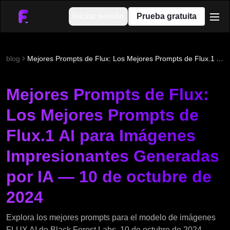
Iniciar sesión
Prueba gratuita
men
blog
Mejores Prompts de Flux: Los Mejores Prompts de Flux.1 AI para Imágenes Impresionantes Generadas por IA — 10 de octubre de 2024
Mejores Prompts de Flux:
Los Mejores Prompts de
Flux.1 AI para Imágenes
Impresionantes Generadas
por IA — 10 de octubre de
2024
Explora los mejores prompts para el modelo de imágenes
FLUX AI de Black Forest Labs. 10 de octubre de 2024