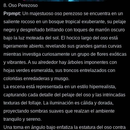
8. Oso Perezoso
Prpmpt:
Un majestuoso oso perezoso se encuentra en un
saliente rocoso en un bosque tropical exuberante, su pelaje
negro y desgreñado brillando con toques de marrón oscuro
bajo la luz moteada del sol. El hocico largo del oso está
ligeramente abierto, revelando sus grandes garras curvas
mientras investiga curiosamente un grupo de flores exóticas
y vibrantes. A su alrededor hay árboles imponentes con
hojas verdes esmeralda, sus troncos entrelazados con
coloridas enredaderas y musgo.
La escena está representada en un estilo hiperrealista,
capturando cada detalle del pelaje del oso y las intrincadas
texturas del follaje. La iluminación es cálida y dorada,
proyectando sombras suaves que realzan el ambiente
tranquilo y sereno.
Una toma en ángulo bajo enfatiza la estatura del oso contra