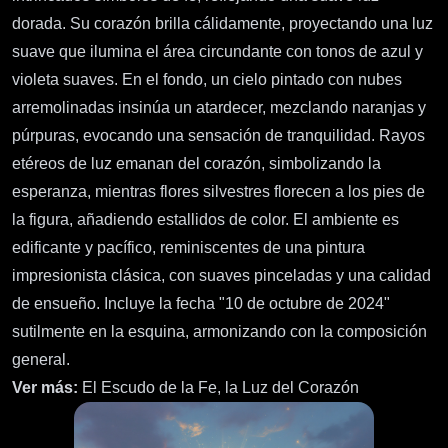
dorada. Su corazón brilla cálidamente, proyectando una luz
suave que ilumina el área circundante con tonos de azul y
violeta suaves. En el fondo, un cielo pintado con nubes
arremolinadas insinúa un atardecer, mezclando naranjas y
púrpuras, evocando una sensación de tranquilidad. Rayos
etéreos de luz emanan del corazón, simbolizando la
esperanza, mientras flores silvestres florecen a los pies de
la figura, añadiendo estallidos de color. El ambiente es
edificante y pacífico, reminiscentes de una pintura
impresionista clásica, con suaves pinceladas y una calidad
de ensueño. Incluye la fecha "10 de octubre de 2024"
sutilmente en la esquina, armonizando con la composición
general.
Ver más:
El Escudo de la Fe, la Luz del Corazón