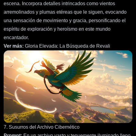
escena. Incorpora detalles intrincados como vientos
arremolinados y plumas etéreas que le siguen, evocando
una sensación de movimiento y gracia, personificando el
espíritu de exploración y heroísmo en este mundo
encantador.
Ver más:
Gloria Elevada: La Búsqueda de Revali
7. Susurros del Archivo Cibernético
Prpmpt:
En un archivo vasto y tenuemente iluminado lleno