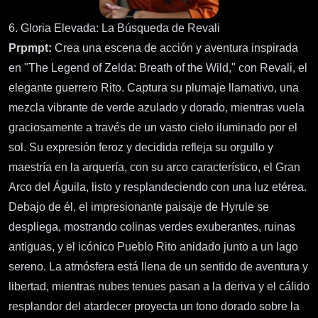
6. Gloria Elevada: La Búsqueda de Revali
Prpmpt:
Crea una escena de acción y aventura inspirada
en "The Legend of Zelda: Breath of the Wild," con Revali, el
elegante guerrero Rito. Captura su plumaje llamativo, una
mezcla vibrante de verde azulado y dorado, mientras vuela
graciosamente a través de un vasto cielo iluminado por el
sol. Su expresión feroz y decidida refleja su orgullo y
maestría en la arquería, con su arco característico, el Gran
Arco del Águila, listo y resplandeciendo con una luz etérea.
Debajo de él, el impresionante paisaje de Hyrule se
despliega, mostrando colinas verdes exuberantes, ruinas
antiguas, y el icónico Pueblo Rito anidado junto a un lago
sereno. La atmósfera está llena de un sentido de aventura y
libertad, mientras nubes tenues pasan a la deriva y el cálido
resplandor del atardecer proyecta un tono dorado sobre la