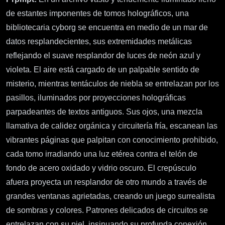
de estantes imponentes de tomos holográficos, una
bibliotecaria cyborg se encuentra en medio de un mar de
datos resplandecientes, sus extremidades metálicas
reflejando el suave resplandor de luces de neón azul y
violeta. El aire está cargado de un palpable sentido de
misterio, mientras tentáculos de niebla se entrelazan por los
pasillos, iluminados por proyecciones holográficas
parpadeantes de textos antiguos. Sus ojos, una mezcla
llamativa de calidez orgánica y circuitería fría, escanean las
vibrantes páginas que palpitan con conocimiento prohibido,
cada tomo irradiando una luz etérea contra el telón de
fondo de acero oxidado y vidrio oscuro. El crepúsculo
afuera proyecta un resplandor de otro mundo a través de
grandes ventanas agrietadas, creando un juego surrealista
de sombras y colores. Patrones delicados de circuitos se
entrelazan con su piel, insinuando su profunda conexión