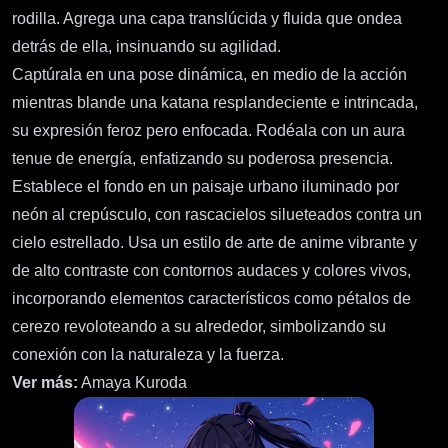
rodilla. Agrega una capa translúcida y fluida que ondea
detrás de ella, insinuando su agilidad.
Captúrala en una pose dinámica, en medio de la acción
mientras blande una katana resplandeciente e intrincada,
su expresión feroz pero enfocada. Rodéala con un aura
tenue de energía, enfatizando su poderosa presencia.
Establece el fondo en un paisaje urbano iluminado por
neón al crepúsculo, con rascacielos silueteados contra un
cielo estrellado. Usa un estilo de arte de anime vibrante y
de alto contraste con contornos audaces y colores vivos,
incorporando elementos característicos como pétalos de
cerezo revoloteando a su alrededor, simbolizando su
conexión con la naturaleza y la fuerza.
Ver más:
Amaya Kuroda