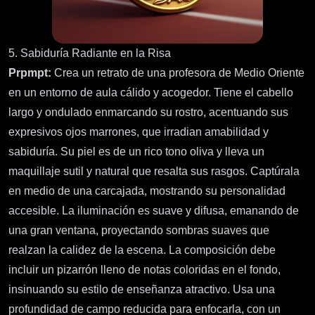
5. Sabiduría Radiante en la Risa
Prpmpt:
Crea un retrato de una profesora de Medio Oriente
en un entorno de aula cálido y acogedor. Tiene el cabello
largo y ondulado enmarcando su rostro, acentuando sus
expresivos ojos marrones, que irradian amabilidad y
sabiduría. Su piel es de un rico tono oliva y lleva un
maquillaje sutil y natural que resalta sus rasgos. Captúrala
en medio de una carcajada, mostrando su personalidad
accesible. La iluminación es suave y difusa, emanando de
una gran ventana, proyectando sombras suaves que
realzan la calidez de la escena. La composición debe
incluir un pizarrón lleno de notas coloridas en el fondo,
insinuando su estilo de enseñanza atractivo. Usa una
profundidad de campo reducida para enfocarla, con un