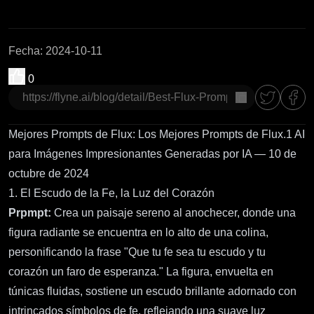
Fecha
:
2024-10-11
0
Copiar
Mejores Prompts de Flux: Los Mejores Prompts de Flux.1 AI
para Imágenes Impresionantes Generadas por IA — 10 de
octubre de 2024
1. El Escudo de la Fe, la Luz del Corazón
Prpmpt:
Crea un paisaje sereno al anochecer, donde una
figura radiante se encuentra en lo alto de una colina,
personificando la frase "Que tu fe sea tu escudo y tu
corazón un faro de esperanza." La figura, envuelta en
túnicas fluidas, sostiene un escudo brillante adornado con
intrincados símbolos de fe, reflejando una suave luz