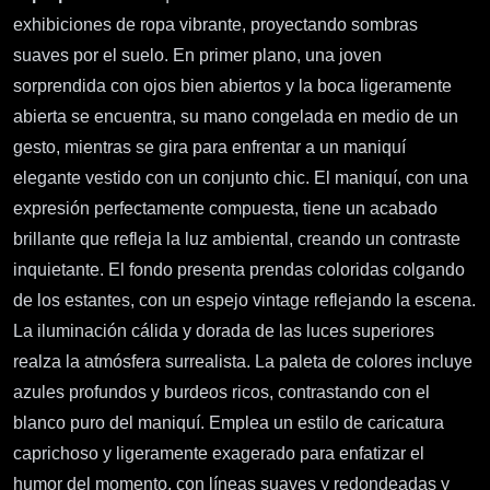
exhibiciones de ropa vibrante, proyectando sombras
suaves por el suelo. En primer plano, una joven
sorprendida con ojos bien abiertos y la boca ligeramente
abierta se encuentra, su mano congelada en medio de un
gesto, mientras se gira para enfrentar a un maniquí
elegante vestido con un conjunto chic. El maniquí, con una
expresión perfectamente compuesta, tiene un acabado
brillante que refleja la luz ambiental, creando un contraste
inquietante. El fondo presenta prendas coloridas colgando
de los estantes, con un espejo vintage reflejando la escena.
La iluminación cálida y dorada de las luces superiores
realza la atmósfera surrealista. La paleta de colores incluye
azules profundos y burdeos ricos, contrastando con el
blanco puro del maniquí. Emplea un estilo de caricatura
caprichoso y ligeramente exagerado para enfatizar el
humor del momento, con líneas suaves y redondeadas y