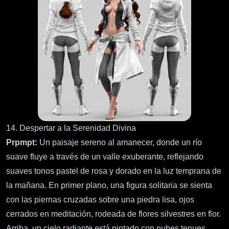
14. Despertar a la Serenidad Divina
Prpmpt:
Un paisaje sereno al amanecer, donde un río
suave fluye a través de un valle exuberante, reflejando
suaves tonos pastel de rosa y dorado en la luz temprana de
la mañana. En primer plano, una figura solitaria se sienta
con las piernas cruzadas sobre una piedra lisa, ojos
cerrados en meditación, rodeada de flores silvestres en flor.
Arriba, un cielo radiante está pintado con nubes tenues,