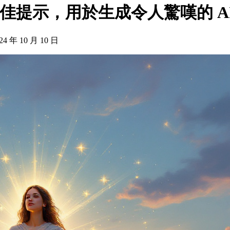
 的最佳提示，用於生成令人驚嘆的 AI 圖像
4 年 10 月 10 日