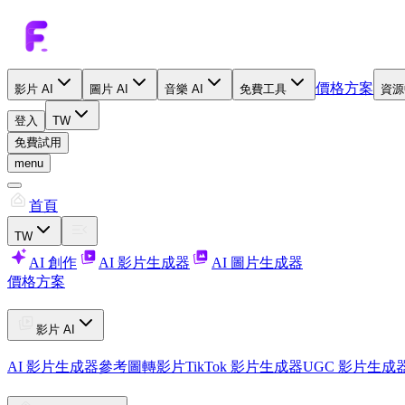
價格方案
影片 AI
圖片 AI
音樂 AI
免費工具
資源
登入
TW
免費試用
menu
首頁
TW
AI 創作
AI 影片生成器
AI 圖片生成器
價格方案
影片 AI
AI 影片生成器
參考圖轉影片
TikTok 影片生成器
UGC 影片生成