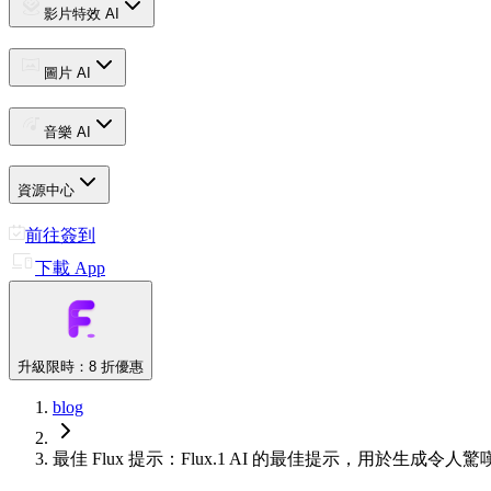
影片特效 AI
圖片 AI
音樂 AI
資源中心
前往簽到
下載 App
升級
限時：8 折優惠
blog
最佳 Flux 提示：Flux.1 AI 的最佳提示，用於生成令人驚嘆的 A