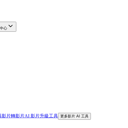
中心
器
影片轉影片
AI 影片升級工具
更多影片 AI 工具