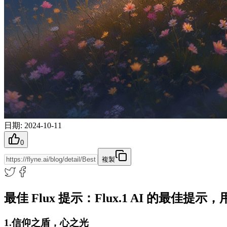
日期
:
2024-10-11
0
複製
最佳 Flux 提示：Flux.1 AI 的最佳提示，
1.信仰之盾，心之光