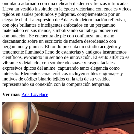
ondulado adornado con una delicada diadema y trenzas intrincadas.
Lleva un vestido inspirado en la época victoriana con encajes y ricos
tejidos en azules profundos y púrpuras, complementado por un
elegante chal. La expresión de Ada es de determinación reflexiva,
con ojos brillantes e inteligentes enfocados en un pergamino
matemático en sus manos, simbolizando su trabajo pionero en
computación. Se encuentra de pie con confianza, una mano
descansando sobre un escritorio de madera desordenado con
pergaminos y plumas. El fondo presenta un estudio acogedor y
tenuemente iluminado lleno de estanterías y antiguos instrumentos
científicos, evocando un sentido de innovación. El estilo artístico es
vibrante y detallado, con sombreado suave y rasgos faciales
expresivos típicos del anime, capturando tanto elegancia como
intelecto. Elementos característicos incluyen sutiles engranajes y
motivos de código binario tejidos en la tela de su vestido,
representando su conexión con la computación temprana.
Ver más:
Ada Lovelace