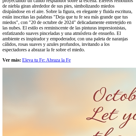
proyectando un cálido resplandor sobre la escena. Etéreos remolinos
de niebla giran alrededor de sus pies, simbolizando miedos
disipándose en el aire. Sobre la figura, en elegante y fluida escritura,
están inscritas las palabras "Deja que tu fe sea más grande que tus
miedos", con "20 de octubre de 2024" delicadamente entretejido en
las nubes. El estilo es reminiscente de las pinturas impresionistas,
enfatizando suaves pinceladas y una atmósfera de ensueño. El
ambiente es inspirador y empoderador, con una paleta de naranjas
cálidos, rosas suaves y azules profundos, invitando a los
espectadores a abrazar la fe sobre el miedo.
Ver más:
Eleva tu Fe: Abraza la Fe