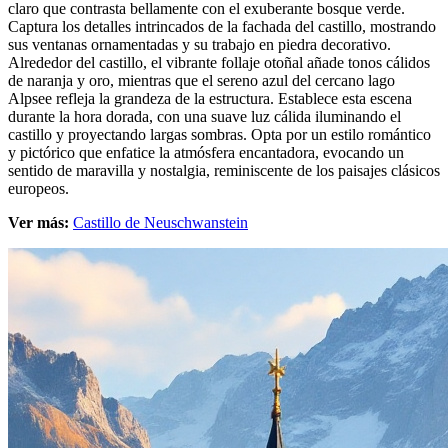
claro que contrasta bellamente con el exuberante bosque verde.
Captura los detalles intrincados de la fachada del castillo, mostrando
sus ventanas ornamentadas y su trabajo en piedra decorativo.
Alrededor del castillo, el vibrante follaje otoñal añade tonos cálidos
de naranja y oro, mientras que el sereno azul del cercano lago
Alpsee refleja la grandeza de la estructura. Establece esta escena
durante la hora dorada, con una suave luz cálida iluminando el
castillo y proyectando largas sombras. Opta por un estilo romántico
y pictórico que enfatice la atmósfera encantadora, evocando un
sentido de maravilla y nostalgia, reminiscente de los paisajes clásicos
europeos.
Ver más:
Castillo de Neuschwanstein