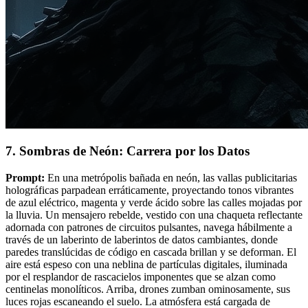
7. Sombras de Neón: Carrera por los Datos
Prompt:
En una metrópolis bañada en neón, las vallas publicitarias
holográficas parpadean erráticamente, proyectando tonos vibrantes
de azul eléctrico, magenta y verde ácido sobre las calles mojadas por
la lluvia. Un mensajero rebelde, vestido con una chaqueta reflectante
adornada con patrones de circuitos pulsantes, navega hábilmente a
través de un laberinto de laberintos de datos cambiantes, donde
paredes translúcidas de código en cascada brillan y se deforman. El
aire está espeso con una neblina de partículas digitales, iluminada
por el resplandor de rascacielos imponentes que se alzan como
centinelas monolíticos. Arriba, drones zumban ominosamente, sus
luces rojas escaneando el suelo. La atmósfera está cargada de