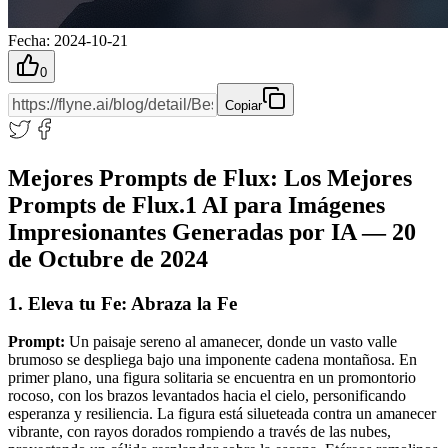
Fecha
:
2024-10-21
0
Copiar
Mejores Prompts de Flux: Los Mejores
Prompts de Flux.1 AI para Imágenes
Impresionantes Generadas por IA — 20
de Octubre de 2024
1. Eleva tu Fe: Abraza la Fe
Prompt:
Un paisaje sereno al amanecer, donde un vasto valle
brumoso se despliega bajo una imponente cadena montañosa. En
primer plano, una figura solitaria se encuentra en un promontorio
rocoso, con los brazos levantados hacia el cielo, personificando
esperanza y resiliencia. La figura está silueteada contra un amanecer
vibrante, con rayos dorados rompiendo a través de las nubes,