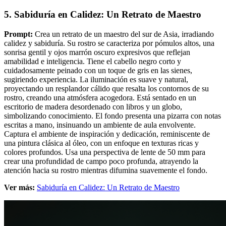
5. Sabiduría en Calidez: Un Retrato de Maestro
Prompt:
Crea un retrato de un maestro del sur de Asia, irradiando
calidez y sabiduría. Su rostro se caracteriza por pómulos altos, una
sonrisa gentil y ojos marrón oscuro expresivos que reflejan
amabilidad e inteligencia. Tiene el cabello negro corto y
cuidadosamente peinado con un toque de gris en las sienes,
sugiriendo experiencia. La iluminación es suave y natural,
proyectando un resplandor cálido que resalta los contornos de su
rostro, creando una atmósfera acogedora. Está sentado en un
escritorio de madera desordenado con libros y un globo,
simbolizando conocimiento. El fondo presenta una pizarra con notas
escritas a mano, insinuando un ambiente de aula envolvente.
Captura el ambiente de inspiración y dedicación, reminiscente de
una pintura clásica al óleo, con un enfoque en texturas ricas y
colores profundos. Usa una perspectiva de lente de 50 mm para
crear una profundidad de campo poco profunda, atrayendo la
atención hacia su rostro mientras difumina suavemente el fondo.
Ver más:
Sabiduría en Calidez: Un Retrato de Maestro