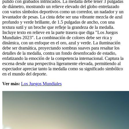
pulido con grabados intrincados. La medalla debe tener 3 pulgadas
de diámetro, mostrando un relieve elevado del globo entrelazado
con varios símbolos deportivos como un corredor, un nadador y un
levantador de pesas. La cinta debe ser una vibrante mezcla de azul
profundo y verde brillante, de 1.5 pulgadas de ancho, con una
textura sutil y un broche que refleje la grandeza de la medalla.
Incluye texto en relieve en la parte trasera que diga "Los Juegos
Mundiales 2023". La combinación de colores debe ser rica y
dinámica, con un enfoque en el oro, azul y verde. La iluminación
debe ser dramática, proyectando sombras suaves para resaltar los
detalles de la medalla, contra un fondo desenfocado de estadio,
enfatizando la emoción de la competencia internacional. Captura la
escena desde una perspectiva ligeramente elevada, permitiendo al
espectador apreciar tanto la medalla como su significado simbólico
en el mundo del deporte.
Ver más:
Los Juegos Mundiales