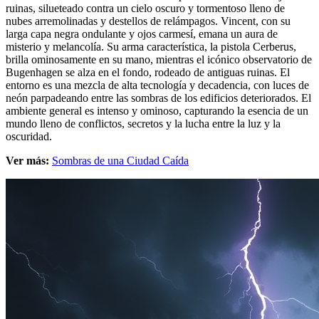
ruinas, silueteado contra un cielo oscuro y tormentoso lleno de
nubes arremolinadas y destellos de relámpagos. Vincent, con su
larga capa negra ondulante y ojos carmesí, emana un aura de
misterio y melancolía. Su arma característica, la pistola Cerberus,
brilla ominosamente en su mano, mientras el icónico observatorio de
Bugenhagen se alza en el fondo, rodeado de antiguas ruinas. El
entorno es una mezcla de alta tecnología y decadencia, con luces de
neón parpadeando entre las sombras de los edificios deteriorados. El
ambiente general es intenso y ominoso, capturando la esencia de un
mundo lleno de conflictos, secretos y la lucha entre la luz y la
oscuridad.
Ver más:
Sombras de una Ciudad Caída