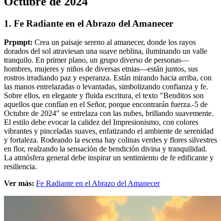
Octubre de 2024
1. Fe Radiante en el Abrazo del Amanecer
Prpmpt:
Crea un paisaje sereno al amanecer, donde los rayos
dorados del sol atraviesan una suave neblina, iluminando un valle
tranquilo. En primer plano, un grupo diverso de personas—
hombres, mujeres y niños de diversas etnias—están juntos, sus
rostros irradiando paz y esperanza. Están mirando hacia arriba, con
las manos entrelazadas o levantadas, simbolizando confianza y fe.
Sobre ellos, en elegante y fluida escritura, el texto "Benditos son
aquellos que confían en el Señor, porque encontrarán fuerza.-5 de
Octubre de 2024" se entrelaza con las nubes, brillando suavemente.
El estilo debe evocar la calidez del Impresionismo, con colores
vibrantes y pinceladas suaves, enfatizando el ambiente de serenidad
y fortaleza. Rodeando la escena hay colinas verdes y flores silvestres
en flor, realzando la sensación de bendición divina y tranquilidad.
La atmósfera general debe inspirar un sentimiento de fe edificante y
resiliencia.
Ver más:
Fe Radiante en el Abrazo del Amanecer