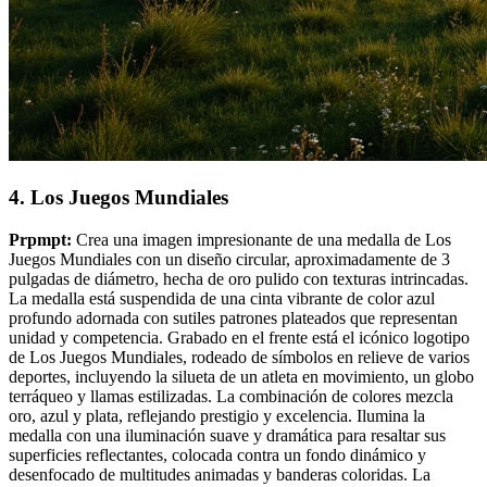
4. Los Juegos Mundiales
Prpmpt:
Crea una imagen impresionante de una medalla de Los
Juegos Mundiales con un diseño circular, aproximadamente de 3
pulgadas de diámetro, hecha de oro pulido con texturas intrincadas.
La medalla está suspendida de una cinta vibrante de color azul
profundo adornada con sutiles patrones plateados que representan
unidad y competencia. Grabado en el frente está el icónico logotipo
de Los Juegos Mundiales, rodeado de símbolos en relieve de varios
deportes, incluyendo la silueta de un atleta en movimiento, un globo
terráqueo y llamas estilizadas. La combinación de colores mezcla
oro, azul y plata, reflejando prestigio y excelencia. Ilumina la
medalla con una iluminación suave y dramática para resaltar sus
superficies reflectantes, colocada contra un fondo dinámico y
desenfocado de multitudes animadas y banderas coloridas. La