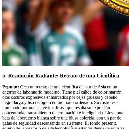
5. Resolución Radiante: Retrato de una Científica
Prpmpt:
Crea un retrato de una científica del sur de Asia en un
entorno de laboratorio moderno. Tiene piel cálida de color marrón,
ojos oscuros expresivos enmarcados por cejas gruesas y cabello
negro largo y liso recogido en un moño ordenado. Su rostro está
iluminado por una suave luz difusa que resalta su expresión
concentrada, transmitiendo determinación e inteligencia. Lleva una
bata de laboratorio blanca sobre una blusa colorida, con un par de
gafas de seguridad descansando en su frente. El fondo presenta
equipo de laboratorio de alta tecnología y estantes llenos de revistas