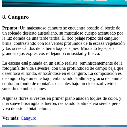
8. Canguro
Prpmpt:
Un majestuoso canguro se encuentra posado al borde de
un soleado desierto australiano, su musculoso cuerpo acentuado por
la luz dorada de una tarde tardía. El rico pelaje rojizo del canguro
brilla, contrastando con los verdes profundos de la escasa vegetación
y los ocres cálidos de la tierra bajo sus pies. Mira a lo lejos, sus
grandes ojos expresivos reflejando curiosidad y fuerza.
La escena está pintada en un estilo realista, reminiscentemente de la
fotografía de vida silvestre, con una profundidad de campo baja que
desenfoca el fondo, enfocándose en el canguro. La composición es
de ángulo ligeramente bajo, enfatizando la altura y gracia del animal
contra un fondo de montañas distantes bajo un cielo azul vívido
surcado de nubes tenues.
Algunas flores silvestres en primer plano añaden toques de color, y
una suave brisa agita la hierba, realzando la atmósfera serena pero
viva de este hábitat natural.
Ver más:
Canguro