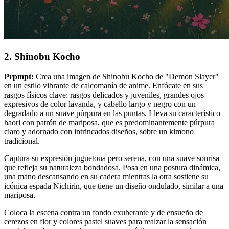
2. Shinobu Kocho
Prpmpt:
Crea una imagen de Shinobu Kocho de "Demon Slayer"
en un estilo vibrante de calcomanía de anime. Enfócate en sus
rasgos físicos clave: rasgos delicados y juveniles, grandes ojos
expresivos de color lavanda, y cabello largo y negro con un
degradado a un suave púrpura en las puntas. Lleva su característico
haori con patrón de mariposa, que es predominantemente púrpura
claro y adornado con intrincados diseños, sobre un kimono
tradicional.
Captura su expresión juguetona pero serena, con una suave sonrisa
que refleja su naturaleza bondadosa. Posa en una postura dinámica,
una mano descansando en su cadera mientras la otra sostiene su
icónica espada Nichirin, que tiene un diseño ondulado, similar a una
mariposa.
Coloca la escena contra un fondo exuberante y de ensueño de
cerezos en flor y colores pastel suaves para realzar la sensación