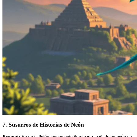
7. Susurros de Historias de Neón
Prpmpt:
En un callejón tenuemente iluminado, bañado en neón de