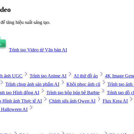
ideo
 tăng hiệu suất sáng tạo.
Trình tạo Video từ Văn bản AI
ình ảnh UGC
Trình tạo Anime AI
AI thử đồ ảo
4K Image Gene
Trình chụp ảnh sản phẩm AI
Khôi phục ảnh cũ
Trình tạo ảnh
ình tạo Hình động AI
Trình tạo hộp búp bê Barbie
Trình tạo đồ c
ạo Hình ảnh Thực tế AI
Chỉnh sửa ảnh Qwen AI
Flux Krea AI
o Halloween AI