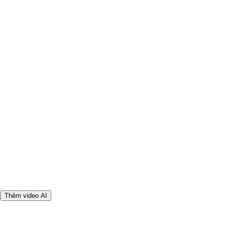
I
Thêm video AI