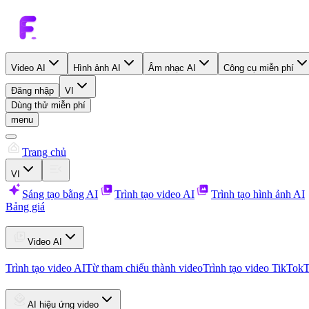
Video AI
Hình ảnh AI
Âm nhạc AI
Công cụ miễn phí
Đăng nhập
VI
Dùng thử miễn phí
menu
Trang chủ
VI
Sáng tạo bằng AI
Trình tạo video AI
Trình tạo hình ảnh AI
Bảng giá
Video AI
Trình tạo video AI
Từ tham chiếu thành video
Trình tạo video TikTok
T
AI hiệu ứng video