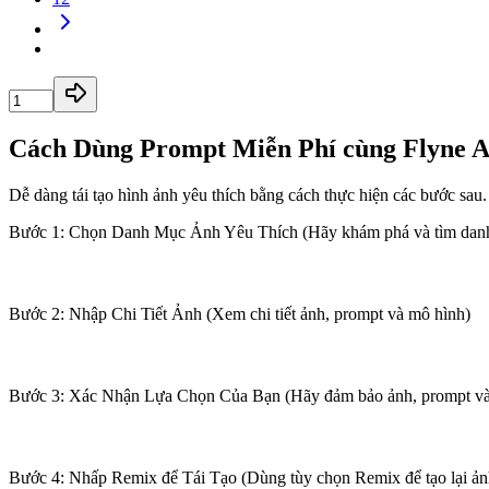
Cách Dùng Prompt Miễn Phí cùng Flyne A
Dễ dàng tái tạo hình ảnh yêu thích bằng cách thực hiện các bước sau.
Bước 1: Chọn Danh Mục Ảnh Yêu Thích (Hãy khám phá và tìm danh
Bước 2: Nhập Chi Tiết Ảnh (Xem chi tiết ảnh, prompt và mô hình)
Bước 3: Xác Nhận Lựa Chọn Của Bạn (Hãy đảm bảo ảnh, prompt và 
Bước 4: Nhấp Remix để Tái Tạo (Dùng tùy chọn Remix để tạo lại ản