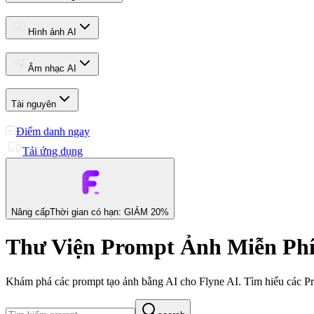
Hình ảnh AI
Âm nhạc AI
Tài nguyên
Điểm danh ngay
Tải ứng dụng
Nâng cấp
Thời gian có hạn: GIẢM 20%
Thư Viện Prompt Ảnh Miễn Phí
Khám phá các prompt tạo ảnh bằng AI cho Flyne AI. Tìm hiểu các Pr