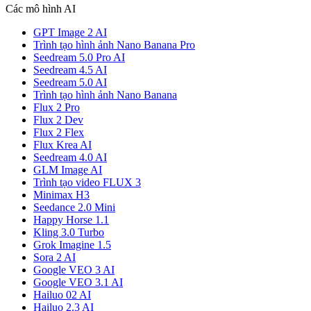
Các mô hình AI
GPT Image 2 AI
Trình tạo hình ảnh Nano Banana Pro
Seedream 5.0 Pro AI
Seedream 4.5 AI
Seedream 5.0 AI
Trình tạo hình ảnh Nano Banana
Flux 2 Pro
Flux 2 Dev
Flux 2 Flex
Flux Krea AI
Seedream 4.0 AI
GLM Image AI
Trình tạo video FLUX 3
Minimax H3
Seedance 2.0 Mini
Happy Horse 1.1
Kling 3.0 Turbo
Grok Imagine 1.5
Sora 2 AI
Google VEO 3 AI
Google VEO 3.1 AI
Hailuo 02 AI
Hailuo 2.3 AI