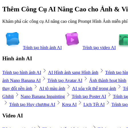
Thêm Công Cụ AI Nâng Cao cho Ảnh & V
Khám phá các công cụ AI nâng cao cùng Prompt Hình Ảnh miễn phí để
Trình tạo hình ảnh AI
Trình tạo video AI
Hình ảnh AI
Trình tạo hình ảnh AI
AI Hình ảnh sang Hình ảnh
Trình tạo h
ảnh Nano Banana AI
Trình tạo Avatar AI
Ảnh thành hoạt hình
thay đổi nền ảnh
AI tô màu ảnh
AI xóa vật thể trong ảnh
Tr
Ghibli
Nano Banana Inpainting
Trình tạo Poster AI
Trình t
Trình tạo Huy chương AI
Krea AI
Lịch Tết AI
Trình tạ
Video AI