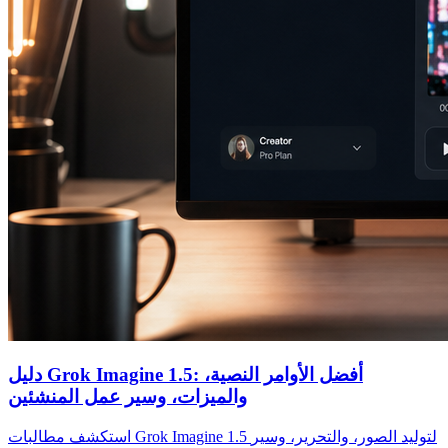
دليل Grok Imagine 1.5: أفضل الأوامر النصية،
والميزات، وسير عمل المنشئين
استكشف مطالبات Grok Imagine 1.5 لتوليد الصور، والتحرير، وسير