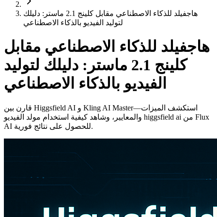
هاجفيلد للذكاء الاصطناعي مقابل كلينج 2.1 ماستر: دليلك
لتوليد الفيديو بالذكاء الاصطناعي
هاجفيلد للذكاء الاصطناعي مقابل
كلينج 2.1 ماستر: دليلك لتوليد
الفيديو بالذكاء الاصطناعي
قارن بين Higgsfield AI و Kling AI Master—استكشف الميزات
والمعايير، وشاهد كيفية استخدام مولد الفيديو higgsfield ai من Flux
AI للحصول على نتائج فورية.