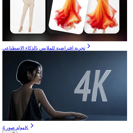
تجربة افتراضية للملابس بالذكاء الاصطناعي
مولد صور 4K