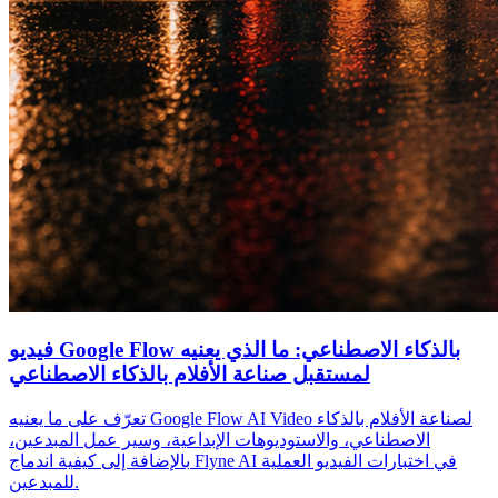
فيديو Google Flow بالذكاء الاصطناعي: ما الذي يعنيه
لمستقبل صناعة الأفلام بالذكاء الاصطناعي
تعرّف على ما يعنيه Google Flow AI Video لصناعة الأفلام بالذكاء
الاصطناعي، والاستوديوهات الإبداعية، وسير عمل المبدعين،
بالإضافة إلى كيفية اندماج Flyne AI في اختبارات الفيديو العملية
للمبدعين.