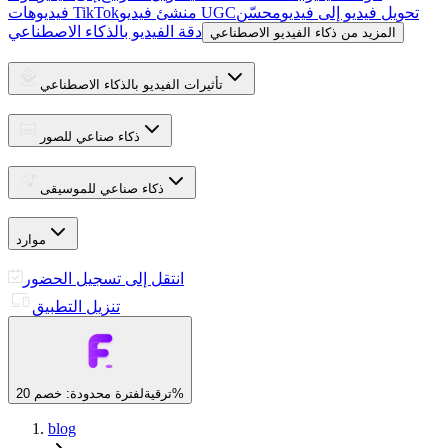
تحويل فيديو إلى فيديو
محسّن
منشئ فيديو UGC
فيديوهات TikTok
دقة الفيديو بالذكاء الاصطناعي
المزيد من ذكاء الفيديو الاصطناعي
تأثيرات الفيديو بالذكاء الاصطناعي
ذكاء صناعي للصور
ذكاء صناعي للموسيقى
موارد
انتقل إلى تسجيل الحضور
تنزيل التطبيق
لفترة محدودة: خصم 20%
ترقية
blog