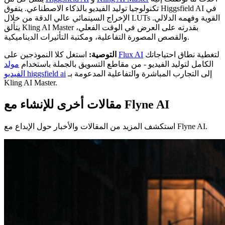
تكنولوجيا توليد الفيديو بالذكاء الاصطناعي. يتفوق Higgsfield AI في
الإخراج السينمائي عالي الدقة من خلال LUTs القوية وفهمه الدلالي.
يتألق Kling AI Master بقدرته على العرض في الوقت الفعلي،
والقصص المصورة التفاعلية، ومكتبة التأثيرات الديناميكية.
لتغطية نطاق احتياجاتك
Flux AI
استغل كلا النموذجين على
التوصية:
الكامل لتوليد الفيديو - من مقاطع التسويق بالجملة باستخدام
مولد
إلى التجارب المباشرة والتفاعلية المدعومة بـ
الفيديو higgsfield ai
Kling AI Master.
مقالات أخرى للإنشاء مع Flyne AI
استكشف المزيد من المقالات والأخبار حول الإبداع مع Flyne AI.