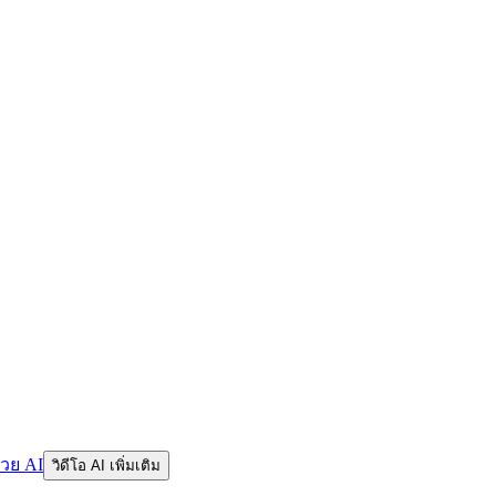
้วย AI
วิดีโอ AI เพิ่มเติม