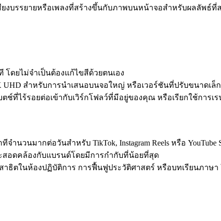
สียงบรรยายหรือเพลงที่สร้างขึ้นกับภาพบนหน้าจอสำหรับผลลัพธ์
ี โดยไม่จำเป็นต้องแก้ไขสีด้วยตนเอง
K UHD สำหรับการนำเสนอบนจอใหญ่ หรือเวอร์ชันที่ปรับขนาดเล็
่ไร้รอยต่อเข้ากับเวิร์กโฟลว์ที่มีอยู่ของคุณ หรือเรียกใช้กา
ีจำนวนมากต่อวันสำหรับ TikTok, Instagram Reels หรือ YouTube S
ละสอดคล้องกับแบรนด์โดยมีการกำกับที่น้อยที่สุด
าธิตในห้องปฏิบัติการ การฟื้นฟูประวัติศาสตร์ หรือบทเรียนภาษา 