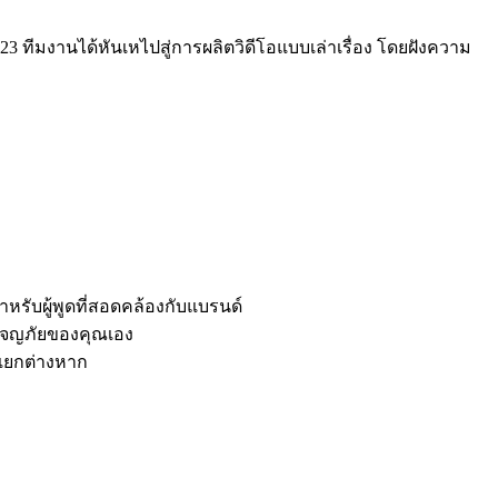
3 ทีมงานได้หันเหไปสู่การผลิตวิดีโอแบบเล่าเรื่อง โดยฝังความ
หรับผู้พูดที่สอดคล้องกับแบรนด์
ผจญภัยของคุณเอง
พแยกต่างหาก