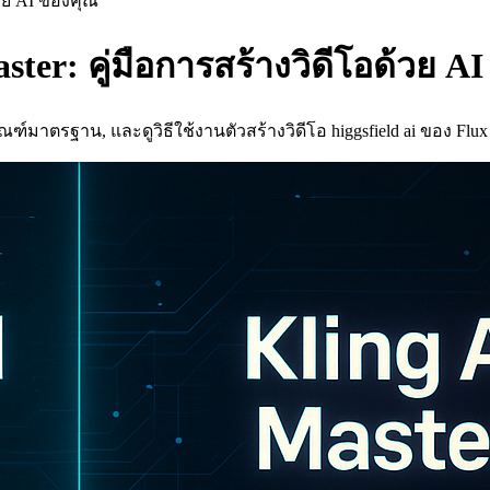
ด้วย AI ของคุณ
ster: คู่มือการสร้างวิดีโอด้วย A
ณฑ์มาตรฐาน, และดูวิธีใช้งานตัวสร้างวิดีโอ higgsfield ai ของ Flux