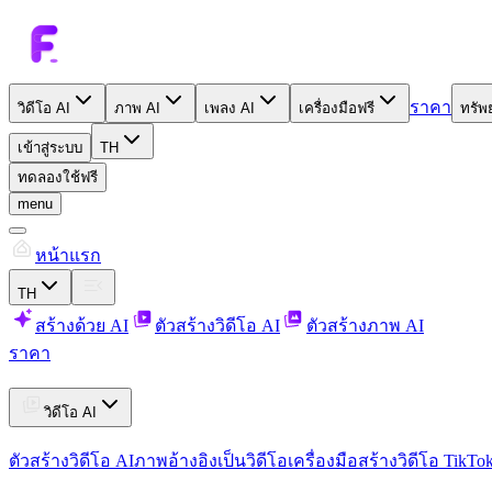
ราคา
วิดีโอ AI
ภาพ AI
เพลง AI
เครื่องมือฟรี
ทรัพ
เข้าสู่ระบบ
TH
ทดลองใช้ฟรี
menu
หน้าแรก
TH
สร้างด้วย AI
ตัวสร้างวิดีโอ AI
ตัวสร้างภาพ AI
ราคา
วิดีโอ AI
ตัวสร้างวิดีโอ AI
ภาพอ้างอิงเป็นวิดีโอ
เครื่องมือสร้างวิดีโอ TikTo