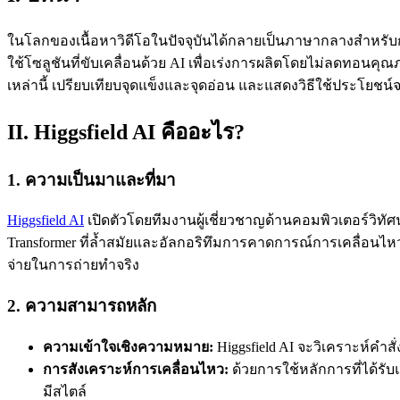
ในโลกของเนื้อหาวิดีโอในปัจจุบันได้กลายเป็นภาษากลางสำหรับการ
ใช้โซลูชันที่ขับเคลื่อนด้วย AI เพื่อเร่งการผลิตโดยไม่ลดทอนคุณภ
เหล่านี้ เปรียบเทียบจุดแข็งและจุดอ่อน และแสดงวิธีใช้ประโยชน
II. Higgsfield AI คืออะไร?
1. ความเป็นมาและที่มา
Higgsfield AI
เปิดตัวโดยทีมงานผู้เชี่ยวชาญด้านคอมพิวเตอร์วิท
Transformer ที่ล้ำสมัยและอัลกอริทึมการคาดการณ์การเคลื่อนไหว
จ่ายในการถ่ายทำจริง
2. ความสามารถหลัก
ความเข้าใจเชิงความหมาย:
Higgsfield AI จะวิเคราะห์คำสั
การสังเคราะห์การเคลื่อนไหว:
ด้วยการใช้หลักการที่ได้รั
มีสไตล์