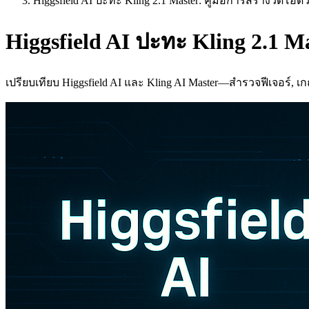
Higgsfield AI ปะทะ Kling 2.1 Master: คู่มือการสร้างวิดีโอ
Higgsfield AI ปะทะ Kling 2.1 Ma
เปรียบเทียบ Higgsfield AI และ Kling AI Master—สำรวจฟีเจอร์, เก