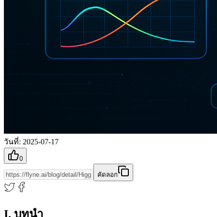
วันที่
:
2025-07-17
0
คัดลอก
I. บทนำ