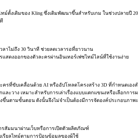
์ดั้งเดิมของ Kling ซึ่งเดิมพัฒนาขึ้นสำหรับเกม ในช่วงปลายปี 202
ที
วลาไม่ถึง 30 วินาที ช่วยลดเวลารอที่ยาวนาน
รแสดงออกของตัวละครผ่านอินเทอร์เฟซไทม์ไลน์ที่ใช้งานง่าย
รที่ขับเคลื่อนด้วย AI หรืออัปโหลดโครงสร้าง 3D ที่กำหนดเองสำ
และวาง เหมาะสำหรับการเล่าเรื่องแบบแตกแขนงหรือเลือกการ
งขึ้นตามขั้นตอน ดังนั้นจึงไม่จำเป็นต้องมีการจัดองค์ประกอบภา
ารสัมมนาผ่านเว็บหรือการเปิดตัวผลิตภัณฑ์
บบเรียลไทม์ตามการป้อนข้อมูลของผู้ใช้