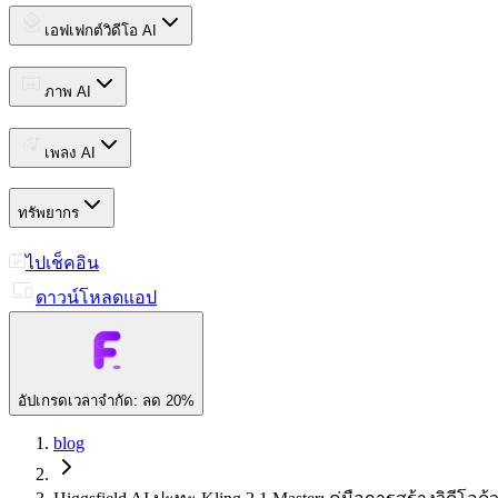
เอฟเฟกต์วิดีโอ AI
ภาพ AI
เพลง AI
ทรัพยากร
ไปเช็คอิน
ดาวน์โหลดแอป
อัปเกรด
เวลาจำกัด: ลด 20%
blog