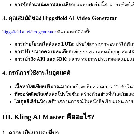
การจัดตำแหน่งภาพและเสียง:
แพลตฟอร์มนี้สามารถซิงค์เ
3. คุณสมบัติของ Higgsfield AI Video Generator
higgsfield ai video generator
มีคุณสมบัติดังนี้:
การถ่ายโอนสไตล์และ LUTs:
ปรับใช้เกรดภาพยนตร์ได้ทันท
การปรับขนาดความละเอียด:
ส่งออกความละเอียดสูงสุด 4
การเข้าถึง API และ SDK:
ผสานรวมการประมวลผลแบบแบตช์ที
4. กรณีการใช้งานในอุดมคติ
เนื้อหาโซเชียลปริมาณมาก:
สร้างคลิปความยาว 15–30 วินาท
ทีเซอร์ผลิตภัณฑ์และโปรโมชั่น:
สร้างตัวอย่างที่ทันสมัยแ
โมดูลอีเลิร์นนิง:
สร้างสถานการณ์ในหนังสือเรียน เช่น การส
III. Kling AI Master คืออะไร?
1. ความเป็นมาและที่มา