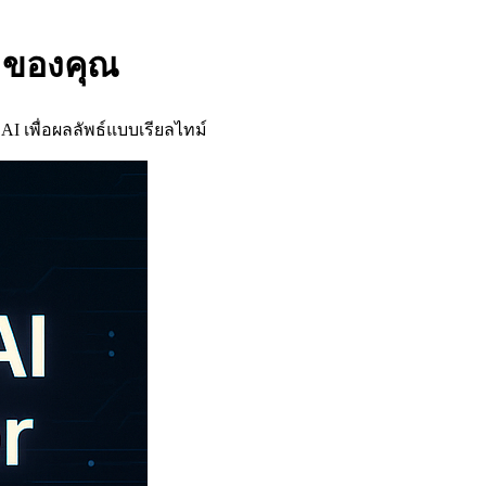
I ของคุณ
 AI เพื่อผลลัพธ์แบบเรียลไทม์