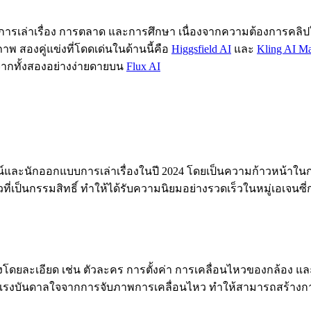
เล่าเรื่อง การตลาด และการศึกษา เนื่องจากความต้องการคลิปใหม่ๆ
าพ สองคู่แข่งที่โดดเด่นในด้านนี้คือ
Higgsfield AI
และ
Kling AI Ma
์จากทั้งสองอย่างง่ายดายบน
Flux AI
ัศน์และนักออกแบบการเล่าเรื่องในปี 2024 โดยเป็นความก้าวหน้าใน
ที่เป็นกรรมสิทธิ์ ทำให้ได้รับความนิยมอย่างรวดเร็วในหมู่เอเจน
่งโดยละเอียด เช่น ตัวละคร การตั้งค่า การเคลื่อนไหวของกล้อง และ
บแรงบันดาลใจจากการจับภาพการเคลื่อนไหว ทำให้สามารถสร้างการเ