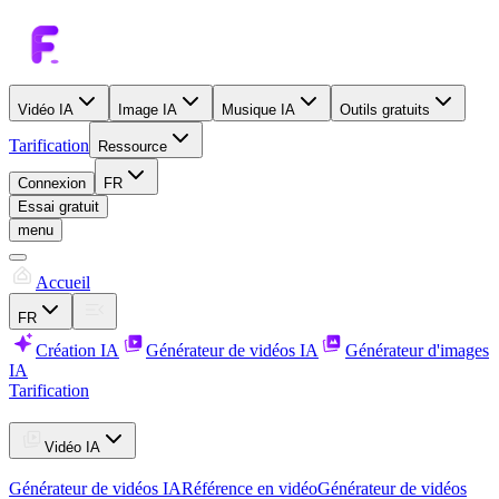
Vidéo IA
Image IA
Musique IA
Outils gratuits
Tarification
Ressource
Connexion
FR
Essai gratuit
menu
Accueil
FR
Création IA
Générateur de vidéos IA
Générateur d'images
IA
Tarification
Vidéo IA
Générateur de vidéos IA
Référence en vidéo
Générateur de vidéos