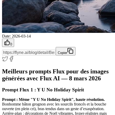
Date
:
2026-03-14
0
Copier
Meilleurs prompts Flux pour des images
générées avec Flux AI — 8 mars 2026
Prompt Flux 1 : Y U No Holiday Spirit
Prompt :
Mème "Y U No Holiday Spirit", haute résolution.
Bonhomme bâton grognon avec les sourcils froncés et la bouche
ouverte (en plein cri), bras tendus dans un geste d’exaspération.
Arrière-plan : décorations de Noël vibrantes, hyper-réalistes mais