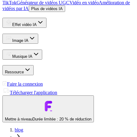
TikTok
Générateur de vidéos UGC
Vidéo en vidéo
Amélioration de
vidéos par IA
Plus de vidéos IA
Effet vidéo IA
Image IA
Musique IA
Ressource
Faire la connexion
Télécharger l'application
Mettre à niveau
Durée limitée : 20 % de réduction
blog