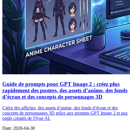
Guide de prompts pour GPT Image 2 : créez plus
rapidement des posters, des assets d’anime, des fonds
d’écran et des concepts de personnages 3D
Créez des affiches, des assets d’anime, des fonds d’écran et des
concepts de personnages 3D grâce aux prompts GPT Image 2 et aux
outils créatifs de Flyne AI.
Date
:
2026-04-30