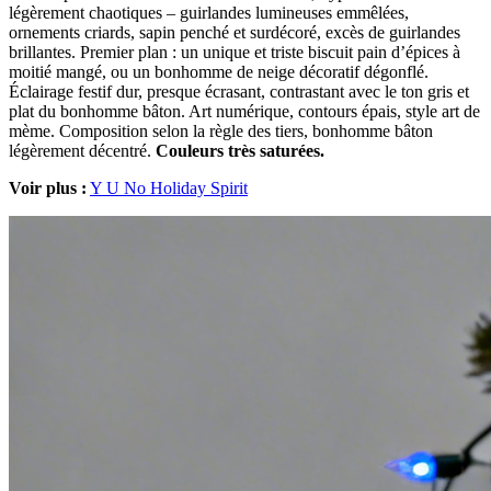
légèrement chaotiques – guirlandes lumineuses emmêlées,
ornements criards, sapin penché et surdécoré, excès de guirlandes
brillantes. Premier plan : un unique et triste biscuit pain d’épices à
moitié mangé, ou un bonhomme de neige décoratif dégonflé.
Éclairage festif dur, presque écrasant, contrastant avec le ton gris et
plat du bonhomme bâton. Art numérique, contours épais, style art de
mème. Composition selon la règle des tiers, bonhomme bâton
légèrement décentré.
Couleurs très saturées.
Voir plus :
Y U No Holiday Spirit