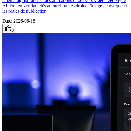
cinématographiques et des animations photo-vers-vidéo avec Flyne
AI, tout en vérifiant dès aujourd’hui les droits, l’image de marque et
les règles de publication.
Date
:
2026-06-18
0