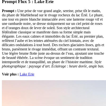
Prompt Flux 5 : Lake Erie
Prompt :
Une prise de vue grand angle, sereine, prise tôt le matin,
du phare de Marblehead sur le rivage rocheux du lac Érié. Le phare,
une tour en pierre blanche immaculée avec une lanterne rouge vif et
une rambarde noire, se dresse stoïquement sur un ciel peint de roses
et d’oranges doux de lever de soleil. Son style architectural
fédéraliste classique se manifeste dans sa forme simple mais
élégante. Les eaux calmes et immobiles du lac Érié, au premier plan,
reflètent l’aube et les teintes atténuées du ciel lointain, avec de
délicates ondulations à tout bord. Des rochers glaciaires lisses, gris et
bruns, parsèment le rivage immédiat, offrant un contraste textural.
Une légère brume flotte juste au-dessus de l’eau, ajoutant une touche
de beauté éthérée. La scène évoque un sentiment de tradition
intemporelle et de tranquillité, un phare de l’histoire maritime.
Style
photographique : paysage d’art. Éclairage : heure dorée, angle bas.
Voir plus :
Lake Erie