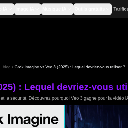
o IA
Image IA
Musique IA
Outils gratuits
Tarific
blog
Grok Imagine vs Veo 3 (2025) : Lequel devriez-vous utiliser ?
25) : Lequel devriez-vous uti
 et la sécurité. Découvrez pourquoi Veo 3 gagne pour la vidéo I