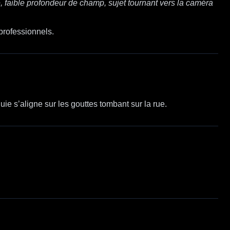
, faible profondeur de champ, sujet tournant vers la caméra
professionnels.
e s’aligne sur les gouttes tombant sur la rue.