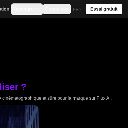
ation
Ressource
Connexion
Essai gratuit
FR
liser ?
A cinématographique et sûre pour la marque sur Flux AI.