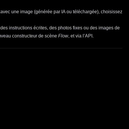
 avec une image (générée par IA ou téléchargée), choisissez
r des instructions écrites, des photos fixes ou des images de
nouveau constructeur de scène
Flow
, et via l’API.