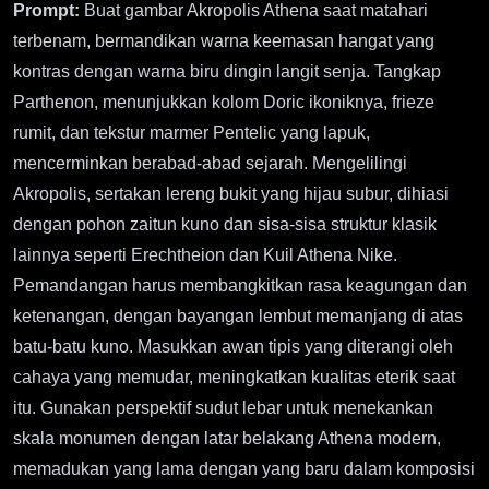
Prompt:
Buat gambar Akropolis Athena saat matahari
terbenam, bermandikan warna keemasan hangat yang
kontras dengan warna biru dingin langit senja. Tangkap
Parthenon, menunjukkan kolom Doric ikoniknya, frieze
rumit, dan tekstur marmer Pentelic yang lapuk,
mencerminkan berabad-abad sejarah. Mengelilingi
Akropolis, sertakan lereng bukit yang hijau subur, dihiasi
dengan pohon zaitun kuno dan sisa-sisa struktur klasik
lainnya seperti Erechtheion dan Kuil Athena Nike.
Pemandangan harus membangkitkan rasa keagungan dan
ketenangan, dengan bayangan lembut memanjang di atas
batu-batu kuno. Masukkan awan tipis yang diterangi oleh
cahaya yang memudar, meningkatkan kualitas eterik saat
itu. Gunakan perspektif sudut lebar untuk menekankan
skala monumen dengan latar belakang Athena modern,
memadukan yang lama dengan yang baru dalam komposisi