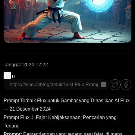
Tanggal
:
2024-12-22
0
salin
Prompt Terbaik Flux untuk Gambar yang Dihasilkan AI Flux
— 21 Desember 2024
Prompt Flux 1: Fajar Kebijaksanaan: Pencarian yang
Tenang
Prompt:
Pemandangan yang tenang saat fajar, di mana