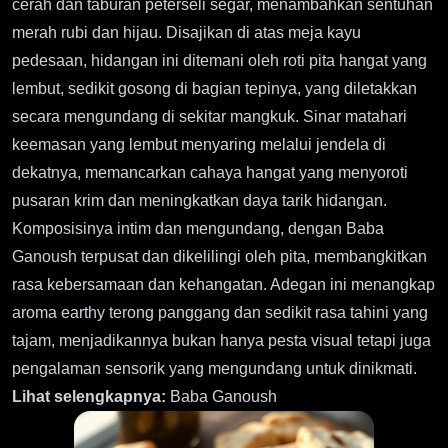
cerah dan taburan peterseli segar, menambahkan sentuhan
merah rubi dan hijau. Disajikan di atas meja kayu
pedesaan, hidangan ini ditemani oleh roti pita hangat yang
lembut, sedikit gosong di bagian tepinya, yang diletakkan
secara mengundang di sekitar mangkuk. Sinar matahari
keemasan yang lembut menyaring melalui jendela di
dekatnya, memancarkan cahaya hangat yang menyoroti
pusaran krim dan meningkatkan daya tarik hidangan.
Komposisinya intim dan mengundang, dengan Baba
Ganoush terpusat dan dikelilingi oleh pita, membangkitkan
rasa kebersamaan dan kehangatan. Adegan ini menangkap
aroma earthy terong panggang dan sedikit rasa tahini yang
tajam, menjadikannya bukan hanya pesta visual tetapi juga
pengalaman sensorik yang mengundang untuk dinikmati.
Lihat selengkapnya:
Baba Ganoush