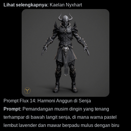
Lihat selengkapnya:
Kaelan Nyxhart
Prompt Flux 14: Harmoni Anggun di Senja
Prompt:
Pemandangan musim dingin yang tenang
terhampar di bawah langit senja, di mana warna pastel
lembut lavender dan mawar berpadu mulus dengan biru