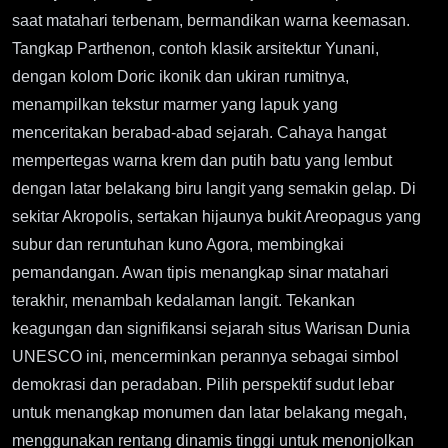
saat matahari terbenam, bermandikan warna keemasan.
Tangkap Parthenon, contoh klasik arsitektur Yunani,
dengan kolom Doric ikonik dan ukiran rumitnya,
menampilkan tekstur marmer yang lapuk yang
menceritakan berabad-abad sejarah. Cahaya hangat
mempertegas warna krem dan putih batu yang lembut
dengan latar belakang biru langit yang semakin gelap. Di
sekitar Akropolis, sertakan hijaunya bukit Areopagus yang
subur dan reruntuhan kuno Agora, membingkai
pemandangan. Awan tipis menangkap sinar matahari
terakhir, menambah kedalaman langit. Tekankan
keagungan dan signifikansi sejarah situs Warisan Dunia
UNESCO ini, mencerminkan perannya sebagai simbol
demokrasi dan peradaban. Pilih perspektif sudut lebar
untuk menangkap monumen dan latar belakang megah,
menggunakan rentang dinamis tinggi untuk menonjolkan