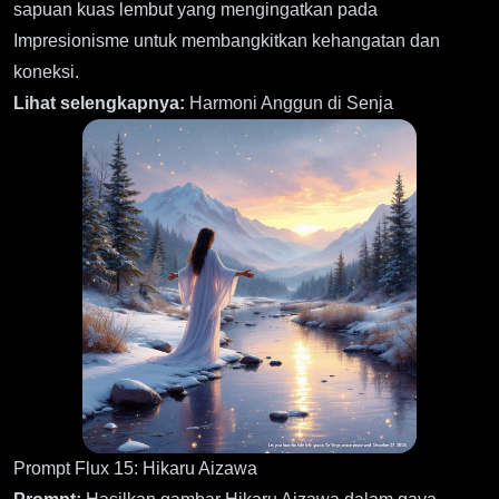
sapuan kuas lembut yang mengingatkan pada
Impresionisme untuk membangkitkan kehangatan dan
koneksi.
Lihat selengkapnya:
Harmoni Anggun di Senja
Prompt Flux 15: Hikaru Aizawa