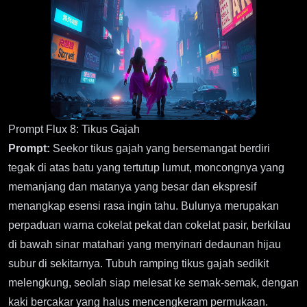
Prompt Flux 8: Tikus Gajah
Prompt:
Seekor tikus gajah yang bersemangat berdiri
tegak di atas batu yang tertutup lumut, moncongnya yang
memanjang dan matanya yang besar dan ekspresif
menangkap esensi rasa ingin tahu. Bulunya merupakan
perpaduan warna cokelat pekat dan cokelat pasir, berkilau
di bawah sinar matahari yang menyinari dedaunan hijau
subur di sekitarnya. Tubuh ramping tikus gajah sedikit
melengkung, seolah siap melesat ke semak-semak, dengan
kaki bercakar yang halus mencengkeram permukaan.