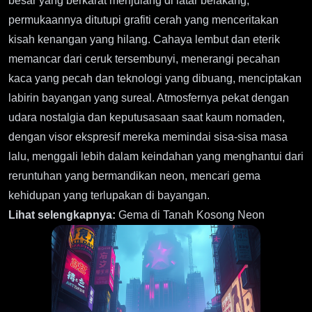
besar yang berkarat menjulang di latar belakang,
permukaannya ditutupi grafiti cerah yang menceritakan
kisah kenangan yang hilang. Cahaya lembut dan eterik
memancar dari ceruk tersembunyi, menerangi pecahan
kaca yang pecah dan teknologi yang dibuang, menciptakan
labirin bayangan yang sureal. Atmosfernya pekat dengan
udara nostalgia dan keputusasaan saat kaum nomaden,
dengan visor ekspresif mereka memindai sisa-sisa masa
lalu, menggali lebih dalam keindahan yang menghantui dari
reruntuhan yang bermandikan neon, mencari gema
kehidupan yang terlupakan di bayangan.
Lihat selengkapnya:
Gema di Tanah Kosong Neon