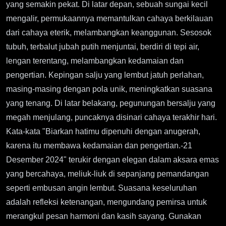
yang semakin pekat. Di latar depan, sebuah sungai kecil
mengalir, permukaannya memantulkan cahaya berkilauan
dari cahaya eterik, melambangkan keanggunan. Sesosok
tubuh, terbalut jubah putih menjuntai, berdiri di tepi air,
lengan terentang, melambangkan kedamaian dan
pengertian. Kepingan salju yang lembut jatuh perlahan,
masing-masing dengan pola unik, meningkatkan suasana
yang tenang. Di latar belakang, pegunungan bersalju yang
megah menjulang, puncaknya disinari cahaya terakhir hari.
Kata-kata "Biarkan hatimu dipenuhi dengan anugerah,
karena itu membawa kedamaian dan pengertian.-21
Desember 2024" terukir dengan elegan dalam aksara emas
yang bercahaya, meliuk-liuk di sepanjang pemandangan
seperti embusan angin lembut. Suasana keseluruhan
adalah refleksi ketenangan, mengundang pemirsa untuk
merangkul pesan harmoni dan kasih sayang. Gunakan