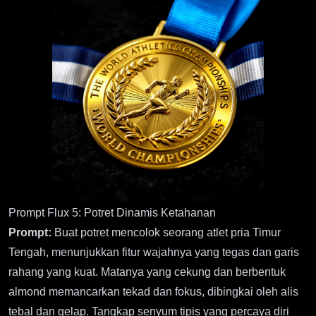
Prompt Flux 5: Potret Dinamis Ketahanan
Prompt:
Buat potret mencolok seorang atlet pria Timur
Tengah, menunjukkan fitur wajahnya yang tegas dan garis
rahang yang kuat. Matanya yang cekung dan berbentuk
almond memancarkan tekad dan fokus, dibingkai oleh alis
tebal dan gelap. Tangkap senyum tipis yang percaya diri