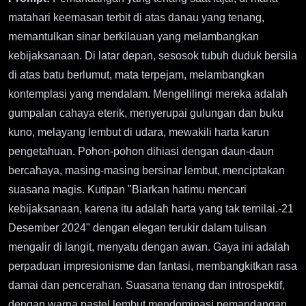
matahari keemasan terbit di atas danau yang tenang,
memantulkan sinar berkilauan yang melambangkan
kebijaksanaan. Di latar depan, sesosok tubuh duduk bersila
di atas batu berlumut, mata terpejam, melambangkan
kontemplasi yang mendalam. Mengelilingi mereka adalah
gumpalan cahaya eterik, menyerupai gulungan dan buku
kuno, melayang lembut di udara, mewakili harta karun
pengetahuan. Pohon-pohon dihiasi dengan daun-daun
bercahaya, masing-masing bersinar lembut, menciptakan
suasana magis. Kutipan "Biarkan hatimu mencari
kebijaksanaan, karena itu adalah harta yang tak ternilai.-21
Desember 2024" dengan elegan terukir dalam tulisan
mengalir di langit, menyatu dengan awan. Gaya ini adalah
perpaduan impresionisme dan fantasi, membangkitkan rasa
damai dan pencerahan. Suasana tenang dan introspektif,
dengan warna pastel lembut mendominasi pemandangan,