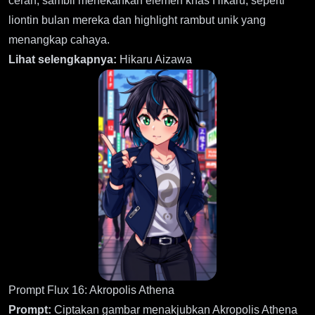
cerah, sambil menekankan elemen khas Hikaru, seperti
liontin bulan mereka dan highlight rambut unik yang
menangkap cahaya.
Lihat selengkapnya:
Hikaru Aizawa
Prompt Flux 16: Akropolis Athena
Prompt:
Ciptakan gambar menakjubkan Akropolis Athena