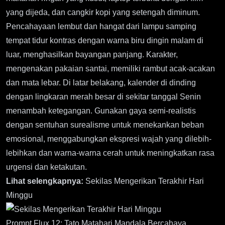
yang dijeda, dan cangkir kopi yang setengah diminum.
Pencahayaan lembut dan hangat dari lampu samping
tempat tidur kontras dengan warna biru dingin malam di
luar, menghasilkan bayangan panjang. Karakter,
mengenakan pakaian santai, memiliki rambut acak-acakan
dan mata lebar. Di latar belakang, kalender di dinding
dengan lingkaran merah besar di sekitar tanggal Senin
menambah ketegangan. Gunakan gaya semi-realistis
dengan sentuhan surealisme untuk menekankan beban
emosional, menggabungkan ekspresi wajah yang dilebih-
lebihkan dan warna-warna cerah untuk meningkatkan rasa
urgensi dan ketakutan.
Lihat selengkapnya:
Sekilas Mengerikan Terakhir Hari
Minggu
Prompt Flux 12: Tato Matahari Mandala Bercahaya