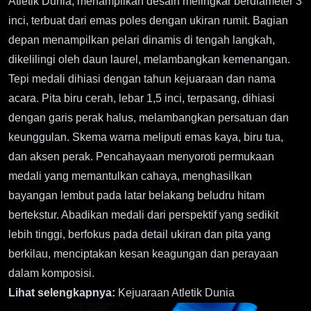
Atletik Dunia, menampilkan desain melingkar berdiameter 3
inci, terbuat dari emas poles dengan ukiran rumit. Bagian
depan menampilkan pelari dinamis di tengah langkah,
dikelilingi oleh daun laurel, melambangkan kemenangan.
Tepi medali dihiasi dengan tahun kejuaraan dan nama
acara. Pita biru cerah, lebar 1,5 inci, terpasang, dihiasi
dengan garis perak halus, melambangkan persatuan dan
keunggulan. Skema warna meliputi emas kaya, biru tua,
dan aksen perak. Pencahayaan menyoroti permukaan
medali yang memantulkan cahaya, menghasilkan
bayangan lembut pada latar belakang beludru hitam
bertekstur. Abadikan medali dari perspektif yang sedikit
lebih tinggi, berfokus pada detail ukiran dan pita yang
berkilau, menciptakan kesan keagungan dan perayaan
dalam komposisi.
Lihat selengkapnya:
Kejuaraan Atletik Dunia