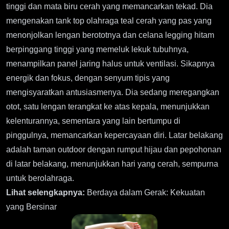
tinggi dan mata biru cerah yang memancarkan tekad. Dia
mengenakan tank top olahraga teal cerah yang pas yang
menonjolkan lengan berototnya dan celana legging hitam
berpinggang tinggi yang memeluk lekuk tubuhnya,
menampilkan panel jaring halus untuk ventilasi. Sikapnya
energik dan fokus, dengan senyum tipis yang
mengisyaratkan antusiasmenya. Dia sedang meregangkan
otot, satu lengan terangkat ke atas kepala, menunjukkan
kelenturannya, sementara yang lain bertumpu di
pinggulnya, memancarkan kepercayaan diri. Latar belakang
adalah taman outdoor dengan rumput hijau dan pepohonan
di latar belakang, menunjukkan hari yang cerah, sempurna
untuk berolahraga.
Lihat selengkapnya:
Berdaya dalam Gerak: Kekuatan
yang Bersinar