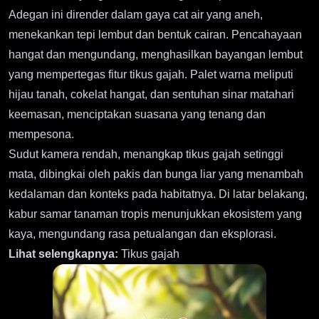
Adegan ini dirender dalam gaya cat air yang aneh,
menekankan tepi lembut dan bentuk cairan. Pencahayaan
hangat dan mengundang, menghasilkan bayangan lembut
yang mempertegas fitur tikus gajah. Palet warna meliputi
hijau tanah, cokelat hangat, dan sentuhan sinar matahari
keemasan, menciptakan suasana yang tenang dan
mempesona.
Sudut kamera rendah, menangkap tikus gajah setinggi
mata, dibingkai oleh pakis dan bunga liar yang menambah
kedalaman dan konteks pada habitatnya. Di latar belakang,
kabur samar tanaman tropis menunjukkan ekosistem yang
kaya, mengundang rasa petualangan dan eksplorasi.
Lihat selengkapnya:
Tikus gajah