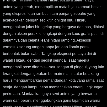
Prompt:
Hasilkan gambar Hikaru Aizawa dalam gaya
anime yang cerah, menampilkan mata hijau zamrud besar
yang ekspresif dan rambut hitam panjang sebahu yang
acak-acakan dengan sedikit highlight biru. Hikaru
mengenakan jaket biru gelap yang bergaya dan pas, dihiasi
dengan aksen perak, dilengkapi dengan kaus grafis putih di
dalamnya dan celana jeans hitam ramping. Aksesori
termasuk sarung tangan tanpa jari dan liontin perak
berbentuk bulan sabit. Tangkap ekspresi percaya diri di
wajah Hikaru, dengan sedikit seringai, saat mereka
mengambil pose dinamis—satu tangan di pinggul, yang lain
terangkat dengan gerakan bermain-main. Latar belakang
harus menggambarkan pemandangan kota yang ramai saat
senja, dengan lampu neon memantulkan energi lingkungan
perkotaan. Manfaatkan gaya seni anime yang berwarna-
warni dan berani, menggabungkan garis tajam dan warna