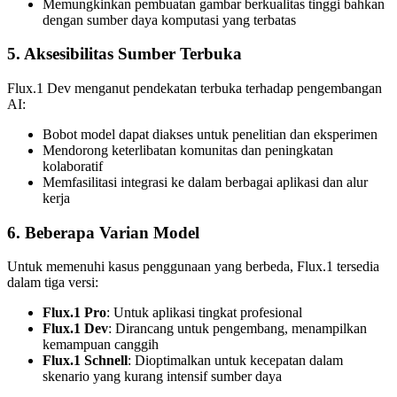
Memungkinkan pembuatan gambar berkualitas tinggi bahkan
dengan sumber daya komputasi yang terbatas
5. Aksesibilitas Sumber Terbuka
Flux.1 Dev menganut pendekatan terbuka terhadap pengembangan
AI:
Bobot model dapat diakses untuk penelitian dan eksperimen
Mendorong keterlibatan komunitas dan peningkatan
kolaboratif
Memfasilitasi integrasi ke dalam berbagai aplikasi dan alur
kerja
6. Beberapa Varian Model
Untuk memenuhi kasus penggunaan yang berbeda, Flux.1 tersedia
dalam tiga versi:
Flux.1 Pro
: Untuk aplikasi tingkat profesional
Flux.1 Dev
: Dirancang untuk pengembang, menampilkan
kemampuan canggih
Flux.1 Schnell
: Dioptimalkan untuk kecepatan dalam
skenario yang kurang intensif sumber daya