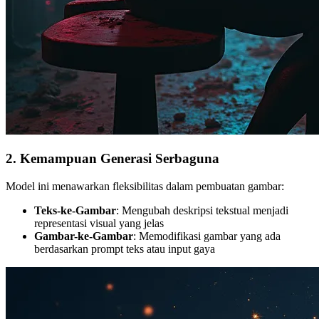
2. Kemampuan Generasi Serbaguna
Model ini menawarkan fleksibilitas dalam pembuatan gambar:
Teks-ke-Gambar
: Mengubah deskripsi tekstual menjadi
representasi visual yang jelas
Gambar-ke-Gambar
: Memodifikasi gambar yang ada
berdasarkan prompt teks atau input gaya