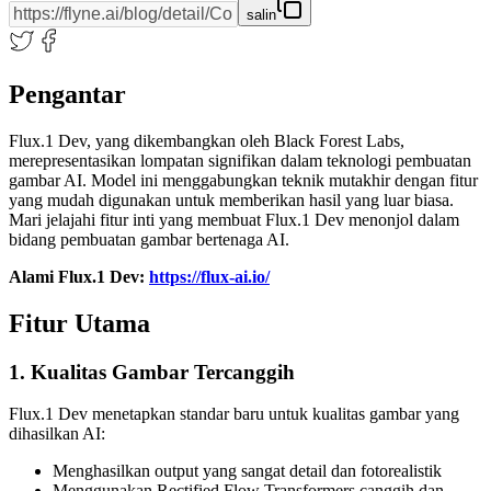
salin
Pengantar
Flux.1 Dev, yang dikembangkan oleh Black Forest Labs,
merepresentasikan lompatan signifikan dalam teknologi pembuatan
gambar AI. Model ini menggabungkan teknik mutakhir dengan fitur
yang mudah digunakan untuk memberikan hasil yang luar biasa.
Mari jelajahi fitur inti yang membuat Flux.1 Dev menonjol dalam
bidang pembuatan gambar bertenaga AI.
Alami Flux.1 Dev:
https://flux-ai.io/
Fitur Utama
1. Kualitas Gambar Tercanggih
Flux.1 Dev menetapkan standar baru untuk kualitas gambar yang
dihasilkan AI:
Menghasilkan output yang sangat detail dan fotorealistik
Menggunakan Rectified Flow Transformers canggih dan