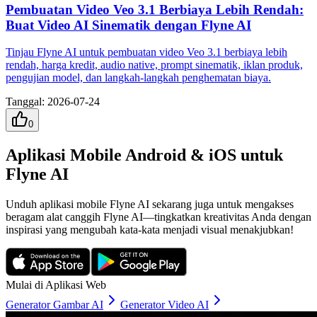
Pembuatan Video Veo 3.1 Berbiaya Lebih Rendah:
Buat Video AI Sinematik dengan Flyne AI
Tinjau Flyne AI untuk pembuatan video Veo 3.1 berbiaya lebih
rendah, harga kredit, audio native, prompt sinematik, iklan produk,
pengujian model, dan langkah-langkah penghematan biaya.
Tanggal
:
2026-07-24
0
Aplikasi Mobile Android & iOS untuk
Flyne AI
Unduh aplikasi mobile Flyne AI sekarang juga untuk mengakses
beragam alat canggih Flyne AI—tingkatkan kreativitas Anda dengan
inspirasi yang mengubah kata-kata menjadi visual menakjubkan!
Mulai di Aplikasi Web
Generator Gambar AI
Generator Video AI