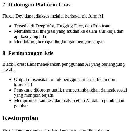
7. Dukungan Platform Luas
Flux.1 Dev dapat diakses melalui berbagai platform AI:
Tersedia di DeepInfra, Hugging Face, dan Replicate
Memfasilitasi integrasi yang mudah ke dalam alur kerja dan
aplikasi yang ada
Mendukung berbagai lingkungan pengembangan
8. Pertimbangan Etis
Black Forest Labs menekankan penggunaan AI yang bertanggung
jawab:
Output dilisensikan untuk penggunaan pribadi dan non-
komersial
Pengguna didorong untuk mempertimbangkan dampak sosial
yang mungkin terjadi
Mempromosikan kesadaran akan etika AI dalam pembuatan
gambar
Kesimpulan
Flux.1 Dev merepresentasikan kemajuan signifikan dalam