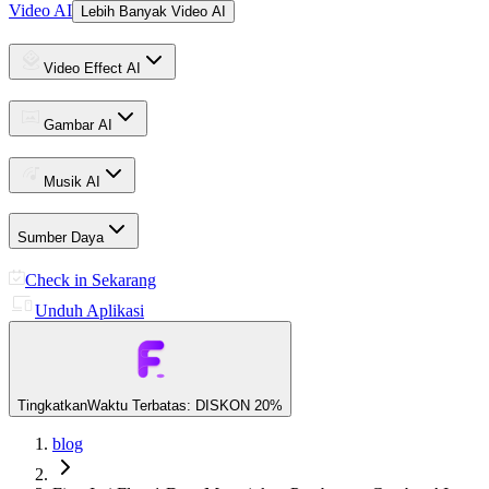
Video AI
Lebih Banyak Video AI
Video Effect AI
Gambar AI
Musik AI
Sumber Daya
Check in Sekarang
Unduh Aplikasi
Tingkatkan
Waktu Terbatas: DISKON 20%
blog