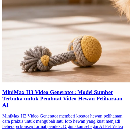
MiniMax H3 Video Generator: Model Sumber
Terbuka untuk Pembuat Video Hewan Peliharaan
AI
MiniMax H3 Video Generator memberi kreator hewan peliharaan
cara praktis untuk mengubah satu foto hewan yang kuat menjadi
beberapa konsep format pendek. Digunakan sebagai AI Pet Video