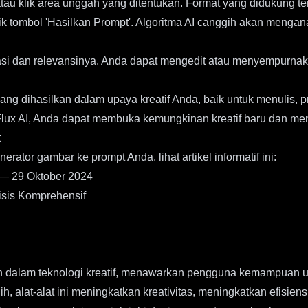
 atau klik area unggah yang ditentukan. Format yang didukung
ik tombol 'Hasilkan Prompt'. Algoritma AI canggih akan mengan
kurasi dan relevansinya. Anda dapat mengedit atau menyempurn
ng dihasilkan dalam upaya kreatif Anda, baik untuk menulis, pr
Flux AI, Anda dapat membuka kemungkinan kreatif baru dan m
t
or gambar ke prompt Anda, lihat artikel informatif ini:
 — 29 Oktober 2024
isis Komprehensif
an dalam teknologi kreatif, menawarkan pengguna kemampuan 
, alat-alat ini meningkatkan kreativitas, meningkatkan efisiens