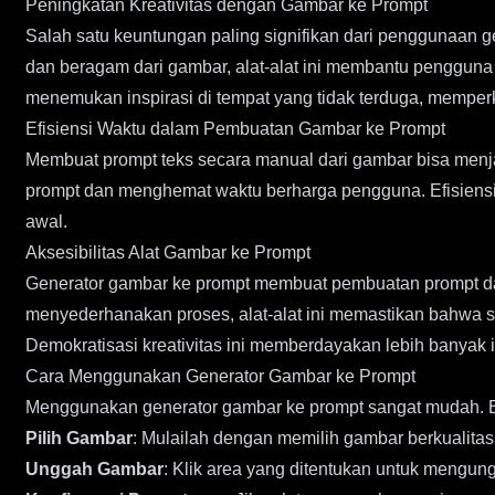
Peningkatan Kreativitas dengan Gambar ke Prompt
Salah satu keuntungan paling signifikan dari penggunaan 
dan beragam dari gambar, alat-alat ini membantu pengguna m
menemukan inspirasi di tempat yang tidak terduga, mempe
Efisiensi Waktu dalam Pembuatan Gambar ke Prompt
Membuat prompt teks secara manual dari gambar bisa men
prompt dan menghemat waktu berharga pengguna. Efisiensi
awal.
Aksesibilitas Alat Gambar ke Prompt
Generator gambar ke prompt membuat pembuatan prompt dapa
menyederhanakan proses, alat-alat ini memastikan bahwa sia
Demokratisasi kreativitas ini memberdayakan lebih banyak in
Cara Menggunakan Generator Gambar ke Prompt
Menggunakan generator gambar ke prompt sangat mudah. B
Pilih Gambar
: Mulailah dengan memilih gambar berkualitas
Unggah Gambar
: Klik area yang ditentukan untuk mengu