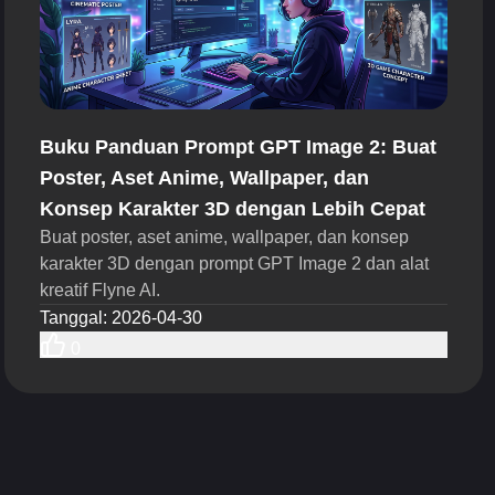
Buku Panduan Prompt GPT Image 2: Buat
Poster, Aset Anime, Wallpaper, dan
Konsep Karakter 3D dengan Lebih Cepat
Buat poster, aset anime, wallpaper, dan konsep
karakter 3D dengan prompt GPT Image 2 dan alat
kreatif Flyne AI.
Tanggal
:
2026-04-30
0