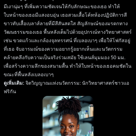
มีเงานุ่มๆ ที่เพิ่มความชัดเจนให้กับลักษณะของเธอ ทำให้
ใบหน้าของเธอมีแสงอบอุ่น เธอสวมเสื้อโค้ทห้องปฏิบัติการสี
ขาวทับเสื้อเบลาส์ลายที่มีสีสันสดใส สัญลักษณ์ของมรดกทาง
วัฒนธรรมของเธอ พื้นหลังเต็มไปด้วยอุปกรณ์ทางวิทยาศาสตร์
เช่น ขวดแก้วและกล้องจุลทรรศน์ ที่เบลอเบาๆ เพื่อให้โฟกัสอยู่
ที่เธอ จับอารมณ์ของความอยากรู้อยากเห็นและนวัตกรรม
คล้ายคลึงกับความเป็นจริงร่วมสมัย ใช้เลนส์มุมมอง 50 มม.
เพื่อสร้างความลึกของสนามตื้น ทำให้ใบหน้าของเธอคมชัดใน
ขณะที่พื้นหลังเบลอเบาๆ
ดูเพิ่มเติม:
จิตวิญญาณแห่งนวัตกรรม: นักวิทยาศาสตร์ชาวแอ
ฟริกัน