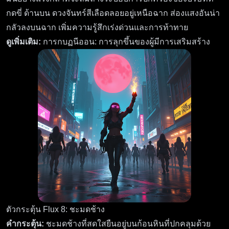
กดขี่ ด้านบน ดวงจันทร์สีเลือดลอยอยู่เหนือฉาก ส่องแสงอันน่า
กลัวลงบนฉาก เพิ่มความรู้สึกเร่งด่วนและการท้าทาย
ดูเพิ่มเติม:
การกบฏนีออน: การลุกขึ้นของผู้มีการเสริมสร้าง
ตัวกระตุ้น Flux 8: ชะมดช้าง
คำกระตุ้น:
ชะมดช้างที่สดใสยืนอยู่บนก้อนหินที่ปกคลุมด้วย