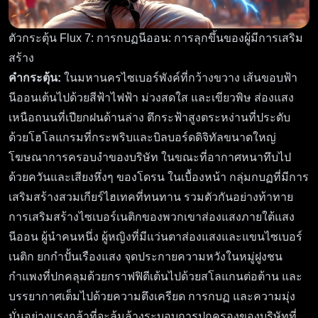
ตัวกระตุ้น Flux 7: การกบฏนีออน: การลุกขึ้นของผู้มีการเสริม
สร้าง
คำกระตุ้น:
ในมหานครไซเบอร์พังค์ที่กว้างขวาง เส้นขอบฟ้า
นีออนเต้นไปด้วยสีฟ้าไฟฟ้า ม่วงสดใส และเขียวพิษ ส่องแสง
เหนือถนนที่เปียกฝนด้านล่าง ตึกระฟ้าสูงตระหง่านที่ประดับ
ด้วยโฮโลแกรมที่กระพริบและบิลบอร์ดดิจิทัลขนาดใหญ่
โฆษณาการครอบงำของบริษัท ในขณะที่อากาศหนาทึบไป
ด้วยควันและเสียงหึ่งๆ ของโดรน ในเบื้องหน้า กลุ่มกบฏที่มีการ
เสริมสร้างสวมเกียร์ไฮเทคที่ทนทาน รวมตัวกันอย่างท้าทาย
การเสริมสร้างไซเบอร์เนติกของพวกเขาส่องแสงภายใต้แสง
นีออน ผู้นำคนหนึ่ง ผู้หญิงที่มีแว่นตาส่องแสงและแขนไซเบอร์
เนติก ยกกำปั้นเรืองแสง จุดประกายความหวังในหมู่ฝูงชน
กำแพงที่ปกคลุมด้วยกราฟฟิตีเต้นไปด้วยสโลแกนต่อต้าน และ
บรรยากาศเต็มไปด้วยความตึงเครียด การกบฏ และความมุ่ง
มั่นอย่างแรงกล้าที่จะล้มล้างระบอบการปกครองของบริษัทที่