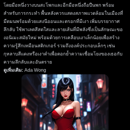
โดยมือหนึ่งวางบนสะโพกและอีกมือหนึ่งถือปืนพก พร้อม
สำหรับการกระทำ พื้นหลังควรแสดงสภาพแวดล้อมในเมืองที่
มืดมนพร้อมด้วยแสงนีออนและตรอกที่มีเงา เพิ่มบรรยากาศ
ลึกลับ ใช้พาเลตสีสดใสและลายเส้นที่มีพลังซึ่งเป็นลักษณะขอ
งอนิเมะสมัยใหม่ พร้อมด้วยการเคลือบเงาเล็กน้อยเพื่อสร้าง
ความรู้สึกเหมือนสติกเกอร์ รวมถึงองค์ประกอบเล็กๆ เช่น
กุหลาบสีแดงหรือเงาดำเพื่อตอกย้ำความเชื่อมโยงของเธอกับ
ความลึกลับและอันตราย
ดูเพิ่มเติม:
Ada Wong