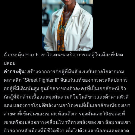
ตัวกระตุ้น Flux 6: ฮาโดเคนของริว: การต่อสู้ในเมืองที่ปลด
ปล่อย
คำกระตุ้น:
สร้างฉากการต่อสู้ที่มีพลังแรงบันดาลใจจากเกม
คลาสสิก "Street Fighter II" จับแก่นแท้ของการดวลศิลปะการ
ต่อสู้ที่มีเดิมพันสูง ศูนย์กลางของตัวละครที่เป็นเอกลักษณ์ ริว
นักสู้ที่มีกล้ามเนื้อและมุ่งมั่นสวมกิโมโนสีขาวและผ้าคาดหัวสี
แดง แสดงการโจมตีพลังงานฮาโดเคนที่เป็นเอกลักษณ์ของเขา
สายตาที่เข้มข้นของเขาสะท้อนถึงการมุ่งมั่นและวินัยขณะที่
เขาเตรียมปล่อยการเคลื่อนไหวที่ทรงพลังของเขา ล้อมรอบเขา
ด้วยฉากหลังเมืองที่มีชีวิตชีวา เต็มไปด้วยแสงนีออนและตลาด