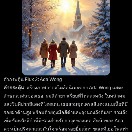
ตัวกระตุ้น Flux 2: Ada Wong
คำกระตุ้น:
สร้างภาพวาดสไตล์อนิเมะของ Ada Wong แสดง
ลักษณะเด่นของเธอ: ผมสีดำยาวเรียบที่ไหลลงหลัง ใบหน้าคม
และริมฝีปากสีแดงที่โดดเด่น เธอสวมชุดเดรสสีแดงแนบเนื้อที่มี
รอยผ่าด้านสูง พร้อมด้วยถุงมือสีดำและถุงน่องถึงต้นขา รวมถึง
เข็มขัดหนังสีดำที่มีซองสำหรับอาวุธของเธอ สีหน้าของ Ada
ควรเป็นปริศนาและมั่นใจ พร้อมรอยยิ้มเล็กๆ ขณะที่เธอโพสท่า