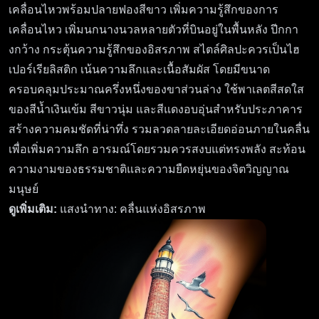
เคลื่อนไหวพร้อมปลายฟองสีขาว เพิ่มความรู้สึกของการ
เคลื่อนไหว เพิ่มนกนางนวลหลายตัวที่บินอยู่ในพื้นหลัง ปีกกา
งกว้าง กระตุ้นความรู้สึกของอิสรภาพ สไตล์ศิลปะควรเป็นไฮ
เปอร์เรียลิสติก เน้นความลึกและเนื้อสัมผัส โดยมีขนาด
ครอบคลุมประมาณครึ่งหนึ่งของขาส่วนล่าง ใช้พาเลตสีสดใส
ของสีน้ำเงินเข้ม สีขาวนุ่ม และสีแดงอบอุ่นสำหรับประภาคาร
สร้างความคมชัดที่น่าทึ่ง รวมลวดลายละเอียดอ่อนภายในคลื่น
เพื่อเพิ่มความลึก อารมณ์โดยรวมควรสงบแต่ทรงพลัง สะท้อน
ความงามของธรรมชาติและความยืดหยุ่นของจิตวิญญาณ
มนุษย์
ดูเพิ่มเติม:
แสงนำทาง: คลื่นแห่งอิสรภาพ