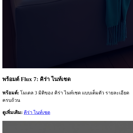
พร้อมต์ Flux 7: คิร่า ไนท์เชด
พร้อมต์:
โมเดล 3 มิติของ คิร่า ไนท์เชด แบบเต็มตัว รายละเอียด
ครบถ้วน
ดูเพิ่มเติม:
คิร่า ไนท์เชด