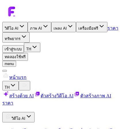
ราคา
วิดีโอ AI
ภาพ AI
เพลง AI
เครื่องมือฟรี
ทรัพยากร
เข้าสู่ระบบ
TH
ทดลองใช้ฟรี
menu
หน้าแรก
TH
สร้างด้วย AI
ตัวสร้างวิดีโอ AI
ตัวสร้างภาพ AI
ราคา
วิดีโอ AI