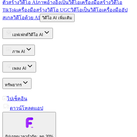
ตัวสร้างวิดีโอ AI
ภาพอ้างอิงเป็นวิดีโอ
เครื่องมือสร้างวิดีโอ
TikTok
เครื่องมือสร้างวิดีโอ UGC
วิดีโอเป็นวิดีโอ
เครื่องมืออัป
สเกลวิดีโอด้วย AI
วิดีโอ AI เพิ่มเติม
เอฟเฟกต์วิดีโอ AI
ภาพ AI
เพลง AI
ทรัพยากร
ไปเช็คอิน
ดาวน์โหลดแอป
อัปเกรด
เวลาจำกัด: ลด 20%