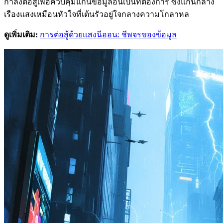
กำลังต่อสู้เพื่อควบคุมแกนข้อมูลอันเป็นที่ต้องการ ซึ่งแกนกลาง
เรืองแสงเหมือนหัวใจที่เต้นรัวอยู่ใจกลางความโกลาหล
ดูเพิ่มเติม:
การต่อสู้ด้วยแสงนีออน: ชีพจรของข้อมูล