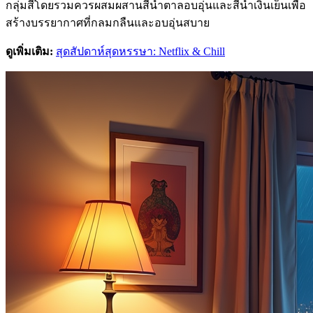
กลุ่มสีโดยรวมควรผสมผสานสีน้ำตาลอบอุ่นและสีน้ำเงินเย็นเพื่อ
สร้างบรรยากาศที่กลมกลืนและอบอุ่นสบาย
ดูเพิ่มเติม:
สุดสัปดาห์สุดหรรษา: Netflix & Chill