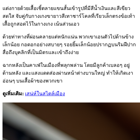
แต่งกายด้วยเสื้อเชิ้ตลายแขนสั้นเข้ารูปที่มีสีน้ำเงินและสีเขียว
สดใส จับคู่กับกางเกงขายาวสีเทาชาร์โคลที่เรียวเล็กตรงข้อเท้า
เสื้อถูกสอดไว้ในกางเกง เน้นส่วนเอว
ด้วยท่าทางที่ผ่อนคลายแต่หนักแน่น พวกเขาเอนตัวไปด้านข้าง
เล็กน้อย กอดอกอย่างสบายๆ รอยยิ้มเล็กน้อยปรากฏบนริมฝีปาก
สื่อถึงบุคลิกที่เป็นมิตรและเข้าถึงง่าย
ฉากหลังเป็นคาเฟ่ในเมืองที่พลุกพล่าน โดยมีลูกค้าเบลอๆ อยู่
ด้านหลัง และแสงแดดส่องผ่านหน้าต่างบานใหญ่ ทำให้เกิดเงา
อ่อนๆ บนเสื้อผ้าของพวกเขา
ดูเพิ่มเติม:
เสน่ห์ในสไตล์เมือง