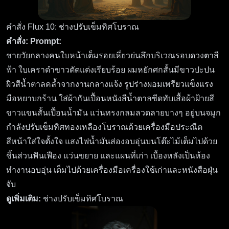
คำสั่ง Flux 10: ช่างปรับเข็มทิศโบราณ
คำสั่ง:
Prompt:
ชายวัยกลางคนใบหน้าเต็มรอยเหี่ยวย่นลึกบริเวณรอบดวงตาสี
ฟ้า ใบเคราดำขาวตัดแต่งเรียบร้อย ผมหยักศกสั้นมีขาวปะปน
ผิวสีน้ำตาลคล้ำจากงานกลางแจ้ง รูปร่างผอมเพรียวแข็งแรง
มือหยาบกร้าน ใส่ผ้ากันเปื้อนหนังสีน้ำตาลซีดทับเสื้อผ้าฝ้ายสี
ขาวแขนสั้นเปื้อนน้ำมัน แว่นทรงกลมลวดลายบางๆ อยู่บนจมูก
กำลังปรับเข็มทิศทองเหลืองโบราณด้วยเครื่องมือประณีต
สีหน้าใส่ใจตั้งใจ แสงไฟน้ำมันส่องอบอุ่นบนโต๊ะไม้เต็มไปด้วย
ชิ้นส่วนฟันเฟือง แว่นขยาย และแผนที่เก่า เบื้องหลังเป็นห้อง
ทำงานอบอุ่น เต็มไปด้วยเครื่องมือเครื่องใช้เก่าและหนังสือฝุ่น
จับ
ดูเพิ่มเติม:
ช่างปรับเข็มทิศโบราณ