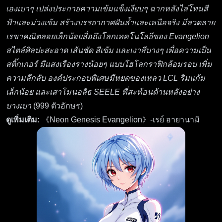
เองเบาๆ เปล่งประกายความเข้มแข็งเงียบๆ ฉากหลังไล่โทนสี
ฟ้าและม่วงเข้ม สร้างบรรยากาศฝันล้ำและเหนือจริง มีลวดลาย
เรขาคณิตลอยเล็กน้อยสื่อถึงโลกเทคโนโลยีของ Evangelion
สไตล์ศิลปะสะอาด เส้นชัด สีเข้ม และเงาสีบางๆ เพื่อความเป็น
สติ๊กเกอร์ มีแสงเรืองรางน้อยๆ แบบโฮโลกราฟิกล้อมรอบ เพิ่ม
ความลึกลับ องค์ประกอบพิเศษมีหยดของเหลว LCL ริมแก้ม
เล็กน้อย และเสาโมนอลิธ SEELE ที่สะท้อนด้านหลังอย่าง
บางเบา
(999 ตัวอักษร)
ดูเพิ่มเติม:
《Neon Genesis Evangelion》-เรย์ อายานามิ