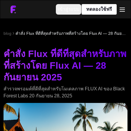
เข้าสู่ระบบ
ทดลองใช้ฟรี
men
blog
คำสั่ง Flux ที่ดีที่สุดสำหรับภาพที่สร้างโดย Flux AI — 28 กันยายน 2025
คำสั่ง Flux ที่ดีที่สุดสำหรับภาพ
ที่สร้างโดย Flux AI — 28
กันยายน 2025
สำรวจพรอมต์ที่ดีที่สุดสำหรับโมเดลภาพ FLUX AI ของ Black
Forest Labs 20 กันยายน 28, 2025