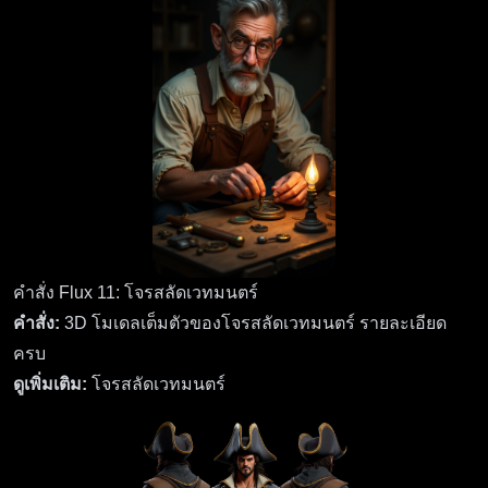
คำสั่ง Flux 11: โจรสลัดเวทมนตร์
คำสั่ง:
3D โมเดลเต็มตัวของโจรสลัดเวทมนตร์ รายละเอียด
ครบ
ดูเพิ่มเติม:
โจรสลัดเวทมนตร์