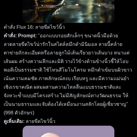
คำสั่ง Flux 16: ลายขีดไขว้นิ้ว
คำสั่ง:
Prompt:
"ออกแบบรอยสักเล็กๆ ขนาดนิ้วมือด้วย
ลวดลายขีดไขว้น่ารักในสไตล์หมึกดำมินิมอล ลายนี้คล้าย
ตาข่ายถักละเอียดหรือลายลูกไม้เส้นเรียวยาวเส้นบาง หนาแค่
เส้นผม สร้างความลึกและมิติ วางไว้ข้างด้านข้างนิ้วชี้ให้โอบ
พอดีเป็นธรรมชาติ ใช้โทนสีโมโนโครม หมึกดำเข้มบนผิวขาว
เน้นความคมชัด ภาพลักษณ์สงบ เรียบหรู และมีความแม่นยำ
เชิงเรขาคณิต ผสมผสานความไหลลื่นแบบธรรมชาติและ
จังหวะซ้ำแบบมีโครงสร้าง ไม่มีสัญลักษณ์ทางวัฒนธรรม ให้
เป็นนามธรรมและจับต้องได้เหมือนงานสลักโดยผู้เชี่ยวชาญ"
(998 ตัวอักษร)
ดูเพิ่มเติม:
ลายขีดไขว้นิ้ว