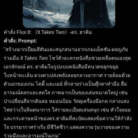
คำสั่ง Flux 8: 《It Takes Two》-ดร. ฮาคิม
คำสั่ง:
Prompt:
"สร้างฉากเปี่ยมสีสันและสนุกสนานจากเกมแอ็คชัน-ผจญภัย
ร่วมมือ
It Takes Two
โชว์ตัวละครหนังสือช่วยเหลือตนเองสุด
เอกลักษณ์ ดร. ฮาคิมในรูปแบบหนังสือมีหนวดขยุกขยุย
ใบหน้าทะเล้น ดวงตาเปล่งพลังลอยกลางอากาศ รายล้อมด้วย
ตัวเอกของเกม โคดี้ และเมย์ ที่กลายร่างเป็นตุ๊กตาทำมือ สื่อ
อารมณ์ตลกและสดใส ภาพฉากเป็นของเล่นขนาดใหญ่ เช่น
ป่าเปลี่ยนสีจากดินสอ หมอนป้อม วัสดุเครื่องมือกล กลางแสง
ไฟสว่างในจินตนาการ ใส่รายละเอียดเล่นสนุก เช่น หัวใจลอย
และกระดาษหน้าของดร.ฮาคิมที่สะบัดแสดงข้อความให้กำลัง
ใจ บรรยากาศร่าเริง มีชีวิตชีวา แสดงความวุ่นวายของความ
ร่วมมือและอารมณ์ในเกม"