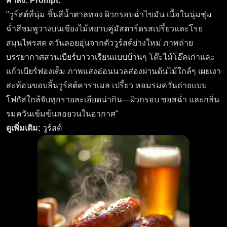
คำสั่ง:
Prompt:
"วูร์สต์ที่นุ่ม ชิ้นสีน้ำตาลทอง ผิวกรอบฉ่ำไขมัน เนื้อในนุ่มชุ่ม
ฉ่ำสีชมพูวางบนเขียงไม้หยาบคู่มัสตาร์ดรสเปรี้ยวและโรย
สมุนไพรสด ควันลอยอุ่นจากตัววูร์สต์ย่างใหม่ ภาพถ่าย
บรรยากาศสวนเบียร์บาวาเรียนแบบบ้านๆ โต๊ะไม้โอ๊คเก่าและ
แก้วเบียร์ฟองเต็ม ภาพแสงอ่อนนวลส่องผ่านต้นไม้ใกล้ๆ เผยเงา
สะท้อนขอบลิ้นวูร์สต์คาราเมล เปรี้ยว หอมรมควันถ่ายแบบ
โฟกัสใกล้จับทุกรายละเอียดน่ากิน—ผิวกรอบ ซอสฉ่ำ และกลิ่น
รมควันเข้มข้นลอยวนในอากาศ"
ดูเพิ่มเติม:
วูร์สต์