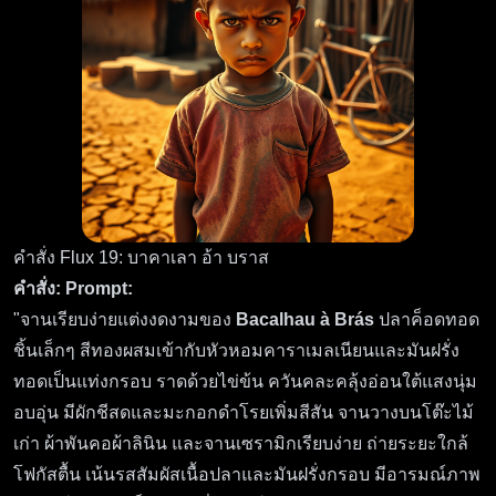
คำสั่ง Flux 19: บาคาเลา อ้า บราส
คำสั่ง:
Prompt:
"จานเรียบง่ายแต่งงดงามของ
Bacalhau à Brás
ปลาค็อดทอด
ชิ้นเล็กๆ สีทองผสมเข้ากับหัวหอมคาราเมลเนียนและมันฝรั่ง
ทอดเป็นแท่งกรอบ ราดด้วยไข่ข้น ควันคละคลุ้งอ่อนใต้แสงนุ่ม
อบอุ่น มีผักชีสดและมะกอกดำโรยเพิ่มสีสัน จานวางบนโต๊ะไม้
เก่า ผ้าพันคอผ้าลินิน และจานเซรามิกเรียบง่าย ถ่ายระยะใกล้
โฟกัสตื้น เน้นรสสัมผัสเนื้อปลาและมันฝรั่งกรอบ มีอารมณ์ภาพ