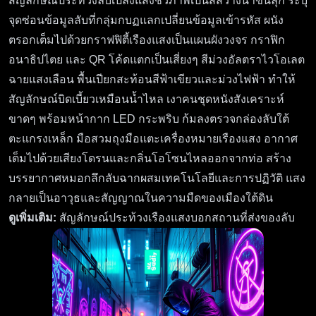
สัญลักษณ์ประท้วงลับเปล่งแสงชีวภาพเป็นสีสว่างน่าขนลุก ระบุ
จุดซ่อนข้อมูลลับที่กลุ่มกบฏแลกเปลี่ยนข้อมูลเข้ารหัส ผนัง
ตรอกเต็มไปด้วยกราฟฟิตี้เรืองแสงเป็นแผนผังวงจร กราฟิก
อนาธิปไตย และ QR โค้ดแตกเป็นเสี่ยงๆ สีม่วงอัลตราไวโอเลต
ฉายแสงเลือน พื้นเปียกสะท้อนสีฟ้าเขียวและม่วงไฟฟ้า ทำให้
สัญลักษณ์บิดเบี้ยวเหมือนน้ำไหล เงาคนชุดหนังสังเคราะห์
ขาดๆ พร้อมหน้ากาก LED กระพริบ ก้มลงตรวจกล่องลับใต้
ตะแกรงเหล็ก มือสวมถุงมือแตะเครื่องหมายเรืองแสง อากาศ
เต็มไปด้วยเสียงโดรนและกลิ่นโอโซนไหลออกจากท่อ สร้าง
บรรยากาศหมอกลึกลับฉากผสมเทคโนโลยีและการปฏิวัติ แสง
กลายเป็นอาวุธและสัญญาณในความมืดของเมืองใต้ดิน
ดูเพิ่มเติม:
สัญลักษณ์ประท้วงเรืองแสงบอกสถานที่ส่งของลับ