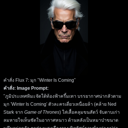
คำสั่ง Flux 7: มุก "Winter Is Coming"
คำสั่ง:
Image Prompt:
"ภูมิประเทศหิมะจัดใต้ท้องฟ้าครึ้มเทา บรรยากาศน่ากลัวตาม
มุก 'Winter Is Coming' ตัวละครเดี่ยวเหนื่อยล้า (คล้าย Ned
Stark จาก
Game of Thrones
) ใส่เสื้อคลุมขนสัตว์ จับดาบเก่า
ลมหายใจเห็นชัดในอากาศหนาว ด้านหลังเป็นหมาป่าขนาด