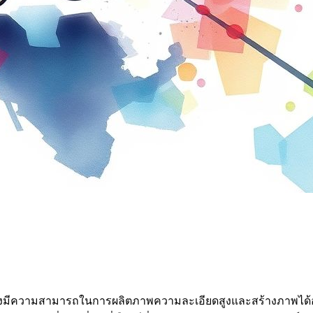
ำสมัย ซึ่งมีความสามารถในการผลิตภาพความละเอียดสูงและสร้างภาพไ