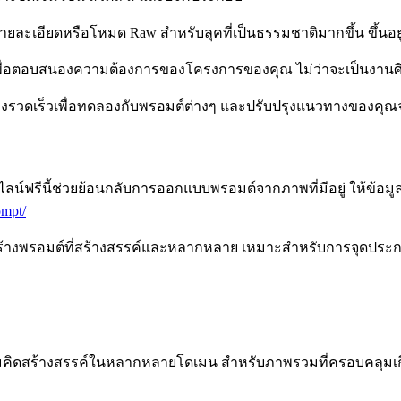
่มีรายละเอียดหรือโหมด Raw สำหรับลุคที่เป็นธรรมชาติมากขึ้น ขึ
พื่อตอบสนองความต้องการของโครงการของคุณ ไม่ว่าจะเป็นงานศิล
รวดเร็วเพื่อทดลองกับพรอมต์ต่างๆ และปรับปรุงแนวทางของคุณจน
นไลน์ฟรีนี้ช่วยย้อนกลับการออกแบบพรอมต์จากภาพที่มีอยู่ ให้ข้อมู
ompt/
ารสร้างพรอมต์ที่สร้างสรรค์และหลากหลาย เหมาะสำหรับการจุดปร
วามคิดสร้างสรรค์ในหลากหลายโดเมน สำหรับภาพรวมที่ครอบคลุมเก