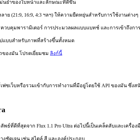
แม่นยำของใบหน้าและลักษณะที่ดีขึ้น
ลาย (21:9, 16:9, 4:3 ฯลฯ) ให้ความยืดหยุ่นสำหรับการใช้งานต่างๆ
ง การควบคุมพารามิเตอร์ การประมวลผลแบบแบทช์ และการเข้าถึง
มรูปแบบสำหรับภาพที่สร้างขึ้นทั้งหมด
ารถของมัน โปรดเยี่ยมชม
ลิงก์นี้
ินเทอร์เฟซเว็บหรือรวมเข้ากับการทำงานที่มีอยู่โดยใช้ API ของมั
ra
ที่ดีที่สุดจาก Flux 1.1 Pro Ultra ต่อไปนี้เป็นเคล็ดลับและเครื่อ
งชัดเจน เช่น สไตล์ สี และองค์ประกอบ