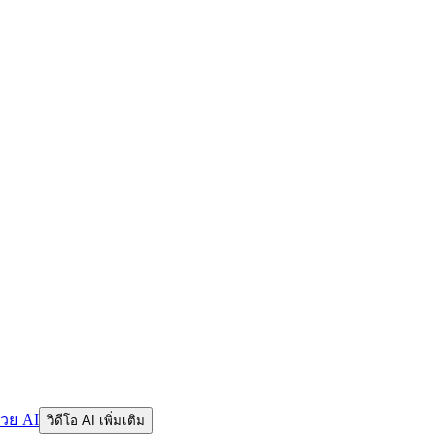
้วย AI
วิดีโอ AI เพิ่มเติม