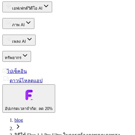
เอฟเฟกต์วิดีโอ AI
ภาพ AI
เพลง AI
ทรัพยากร
ไปเช็คอิน
ดาวน์โหลดแอป
อัปเกรด
เวลาจำกัด: ลด 20%
blog