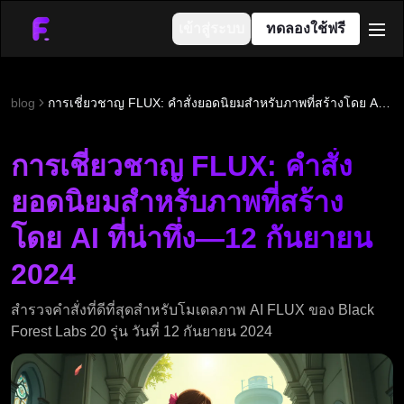
เข้าสู่ระบบ
ทดลองใช้ฟรี
men
blog
การเชี่ยวชาญ FLUX: คำสั่งยอดนิยมสำหรับภาพที่สร้างโดย AI ที่น่าทึ่ง—12 กันยายน 2024
การเชี่ยวชาญ FLUX: คำสั่ง
ยอดนิยมสำหรับภาพที่สร้าง
โดย AI ที่น่าทึ่ง—12 กันยายน
2024
สำรวจคำสั่งที่ดีที่สุดสำหรับโมเดลภาพ AI FLUX ของ Black
Forest Labs 20 รุ่น วันที่ 12 กันยายน 2024