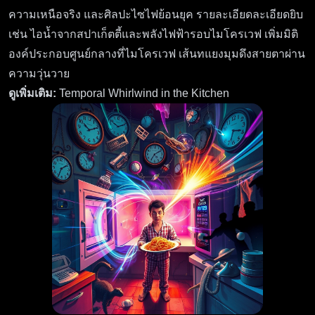
ความเหนือจริง และศิลปะไซไฟย้อนยุค รายละเอียดละเอียดยิบ
เช่น ไอน้ำจากสปาเก็ตตี้และพลังไฟฟ้ารอบไมโครเวฟ เพิ่มมิติ
องค์ประกอบศูนย์กลางที่ไมโครเวฟ เส้นทแยงมุมดึงสายตาผ่าน
ความวุ่นวาย
ดูเพิ่มเติม:
Temporal Whirlwind in the Kitchen