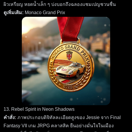
ผิวเหรียญ หยดน้ำเล็ก ๆ บ่งบอกถึงฉลองแชมเปญชวนชื่น
ดูเพิ่มเติม:
Monaco Grand Prix
13. Rebel Spirit in Neon Shadows
คำสั่ง:
ภาพประกอบดิจิทัลละเอียดสูงของ Jessie จาก Final
Fantasy VII เกม JRPG คลาสสิค ยืนอย่างมั่นใจในเมือง