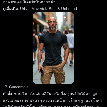
ภาพชายคนนี้เด่นชัดในฉากหน้า
ดูเพิ่มเติม:
Urban Maverick: Bold & Unbound
17. Guacamole
คำสั่ง:
ชามกัวคาโมเล่สดสีสันสดใสนั่งอยู่บนโต๊ะไม้เก่า ถูก
แสงแดดธรรมชาติเบา ๆ ส่องผ่านหน้าต่างใกล้ ๆ ฐานอะโวคา