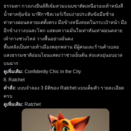
ธรรมดา กางเกงยีนส์สีเข้มสวมแนบขาตัดเหนือรองเท้าหนังสี
น้ำตาลหุ้มข้อ นาฬิกาซิลเวอร์เรียบง่ายประดับข้อมือซ้าย
ท่าทางผ่อนคลายแต่ตั้งตรง มือข้างหนึ่งสอดในกระเป๋าหน้า มือ
อีกข้างวางบนสะโพก แสดงความมั่นใจเท่าทันเท่าผ่อนคลาย
เท้ากางช่วงไหล่ วางพื้นอย่างมั่นคง
พื้นหลังเป็นทางเท้าเมืองพลุกพล่าน มีผู้คนและร้านค้าเบลอ
แสงธรรมชาติอ่อนโยนแสดงว่าช่วงเย็นต้น ส่งแสงอุ่นอบอวล
บนฉาก
ดูเพิ่มเติม:
Confidently Chic in the City
8. Ratchet
คำสั่ง:
แบบจำลอง 3 มิติของ Ratchet แบบเต็มตัว รายละเอียด
ครบ
ดูเพิ่มเติม:
Ratchet