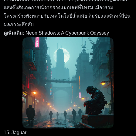
แสงซึ่งสังเกตการณ์จากรางแมกเลฟที่โทรม เมืองรวม
โครงสร้างพังทลายกับเทคโนโลยีล้ำสมัย ต้มรับแสงจันทร์สีปน
มลภาวะลึกลับ
ดูเพิ่มเติม:
Neon Shadows: A Cyberpunk Odyssey
15. Jaguar