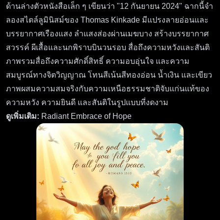
ด้านล่างตัวหนังสือเล็ก ๆ เขียนว่า "12 กันยายน 2024" ฉากนี้จำ
ลองสไตล์ลูมินิสม์ของ Thomas Kinkade มีแปรงลายอ่อนและ
บรรยากาศเรืองแสง ลำแสงส่องผ่านเมฆบาง สร้างบรรยากาศ
สวรรค์ ผีเสื้อและนกพิราบบินวนรอบ สื่อถึงความหวังและสันติ
ภาพรวมสื่อถึงความศักดิ์สิทธิ์ ความอบอุ่นใจ และความ
สมบูรณ์ทางจิตวิญญาณ โทนสีเน้นสีทองอ่อน น้ำเงิน และเขียว
ภาพผสมความสมจริงกับความเหนือธรรมชาติจับแก่นแท้ของ
ความหวัง ความยินดี และสันติในรูปแบบที่งดงาม
ดูเพิ่มเติม:
Radiant Embrace of Hope