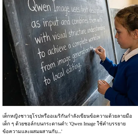
เด็กหญิงชาวยุโรปหรืออเมริกันกำลังเขียนข้อความด้วยลายมือ
เด็ก ๆ ด้วยชอล์กบนกระดานดำ: 'Qwen Image ใช้คำบรรยาย
ข้อความและผสมผสานกับ...'