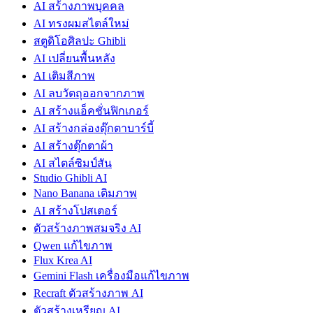
AI สร้างภาพบุคคล
AI ทรงผมสไตล์ใหม่
สตูดิโอศิลปะ Ghibli
AI เปลี่ยนพื้นหลัง
AI เติมสีภาพ
AI ลบวัตถุออกจากภาพ
AI สร้างแอ็คชั่นฟิกเกอร์
AI สร้างกล่องตุ๊กตาบาร์บี้
AI สร้างตุ๊กตาผ้า
AI สไตล์ซิมป์สัน
Studio Ghibli AI
Nano Banana เติมภาพ
AI สร้างโปสเตอร์
ตัวสร้างภาพสมจริง AI
Qwen แก้ไขภาพ
Flux Krea AI
Gemini Flash เครื่องมือแก้ไขภาพ
Recraft ตัวสร้างภาพ AI
ตัวสร้างเหรียญ AI