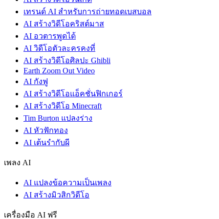
เทรนด์ AI สำหรับการถ่ายทอดเบสบอล
AI สร้างวิดีโอคริสต์มาส
AI อวตารพูดได้
AI วิดีโอตัวละครคงที่
AI สร้างวิดีโอศิลปะ Ghibli
Earth Zoom Out Video
AI กังฟู
AI สร้างวิดีโอแอ็คชั่นฟิกเกอร์
AI สร้างวิดีโอ Minecraft
Tim Burton แปลงร่าง
AI หัวฟักทอง
AI เต้นรำกับผี
เพลง AI
AI แปลงข้อความเป็นเพลง
AI สร้างมิวสิกวิดีโอ
เครื่องมือ AI ฟรี