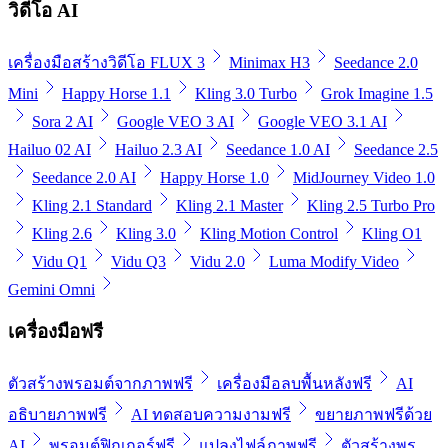
วิดีโอ AI
เครื่องมือสร้างวิดีโอ FLUX 3
Minimax H3
Seedance 2.0
Mini
Happy Horse 1.1
Kling 3.0 Turbo
Grok Imagine 1.5
Sora 2 AI
Google VEO 3 AI
Google VEO 3.1 AI
Hailuo 02 AI
Hailuo 2.3 AI
Seedance 1.0 AI
Seedance 2.5
Seedance 2.0 AI
Happy Horse 1.0
MidJourney Video 1.0
Kling 2.1 Standard
Kling 2.1 Master
Kling 2.5 Turbo Pro
Kling 2.6
Kling 3.0
Kling Motion Control
Kling O1
Vidu Q1
Vidu Q3
Vidu 2.0
Luma Modify Video
Gemini Omni
เครื่องมือฟรี
ตัวสร้างพรอมต์จากภาพฟรี
เครื่องมือลบพื้นหลังฟรี
AI
อธิบายภาพฟรี
AI ทดสอบความงามฟรี
ขยายภาพฟรีด้วย
AI
พรอมต์ฟิกเกอร์ฟรี
แปลงไฟล์ภาพฟรี
ตัวสร้างพร