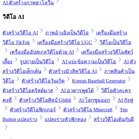
AI ตัวสร้างภาพฮาโลวีน
วิดีโอ AI
ตัวสร้างวิดีโอ AI
ภาพอ้างอิงเป็นวิดีโอ
เครื่องมือสร้าง
วิดีโอ TikTok
เครื่องมือสร้างวิดีโอ UGC
วิดีโอเป็นวิดีโอ
เครื่องมืออัปสเกลวิดีโอด้วย AI
เครื่องมือสร้างวิดีโอสัตว์
เลี้ยง
รูปถ่ายเป็นวิดีโอ
AI แปะข้อความเป็นวิดีโอ
AI ตัว
สร้างวิดีโอเด็กเต้น
ตัวสร้างมิวสิควิดีโอ AI
ภาพสินค้าเป็น
วิดีโอ
ตัวสร้างวิดีโอวันเกิด
Korean Baseball Generator
ตัวสร้างวิดีโอคริสต์มาส
AI อวตารพูดได้
วิดีโอตัวละคร
คงที่
ตัวสร้างวิดีโอศิลป์ Ghibli
AI โลกซูมออก
AI กังฟู
ตัวสร้างวิดีโอฟิกเกอร์
ตัวสร้างวิดีโอ Minecraft
Tim
Burton แปลงร่าง
แปลงร่างหัวฟักทอง
สร้างวิดีโอเต้นกับผี