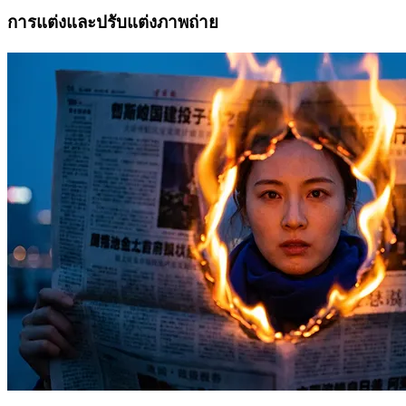
การแต่งและปรับแต่งภาพถ่าย