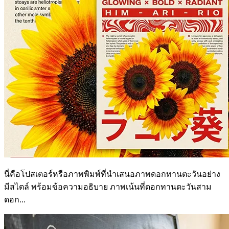
นี่คือโปสเตอร์หรือภาพพิมพ์ที่นำเสนอภาพดอกทานตะวันอย่าง
มีสไตล์ พร้อมข้อความอธิบาย ภาพเน้นที่ดอกทานตะวันสาม
ดอก...