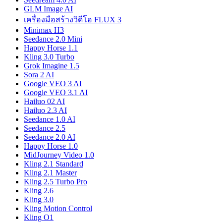
GLM Image AI
เครื่องมือสร้างวิดีโอ FLUX 3
Minimax H3
Seedance 2.0 Mini
Happy Horse 1.1
Kling 3.0 Turbo
Grok Imagine 1.5
Sora 2 AI
Google VEO 3 AI
Google VEO 3.1 AI
Hailuo 02 AI
Hailuo 2.3 AI
Seedance 1.0 AI
Seedance 2.5
Seedance 2.0 AI
Happy Horse 1.0
MidJourney Video 1.0
Kling 2.1 Standard
Kling 2.1 Master
Kling 2.5 Turbo Pro
Kling 2.6
Kling 3.0
Kling Motion Control
Kling O1