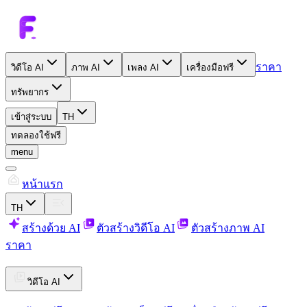
ราคา
วิดีโอ AI
ภาพ AI
เพลง AI
เครื่องมือฟรี
ทรัพยากร
เข้าสู่ระบบ
TH
ทดลองใช้ฟรี
menu
หน้าแรก
TH
สร้างด้วย AI
ตัวสร้างวิดีโอ AI
ตัวสร้างภาพ AI
ราคา
วิดีโอ AI