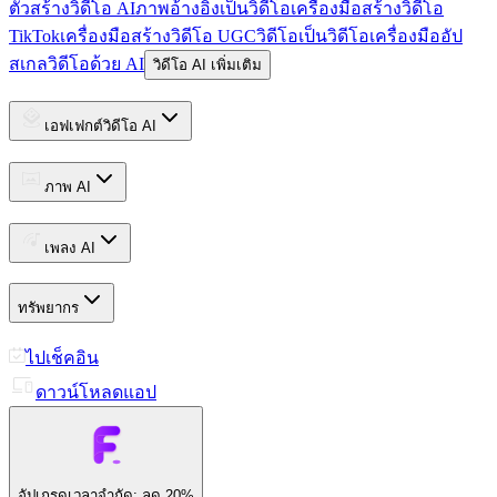
ตัวสร้างวิดีโอ AI
ภาพอ้างอิงเป็นวิดีโอ
เครื่องมือสร้างวิดีโอ
TikTok
เครื่องมือสร้างวิดีโอ UGC
วิดีโอเป็นวิดีโอ
เครื่องมืออัป
สเกลวิดีโอด้วย AI
วิดีโอ AI เพิ่มเติม
เอฟเฟกต์วิดีโอ AI
ภาพ AI
เพลง AI
ทรัพยากร
ไปเช็คอิน
ดาวน์โหลดแอป
อัปเกรด
เวลาจำกัด: ลด 20%