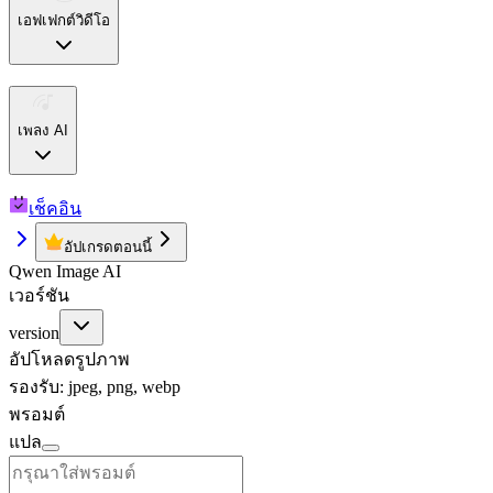
เอฟเฟกต์วิดีโอ
เพลง AI
เช็คอิน
อัปเกรดตอนนี้
Qwen Image AI
เวอร์ชัน
version
อัปโหลดรูปภาพ
รองรับ: jpeg, png, webp
พรอมต์
แปล