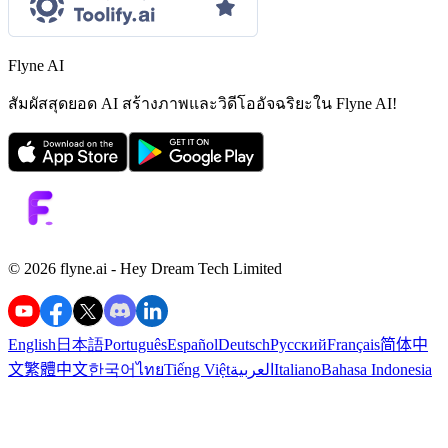
Flyne AI
สัมผัสสุดยอด AI สร้างภาพและวิดีโออัจฉริยะใน Flyne AI!
©️ 2026 flyne.ai -
Hey Dream Tech Limited
English
日本語
Português
Español
Deutsch
Русский
Français
简体中
文
繁體中文
한국어
ไทย
Tiếng Việt
العربية
Italiano
Bahasa Indonesia