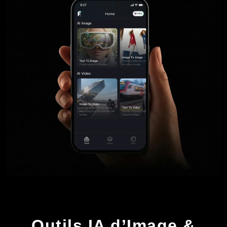
Outils IA d’Image &