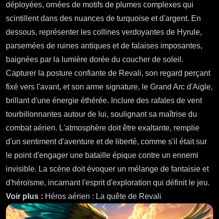
déployées, ornées de motifs de plumes complexes qui
scintillent dans des nuances de turquoise et d'argent. En
dessous, représenter les collines verdoyantes de Hyrule,
parsemées de ruines antiques et de falaises imposantes,
baignées par la lumière dorée du coucher de soleil.
Capturer la posture confiante de Revali, son regard perçant
fixé vers l'avant, et son arme signature, le Grand Arc d'Aigle,
brillant d'une énergie éthérée. Inclure des rafales de vent
tourbillonnantes autour de lui, soulignant sa maîtrise du
combat aérien. L'atmosphère doit être exaltante, remplie
d'un sentiment d'aventure et de liberté, comme s'il était sur
le point d'engager une bataille épique contre un ennemi
invisible. La scène doit évoquer un mélange de fantaisie et
d'héroïsme, incarnant l'esprit d'exploration qui définit le jeu.
Voir plus :
Héros aérien : La quête de Revali