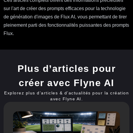
Ces articles complets offrent des informations précieuses
sur l'art de créer des prompts efficaces pour la technologie
de génération d'images de Flux AI, vous permettant de tirer
pleinement parti des fonctionnalités puissantes des prompts
Flux.
Plus d’articles pour
créer avec Flyne AI
Explorez plus d’articles & d’actualités pour la création
avec Flyne AI.