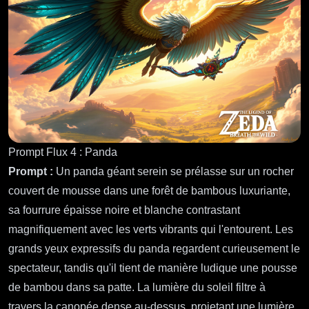
Prompt Flux 4 : Panda
Prompt :
Un panda géant serein se prélasse sur un rocher
couvert de mousse dans une forêt de bambous luxuriante,
sa fourrure épaisse noire et blanche contrastant
magnifiquement avec les verts vibrants qui l'entourent. Les
grands yeux expressifs du panda regardent curieusement le
spectateur, tandis qu'il tient de manière ludique une pousse
de bambou dans sa patte. La lumière du soleil filtre à
travers la canopée dense au-dessus, projetant une lumière