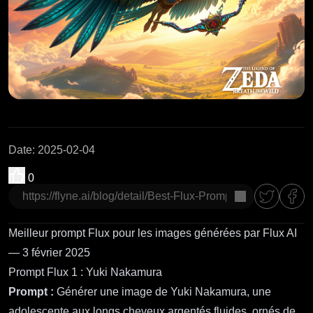
Date
:
2025-02-04
0
Copier
Meilleur prompt Flux pour les images générées par Flux AI
— 3 février 2025
Prompt Flux 1 : Yuki Nakamura
Prompt :
Générer une image de Yuki Nakamura, une
adolescente aux longs cheveux argentés fluides, ornés de