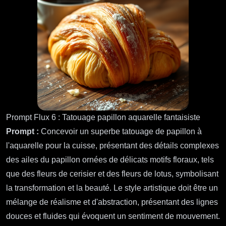
Prompt Flux 6 : Tatouage papillon aquarelle fantaisiste
Prompt :
Concevoir un superbe tatouage de papillon à
l'aquarelle pour la cuisse, présentant des détails complexes
des ailes du papillon ornées de délicats motifs floraux, tels
que des fleurs de cerisier et des fleurs de lotus, symbolisant
la transformation et la beauté. Le style artistique doit être un
mélange de réalisme et d'abstraction, présentant des lignes
douces et fluides qui évoquent un sentiment de mouvement.