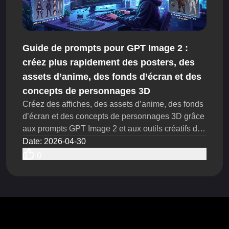
Guide de prompts pour GPT Image 2 :
créez plus rapidement des posters, des
assets d’anime, des fonds d’écran et des
concepts de personnages 3D
Créez des affiches, des assets d’anime, des fonds
d’écran et des concepts de personnages 3D grâce
aux prompts GPT Image 2 et aux outils créatifs de
Flyne AI.
Date
:
2026-04-30
0