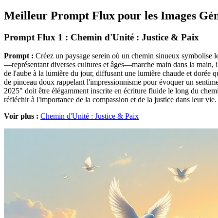
Meilleur Prompt Flux pour les Images Gén
Prompt Flux 1 : Chemin d'Unité : Justice & Paix
Prompt :
Créez un paysage serein où un chemin sinueux symbolise le v
—représentant diverses cultures et âges—marche main dans la main, incar
de l'aube à la lumière du jour, diffusant une lumière chaude et dorée 
de pinceau doux rappelant l'impressionnisme pour évoquer un sentiment 
2025" doit être élégamment inscrite en écriture fluide le long du chem
réfléchir à l'importance de la compassion et de la justice dans leur vie.
Voir plus :
Chemin d'Unité : Justice & Paix