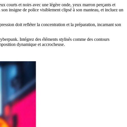
ux courts et noirs avec une légère onde, yeux marron perçants et
z son insigne de police visiblement clipsé à son manteau, et incluez un
ession doit refléter la concentration et la préparation, incarnant son
e cyberpunk. Intégrez des éléments stylisés comme des contours
omposition dynamique et accrocheuse.