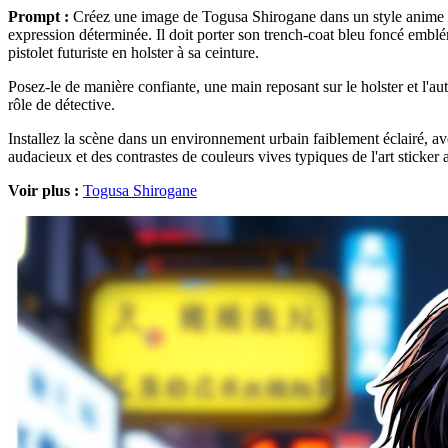
Prompt :
Créez une image de Togusa Shirogane dans un style anime mo
expression déterminée. Il doit porter son trench-coat bleu foncé emblé
pistolet futuriste en holster à sa ceinture.
Posez-le de manière confiante, une main reposant sur le holster et l'au
rôle de détective.
Installez la scène dans un environnement urbain faiblement éclairé, a
audacieux et des contrastes de couleurs vives typiques de l'art stic
Voir plus :
Togusa Shirogane