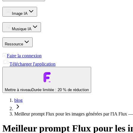
Image IA
Musique IA
Ressource
Faire la connexion
Télécharger l'application
Mettre à niveau
Durée limitée : 20 % de réduction
blog
Meilleur prompt Flux pour les images générées par l'IA Flux —
Meilleur prompt Flux pour les i