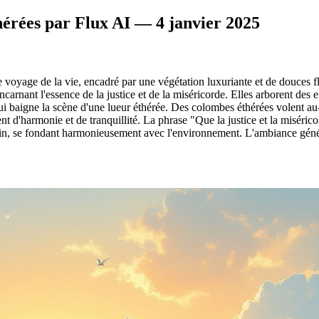
érées par Flux AI — 4 janvier 2025
oyage de la vie, encadré par une végétation luxuriante et de douces fl
nant l'essence de la justice et de la miséricorde. Elles arborent des exp
qui baigne la scène d'une lueur éthérée. Des colombes éthérées volent au-
d'harmonie et de tranquillité. La phrase "Que la justice et la miséricor
in, se fondant harmonieusement avec l'environnement. L'ambiance générale