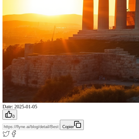
Date
:
2025-01-05
0
Copier