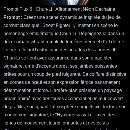
Prompt Flux 6 : Chun-Li : Affrontement Néon Déchaîné
Prompt :
Créez une scène dynamique inspirée du jeu de
combat classique "Street Fighter II," mettant en scène le
personnage emblématique Chun-Li. Dépeignez-la dans un
décor urbain vibrant rempli de lumières néon et d'art de rue
coloré reflétant l'esthétique des arcades des années 90.
Chun-Li se tient avec assurance dans son qipao bleu
signature, orné d'accents dorés, ses jambes puissantes
prêtes pour un coup de pied fulgurant. Sa coiffure distinctive
en cornes de bœuf et son expression féroce transmettent
détermination et force. L'arrière-plan présente un paysage
urbain animé avec des foules acclamant et un mur couvert
de graffitis, soulignant l'atmosphère compétitive. Incluez son
mouvement signature, le "Hyakuretsukyaku," avec des
lignes de mouvement tourbillonnantes et des éclats