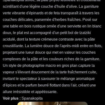
scintillant d'une légère couche d'huile d'olive. La garniture
verte vibrante d'épinards et de feta transparaît à travers les
couches délicates, parsemée d'herbes fraîches. Posé sur
une table en bois rustique ornée d'une serviette en lin blanc
doux, le plat est accompagné d'un petit bol de tzatziki
acidulé, dont la texture crémeuse contraste avec la pâte
croustillante. La lumière douce de l'après-midi entre en flots,
projetant une lueur douce qui met en valeur les couches
complexes de la pâte et les couleurs riches de la garniture.
Un style de photographie macro en gros plan capture la
vapeur s'élevant doucement de la tarte fraîchement cuite,
invitant le spectateur à savourer le mélange aromatique
d'épices et le parfum beurré flottant dans l'air, créant une
allure irrésistible et appétissante.
Voir plus :
Spanakopita