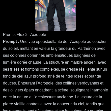
Prompt Flux 3 : Acropole
Prompt :
Une vue époustouflante de l'Acropole au coucher
du soleil, mettant en valeur la grandeur du Parthénon avec
ses colonnes doriennes emblématiques baignées de
lumière dorée chaude. La structure en marbre ancien, avec
ses frises et frontons complexes, se dresse résiliente sur un
fond de ciel azur profond strié de teintes roses et orange
douces. Entourant l'Acropole, des collines verdoyantes et
des oliviers épars encadrent la scène, soulignant l'harmonie
entre la nature et l'architecture ancienne. La texture de la
pierre vieillie contraste avec la douceur du ciel, tandis que
les ombres jouent délicatement sur les ruines. Au premier