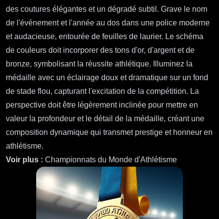
romantique, en mettant l'accent sur la qualité éthérée du
crépuscule, tout en soulignant la signification culturelle de
l'Acropole en tant que symbole de la civilisation grecque
antique et de la démocratie.
Voir plus :
Acropole d'Athènes
Prompt Flux 17 : Championnats du Monde d'Athlétisme
Prompt :
Créez une image saisissante d'une médaille des