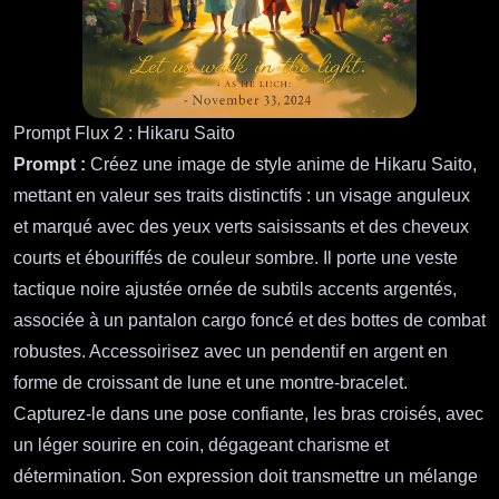
Prompt Flux 2 : Hikaru Saito
Prompt :
Créez une image de style anime de Hikaru Saito,
mettant en valeur ses traits distinctifs : un visage anguleux
et marqué avec des yeux verts saisissants et des cheveux
courts et ébouriffés de couleur sombre. Il porte une veste
tactique noire ajustée ornée de subtils accents argentés,
associée à un pantalon cargo foncé et des bottes de combat
robustes. Accessoirisez avec un pendentif en argent en
forme de croissant de lune et une montre-bracelet.
Capturez-le dans une pose confiante, les bras croisés, avec
un léger sourire en coin, dégageant charisme et
détermination. Son expression doit transmettre un mélange