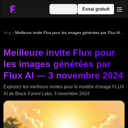
Connexion
Essai gratuit
men
blog
Meilleure invite Flux pour les images générées par Flux AI — 3 novembre 2024
Meilleure invite Flux pour
les images générées par
Flux AI — 3 novembre 2024
Explorez les meilleurs invites pour le modèle d'image FLUX
AI de Black Forest Labs. 3 novembre 2024