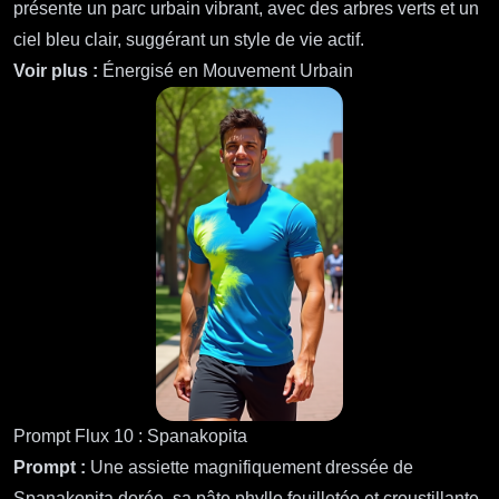
présente un parc urbain vibrant, avec des arbres verts et un
ciel bleu clair, suggérant un style de vie actif.
Voir plus :
Énergisé en Mouvement Urbain
Prompt Flux 10 : Spanakopita
Prompt :
Une assiette magnifiquement dressée de
Spanakopita dorée, sa pâte phyllo feuilletée et croustillante