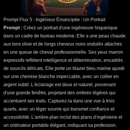
Prompt Flux 5 : Ingénieur Émancipée : Un Portrait
Prompt :
Créez un portrait d'une ingénieure hispanique
dans un cadre de bureau moderne. Elle a une peau chaude
aux tons olive et de longs cheveux noirs ondulés attachés
en une queue de cheval professionnelle. Ses yeux marron
expressifs reflètent intelligence et détermination, encadrés
de sourcils délicats. Elle porte un blazer bleu marine ajusté
sur une chemise blanche impeccable, avec un collier en
argent subtil. L'éclairage est doux et naturel, provenant
d'une grande fenêtre, projetant des ombres légères qui
accentuent ses traits. Capturez-la dans une vue à trois
quarts, avec un léger sourire qui transmet confiance et
accessibilité. L'arrière-plan inclut des plans d'ingénierie et
un ordinateur portable élégant, indiquant sa profession.