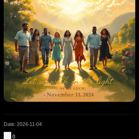
Date
:
2024-11-04
0