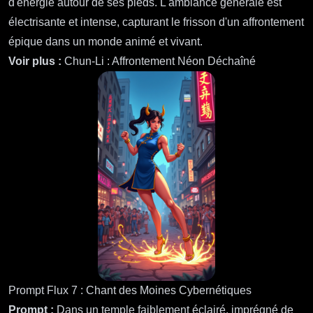
d'énergie autour de ses pieds. L'ambiance générale est
électrisante et intense, capturant le frisson d'un affrontement
épique dans un monde animé et vivant.
Voir plus :
Chun-Li : Affrontement Néon Déchaîné
Prompt Flux 7 : Chant des Moines Cybernétiques
Prompt :
Dans un temple faiblement éclairé, imprégné de