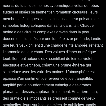
néons, du futur, des moines cybernétiques vêtus de robes
fluides et irisées se tiennent en formation circulaire, leurs
membres métalliques scintillant sous la lueur pulsante de
symboles holographiques dansants dans l'air. Chaque
moine a des circuits complexes gravés dans la peau,
doucement illuminés par une lumière azur profonde, tandis
que leurs yeux brillent d'une chaude teinte ambrée, reflétant
l'harmonie de leur chant. Des volutes d'éther numérique
tourbillonnent autour d'eux, scintillant de teintes violet
électrique et vert néon, créant une brume éthérée qui
s'entrelace avec les voix des moines. L'atmosphère est
épaisse d'un sentiment de révérence et de tranquillité,
amplifié par le bourdonnement rythmique des drones
planant au-dessus, capturant le moment. En arrière-plan,
des gratte-ciels imposants se dressent comme de vieux
sentinelles, leurs surfaces animées de publicités, tandis