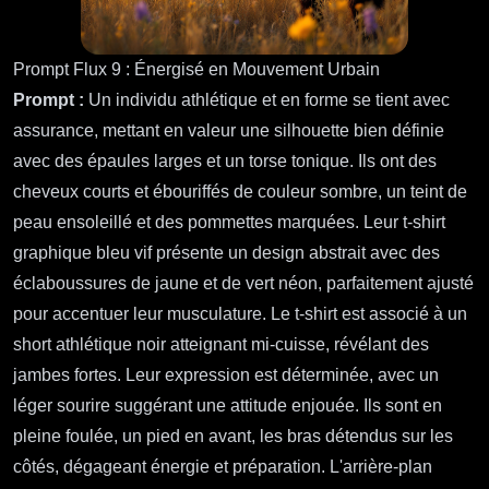
Prompt Flux 9 : Énergisé en Mouvement Urbain
Prompt :
Un individu athlétique et en forme se tient avec
assurance, mettant en valeur une silhouette bien définie
avec des épaules larges et un torse tonique. Ils ont des
cheveux courts et ébouriffés de couleur sombre, un teint de
peau ensoleillé et des pommettes marquées. Leur t-shirt
graphique bleu vif présente un design abstrait avec des
éclaboussures de jaune et de vert néon, parfaitement ajusté
pour accentuer leur musculature. Le t-shirt est associé à un
short athlétique noir atteignant mi-cuisse, révélant des
jambes fortes. Leur expression est déterminée, avec un
léger sourire suggérant une attitude enjouée. Ils sont en
pleine foulée, un pied en avant, les bras détendus sur les
côtés, dégageant énergie et préparation. L'arrière-plan