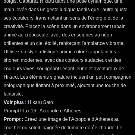
Prompt Flux 15 : Hikaru Sato
Prompt :
Créez une image de Hikaru Sato dans un style
anime vibrant, avec de grands yeux expressifs qui scintillent
de détermination et de chaleur. Hikaru a des cheveux courts
et ébouriffés de couleur sombre avec une mèche bleu