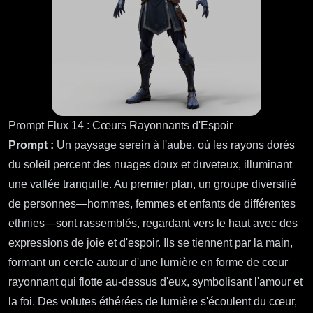
Voir plus :
Naviguer dans le Voyage de la Vie : Un
Tatouage de Boussole Florale
Prompt Flux 13 : Thorne Nightshadow
Prompt :
Modèle 3D de Thorne Nightshadow, corps entier,
détaillé.