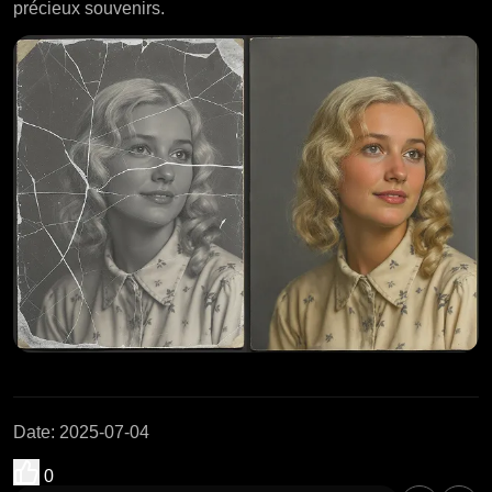
précieux souvenirs.
Date
:
2025-07-04
0