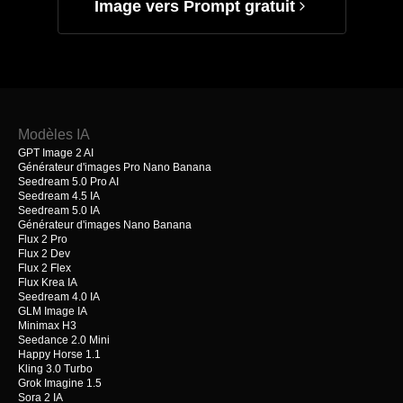
Image vers Prompt gratuit
Modèles IA
GPT Image 2 AI
Générateur d'images Pro Nano Banana
Seedream 5.0 Pro AI
Seedream 4.5 IA
Seedream 5.0 IA
Générateur d'images Nano Banana
Flux 2 Pro
Flux 2 Dev
Flux 2 Flex
Flux Krea IA
Seedream 4.0 IA
GLM Image IA
Minimax H3
Seedance 2.0 Mini
Happy Horse 1.1
Kling 3.0 Turbo
Grok Imagine 1.5
Sora 2 IA