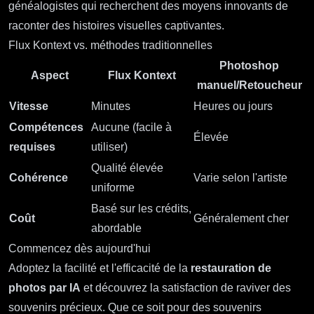
généalogistes qui recherchent des moyens innovants de
raconter des histoires visuelles captivantes.
Flux Kontext vs. méthodes traditionnelles
Photoshop
Aspect
Flux Kontext
manuel/Retoucheur
Vitesse
Minutes
Heures ou jours
Compétences
Aucune (facile à
Élevée
requises
utiliser)
Qualité élevée
Cohérence
Varie selon l'artiste
uniforme
Basé sur les crédits,
Coût
Généralement cher
abordable
Commencez dès aujourd'hui
Adoptez la facilité et l'efficacité de la
restauration de
photos par IA
et découvrez la satisfaction de raviver des
souvenirs précieux. Que ce soit pour des souvenirs