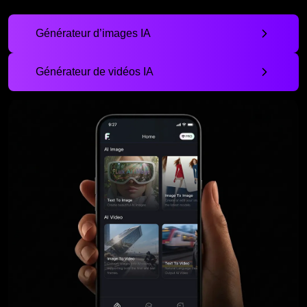
Générateur d’images IA
Générateur de vidéos IA