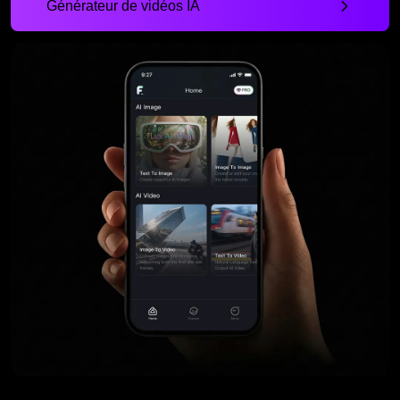
Générateur de vidéos IA