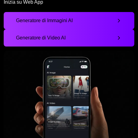
Inizia su Web App
Generatore di Immagini AI
Generatore di Video AI