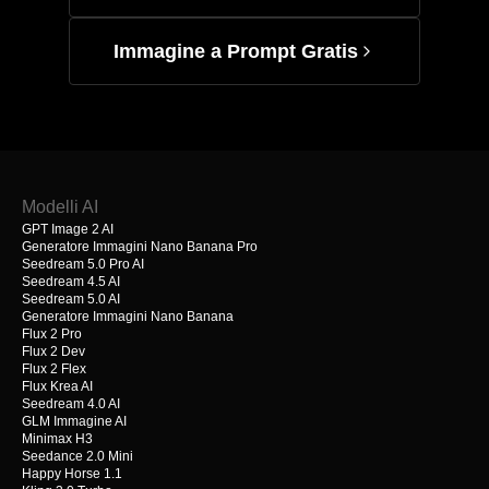
Immagine a Prompt Gratis
Modelli AI
GPT Image 2 AI
Generatore Immagini Nano Banana Pro
Seedream 5.0 Pro AI
Seedream 4.5 AI
Seedream 5.0 AI
Generatore Immagini Nano Banana
Flux 2 Pro
Flux 2 Dev
Flux 2 Flex
Flux Krea AI
Seedream 4.0 AI
GLM Immagine AI
Minimax H3
Seedance 2.0 Mini
Happy Horse 1.1