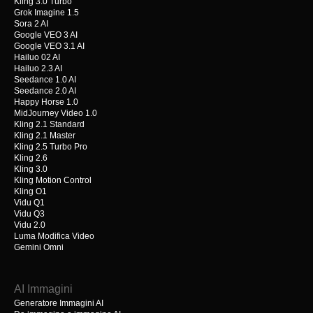
Kling 3.0 Turbo
Grok Imagine 1.5
Sora 2 AI
Google VEO 3 AI
Google VEO 3.1 AI
Hailuo 02 AI
Hailuo 2.3 AI
Seedance 1.0 AI
Seedance 2.0 AI
Happy Horse 1.0
MidJourney Video 1.0
Kling 2.1 Standard
Kling 2.1 Master
Kling 2.5 Turbo Pro
Kling 2.6
Kling 3.0
Kling Motion Control
Kling O1
Vidu Q1
Vidu Q3
Vidu 2.0
Luma Modifica Video
Gemini Omni
AI Immagini
Generatore Immagini AI