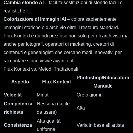
Cambia sfondo AI
– facilita sostituzioni di sfondo facili e
realistiche.
Colorizzatore di immagini AI
– colora sapientemente
immagini storiche o d'archivio oltre il restauro standard.
Flux Kontext è quindi prezioso non solo per gli archivisti ma
anche per fotografi, operatori di marketing, creatori di
contenuti e genealogisti che cercano modi innovativi per
raccontare storie visive avvincenti.
Flux Kontext vs. Metodi Tradizionali
Photoshop/Ritoccatore
Aspetto
Flux Kontext
Manuale
Velocità
Minuti
Ore o giorni
Competenza
Nessuna (facile
Alta
richiesta
da usare)
Alta qualità
Consistenza
Varia in base all'artista
uniforme