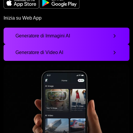
Inizia su Web App
Generatore di Immagini AI
Generatore di Video AI