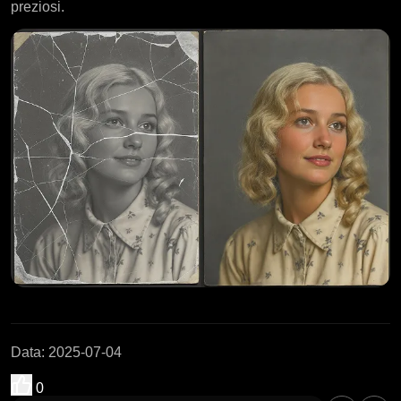
preziosi.
Data
:
2025-07-04
0