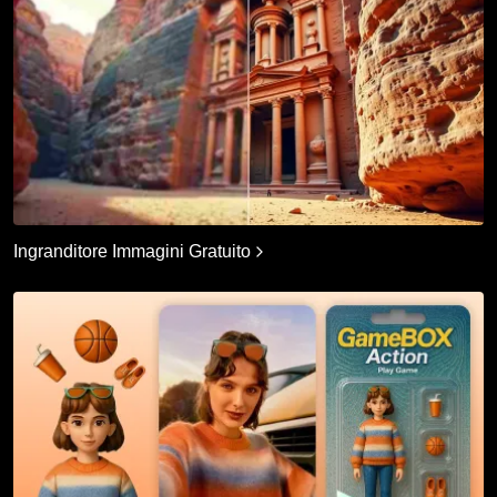
Ingranditore Immagini Gratuito