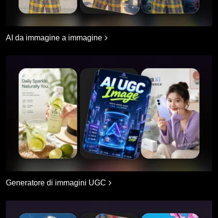
AI da immagine a immagine
Generatore di immagini UGC