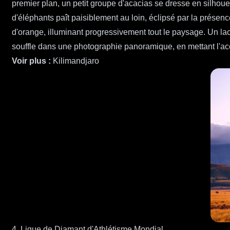
premier plan, un petit groupe d'acacias se dresse en silhoue
d'éléphants paît paisiblement au loin, éclipsé par la prése
d'orange, illuminant progressivement tout le paysage. Un lac
souffle dans une photographie panoramique, en mettant l'acce
Voir plus :
Kilimandjaro
4. Ligue de Diamant d'Athlétisme Mondial