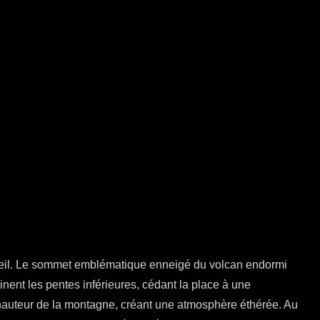
oleil. Le sommet emblématique enneigé du volcan endormi
ent les pentes inférieures, cédant la place à une
-hauteur de la montagne, créant une atmosphère éthérée. Au