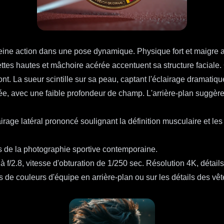
 pleine action dans une pose dynamique. Physique fort et maigr
s hautes et mâchoire acérée accentuent sa structure faciale. C
. La sueur scintille sur sa peau, captant l'éclairage dramatiqu
, avec une faible profondeur de champ. L'arrière-plan suggère 
airage latéral prononcé soulignant la définition musculaire et les 
s de la photographie sportive contemporaine.
 f/2.8, vitesse d'obturation de 1/250 sec. Résolution 4K, détail
 de couleurs d'équipe en arrière-plan ou sur les détails des vê