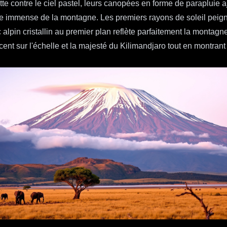
tte contre le ciel pastel, leurs canopées en forme de parapluie 
nce immense de la montagne. Les premiers rayons de soleil peign
 alpin cristallin au premier plan reflète parfaitement la montag
nt sur l'échelle et la majesté du Kilimandjaro tout en montrant 