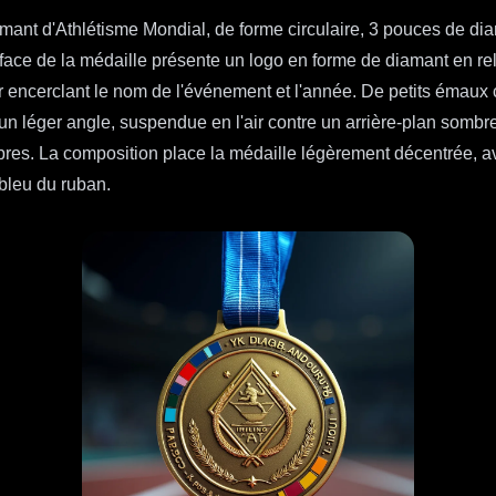
mant d'Athlétisme Mondial, de forme circulaire, 3 pouces de diam
 face de la médaille présente un logo en forme de diamant en re
er encerclant le nom de l'événement et l'année. De petits émaux
n léger angle, suspendue en l'air contre un arrière-plan sombre
bres. La composition place la médaille légèrement décentrée, av
 bleu du ruban.