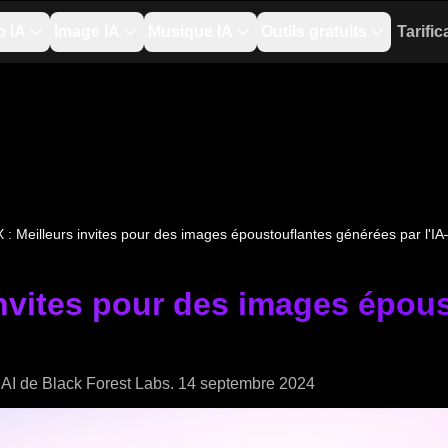
o IA
Image IA
Musique IA
Outils gratuits
Tarific
X : Meilleurs invites pour des images époustouflantes générées par l
 invites pour des images épou
 AI de Black Forest Labs. 14 septembre 2024