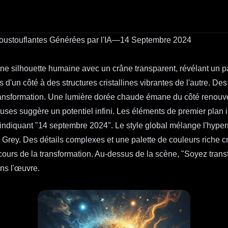
poustouflantes Générées par l'IA—14 Septembre 2024
 silhouette humaine avec un crâne transparent, révélant un pays
'un côté à des structures cristallines vibrantes de l'autre. Des 
ansformation. Une lumière dorée chaude émane du côté renouvelé,
uses suggère un potentiel infini. Les éléments de premier plan i
e indiquant "14 septembre 2024". Le style global mélange l'hyper
ex Grey. Des détails complexes et une palette de couleurs riche
arcours de la transformation. Au-dessus de la scène, "Soyez trans
ans l'œuvre.