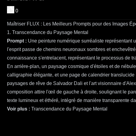
0
Maîtriser FLUX : Les Meilleurs Prompts pour des Images É
1. Transcendance du Paysage Mental
Prompt :
Une peinture numérique surréaliste représentant une
l'esprit passe de chemins neuronaux sombres et enchevêtrés d
connaissance s'entrelacent, représentant le processus de tr
En arrière-plan, un paysage cosmique d'étoiles et de nébule
calligraphie élégante, et une page de calendrier translucid
paysages de rêve de Salvador Dali et l'art visionnaire d'Al
composition attire l'œil de gauche à droite, soulignant le p
texte lumineux et éthéré, intégré de manière transparente d
Voir plus :
Transcendance du Paysage Mental