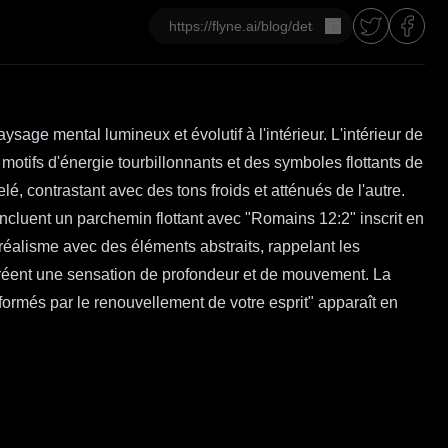
Copier
age mental lumineux et évolutif à l'intérieur. L'intérieur de
motifs d'énergie tourbillonnants et des symboles flottants de
 contrastant avec des tons froids et atténués de l'autre.
ncluent un parchemin flottant avec "Romains 12:2" inscrit en
réalisme avec des éléments abstraits, rappelant les
 créent une sensation de profondeur et de mouvement. La
formés par le renouvellement de votre esprit" apparaît en