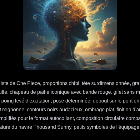
iste de One Piece, proportions chibi, tête surdimensionnée, gran
taille, chapeau de paille iconique avec bande rouge, gilet sans
ng levé d'excitation, pose déterminée, debout sur le pont en boi
 et mignonne, contours noirs audacieux, ombrage plat, finition d'a
implifiés pour le format autocollant, composition circulaire co
niature du navire Thousand Sunny, petits symboles de l'équipage 