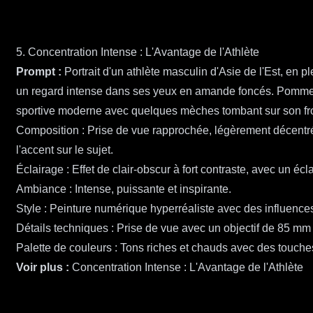
5. Concentration Intense : L'Avantage de l'Athlète
Prompt :
Portrait d'un athlète masculin d'Asie de l'Est, en
un regard intense dans ses yeux en amande foncés. Pommette
sportive moderne avec quelques mèches tombant sur son front
Composition : Prise de vue rapprochée, légèrement décentrée
l'accent sur le sujet.
Éclairage : Effet de clair-obscur à fort contraste, avec un écl
Ambiance : Intense, puissante et inspirante.
Style : Peinture numérique hyperréaliste avec des influence
Détails techniques : Prise de vue avec un objectif de 85 mm à
Palette de couleurs : Tons riches et chauds avec des touches
Voir plus :
Concentration Intense : L'Avantage de l'Athlète