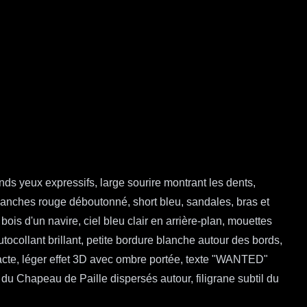
ds yeux expressifs, large sourire montrant les dents,
 manches rouge déboutonné, short bleu, sandales, bras et
s d'un navire, ciel bleu clair en arrière-plan, mouettes
utocollant brillant, petite bordure blanche autour des bords,
mpacte, léger effet 3D avec ombre portée, texte "WANTED"
du Chapeau de Paille dispersés autour, filigrane subtil du