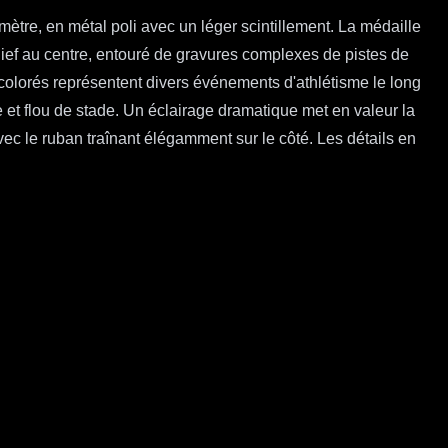
ètre, en métal poli avec un léger scintillement. La médaille
lief au centre, entouré de gravures complexes de pistes de
 colorés représentent divers événements d'athlétisme le long
 et flou de stade. Un éclairage dramatique met en valeur la
ec le ruban traînant élégamment sur le côté. Les détails en