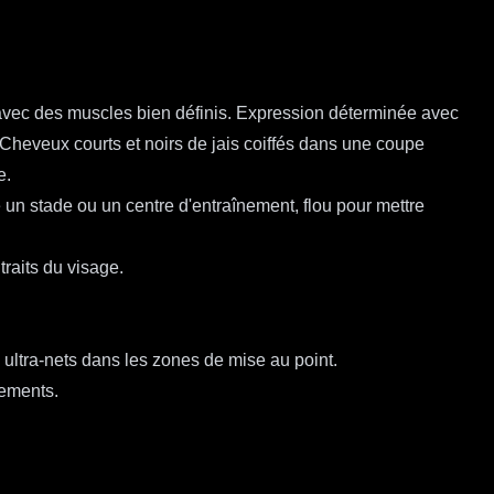
e avec des muscles bien définis. Expression déterminée avec
heveux courts et noirs de jais coiffés dans une coupe
e.
un stade ou un centre d'entraînement, flou pour mettre
traits du visage.
s ultra-nets dans les zones de mise au point.
tements.