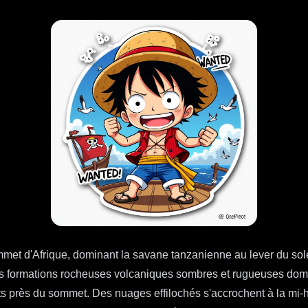
mmet d'Afrique, dominant la savane tanzanienne au lever du s
es formations rocheuses volcaniques sombres et rugueuses domin
ants près du sommet. Des nuages effilochés s'accrochent à la mi