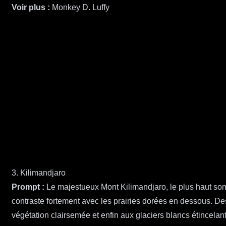
Voir plus :
Monkey D. Luffy
3. Kilimandjaro
Prompt :
Le majestueux Mont Kilimandjaro, le plus haut so
contraste fortement avec les prairies dorées en dessous. D
végétation clairsemée et enfin aux glaciers blancs étincel