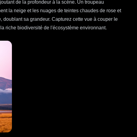
ajoutant de la profondeur à la scène. Un troupeau
ent la neige et les nuages de teintes chaudes de rose et
ne, doublant sa grandeur. Capturez cette vue à couper le
la riche biodiversité de l'écosystème environnant.