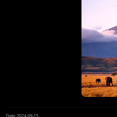
Date
:
2024-09-15