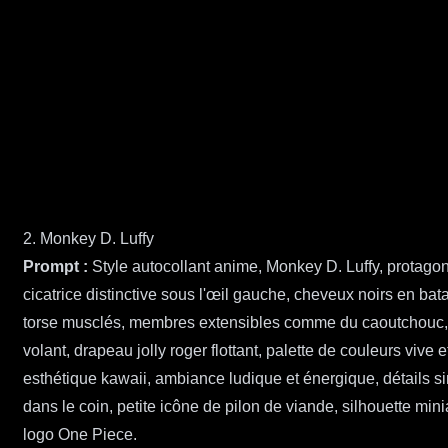
2. Monkey D. Luffy
Prompt :
Style autocollant anime, Monkey D. Luffy, protagon
cicatrice distinctive sous l'œil gauche, cheveux noirs en ba
torse musclés, membres extensibles comme du caoutchouc, poi
volant, drapeau jolly roger flottant, palette de couleurs vive
esthétique kawaii, ambiance ludique et énergique, détails s
dans le coin, petite icône de pilon de viande, silhouette mi
logo One Piece.