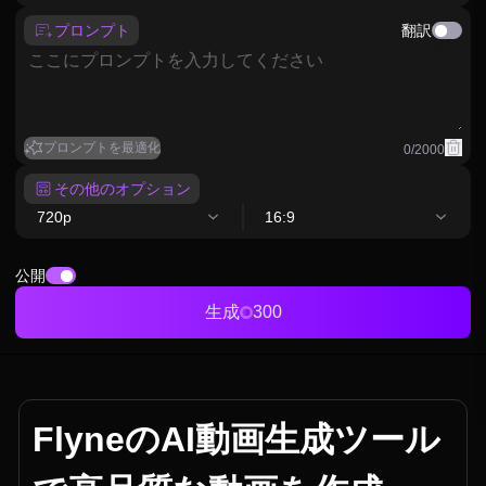
プロンプト
翻訳
プロンプトを最適化
0
/
2000
その他のオプション
720p
16:9
公開
生成
300
FlyneのAI動画生成ツール