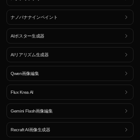
ナノバナナインペイント
AIポスター生成器
AIリアリズム生成器
Qwen画像編集
Flux Krea AI
Gemini Flash画像編集
Recraft AI画像生成器