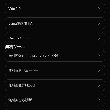
Vidu 2.0
Luma動画修正AI
Gemini Omni
無料ツール
無料画像からプロンプトAI生成器
無料背景リムーバー
無料画像詳細説明
無料美しさ診断