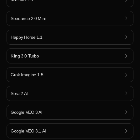
Seedance 2.0 Mini
Happy Horse 1.1
Kling 3.0 Turbo
Grok Imagine 1.5
Sora 2 AI
Google VEO 3 AI
Google VEO 3.1 AI