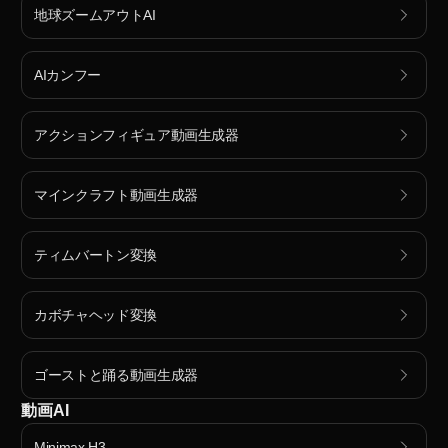
地球ズームアウトAI
AIカンフー
アクションフィギュア動画生成器
マインクラフト動画生成器
ティムバートン変換
カボチャヘッド変換
ゴーストと踊る動画生成器
動画AI
Minimax H3