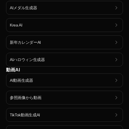
AIメダル生成器
Krea AI
新年カレンダーAI
AIハロウィン生成器
動画AI
AI動画生成器
参照画像から動画
TikTok動画生成AI