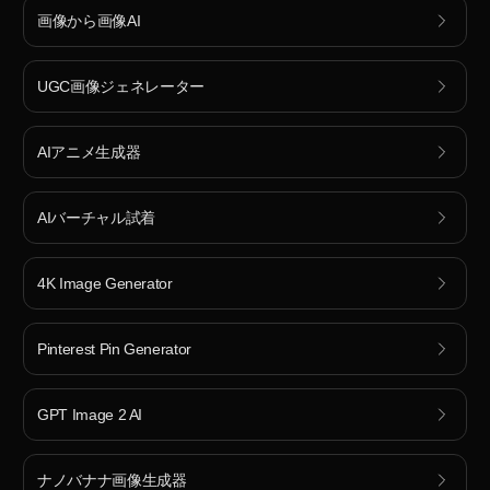
画像から画像AI
UGC画像ジェネレーター
AIアニメ生成器
AIバーチャル試着
4K Image Generator
Pinterest Pin Generator
GPT Image 2 AI
ナノバナナ画像生成器