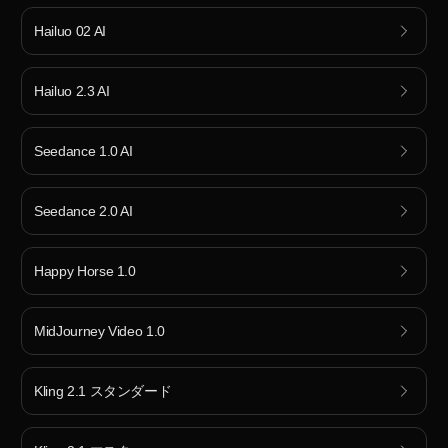
Hailuo 02 AI
Hailuo 2.3 AI
Seedance 1.0 AI
Seedance 2.0 AI
Happy Horse 1.0
MidJourney Video 1.0
Kling 2.1 スタンダード