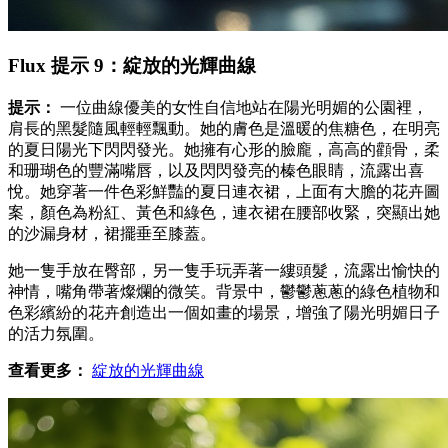
Flux 提示 9：綻放的光輝曲線
提示：
一位曲線優美的女性自信地站在陽光明媚的公園裡，
肩長的黑髮隨風輕輕飄動。她的膚色是溫暖的焦糖色，在明亮
的夏日陽光下閃閃發光。她擁有心形的臉龐，高高的顴骨，柔
和珊瑚色的豐滿嘴唇，以及閃閃發亮的榛色眼睛，流露出喜
悅。她穿著一件色彩鮮豔的夏日連衣裙，上面有大膽的花卉圖
案，顏色為粉紅、黃色和綠色，連衣裙在腰部收緊，突顯出她
的沙漏身材，裙擺垂至膝蓋。
她一隻手放在臀部，另一隻手玩弄著一縷頭髮，流露出愉快的
神情，嘴角帶著燦爛的微笑。背景中，鬱鬱蔥蔥的綠色植物和
色彩繽紛的花卉創造出一個如畫的場景，增強了陽光明媚日子
的活力氛圍。
查看更多：
綻放的光輝曲線