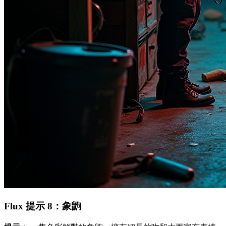
Flux 提示 8：象鼩