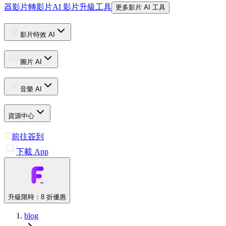
器
影片轉影片
AI 影片升級工具
更多影片 AI 工具
影片特效 AI
圖片 AI
音樂 AI
資源中心
前往簽到
下載 App
升級
限時：8 折優惠
blog