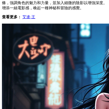
條，強調角色的魅力和力量，並加入細微的陰影以增強深度。
增添一絲電影感，喚起一種神秘和冒險的感覺。
查看更多：
艾達·王