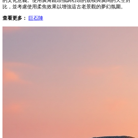
的文化意義。使用廣角鏡頭強調石頭的規模與廣闊的天空對
比，並考慮使用柔焦效果以增強這古老景觀的夢幻氛圍。
查看更多：
巨石陣