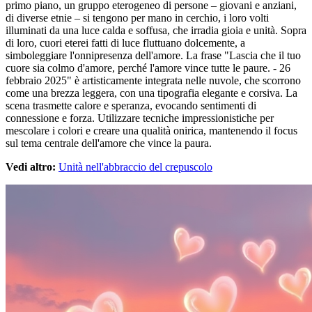
primo piano, un gruppo eterogeneo di persone – giovani e anziani,
di diverse etnie – si tengono per mano in cerchio, i loro volti
illuminati da una luce calda e soffusa, che irradia gioia e unità. Sopra
di loro, cuori eterei fatti di luce fluttuano dolcemente, a
simboleggiare l'onnipresenza dell'amore. La frase "Lascia che il tuo
cuore sia colmo d'amore, perché l'amore vince tutte le paure. - 26
febbraio 2025" è artisticamente integrata nelle nuvole, che scorrono
come una brezza leggera, con una tipografia elegante e corsiva. La
scena trasmette calore e speranza, evocando sentimenti di
connessione e forza. Utilizzare tecniche impressionistiche per
mescolare i colori e creare una qualità onirica, mantenendo il focus
sul tema centrale dell'amore che vince la paura.
Vedi altro:
Unità nell'abbraccio del crepuscolo