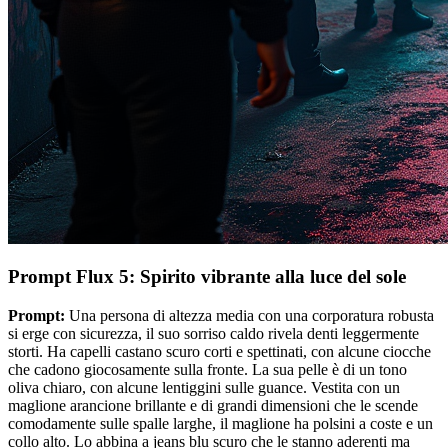
Prompt Flux 5: Spirito vibrante alla luce del sole
Prompt:
Una persona di altezza media con una corporatura robusta
si erge con sicurezza, il suo sorriso caldo rivela denti leggermente
storti. Ha capelli castano scuro corti e spettinati, con alcune ciocche
che cadono giocosamente sulla fronte. La sua pelle è di un tono
oliva chiaro, con alcune lentiggini sulle guance. Vestita con un
maglione arancione brillante e di grandi dimensioni che le scende
comodamente sulle spalle larghe, il maglione ha polsini a coste e un
collo alto. Lo abbina a jeans blu scuro che le stanno aderenti ma