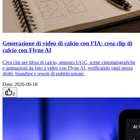
Generazione di video di calcio con l’IA: crea clip di
calcio con Flyne AI
Crea clip per tifosi di calcio, annunci UGC, scene cinematografiche
e animazioni da foto a video con Flyne AI, verificando oggi stesso
diritti, branding e regole di pubblicazione.
Data
:
2026-06-18
0