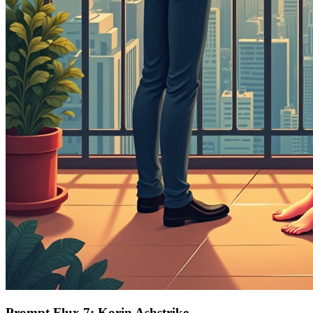
Prompt Flux 7: Korin Ashstrike