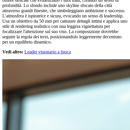
ombre delicate che evidenziano i suoi tratti, creando un senso di
profondità. Lo sfondo include uno skyline sfocato della città
attraverso grandi finestre, che simboleggiano ambizione e successo.
L'atmosfera è ispiratrice e sicura, evocando un senso di leadership.
Usa un obiettivo da 50 mm per catturare dettagli intimi e applica uno
stile di rendering realistico con una leggera vignettatura per
focalizzare l'attenzione sul suo viso. La composizione dovrebbe
seguire la regola dei terzi, posizionandolo leggermente decentrato
per un equilibrio dinamico.
Vedi altro:
Leader visionario a fuoco