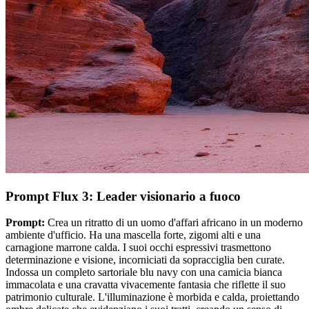
Prompt Flux 3: Leader visionario a fuoco
Prompt:
Crea un ritratto di un uomo d'affari africano in un moderno
ambiente d'ufficio. Ha una mascella forte, zigomi alti e una
carnagione marrone calda. I suoi occhi espressivi trasmettono
determinazione e visione, incorniciati da sopracciglia ben curate.
Indossa un completo sartoriale blu navy con una camicia bianca
immacolata e una cravatta vivacemente fantasia che riflette il suo
patrimonio culturale. L'illuminazione è morbida e calda, proiettando