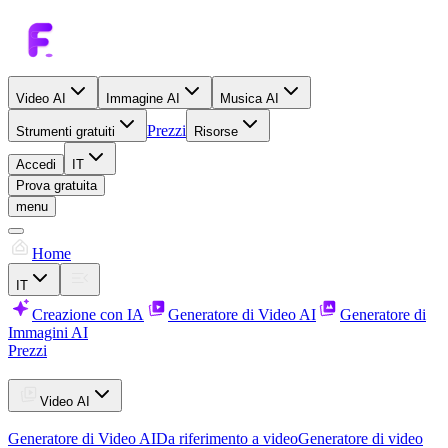
Video AI
Immagine AI
Musica AI
Prezzi
Strumenti gratuiti
Risorse
Accedi
IT
Prova gratuita
menu
Home
IT
Creazione con IA
Generatore di Video AI
Generatore di
Immagini AI
Prezzi
Video AI
Generatore di Video AI
Da riferimento a video
Generatore di video