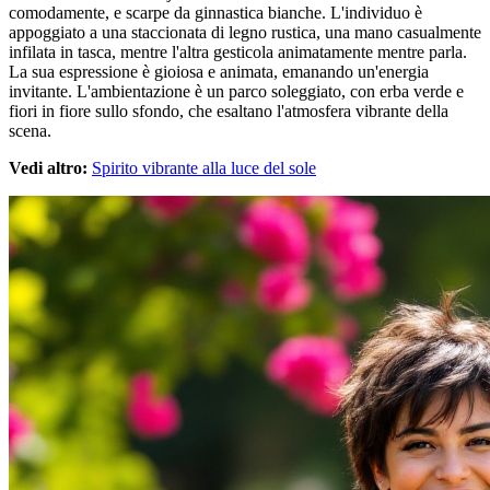
comodamente, e scarpe da ginnastica bianche. L'individuo è
appoggiato a una staccionata di legno rustica, una mano casualmente
infilata in tasca, mentre l'altra gesticola animatamente mentre parla.
La sua espressione è gioiosa e animata, emanando un'energia
invitante. L'ambientazione è un parco soleggiato, con erba verde e
fiori in fiore sullo sfondo, che esaltano l'atmosfera vibrante della
scena.
Vedi altro:
Spirito vibrante alla luce del sole