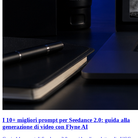
I 10+ migliori prompt per Seedance 2.0: guida alla
generazione di video con Flyne AI