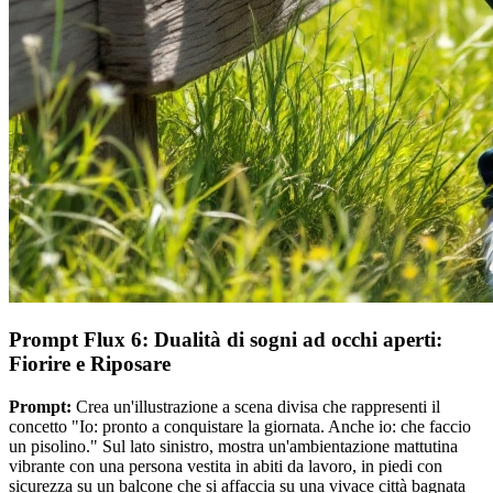
Prompt Flux 6: Dualità di sogni ad occhi aperti:
Fiorire e Riposare
Prompt:
Crea un'illustrazione a scena divisa che rappresenti il
concetto "Io: pronto a conquistare la giornata. Anche io: che faccio
un pisolino." Sul lato sinistro, mostra un'ambientazione mattutina
vibrante con una persona vestita in abiti da lavoro, in piedi con
sicurezza su un balcone che si affaccia su una vivace città bagnata