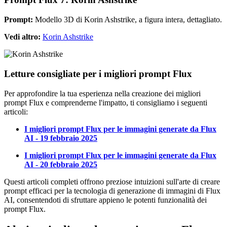
Prompt:
Modello 3D di Korin Ashstrike, a figura intera, dettagliato.
Vedi altro:
Korin Ashstrike
Letture consigliate per i migliori prompt Flux
Per approfondire la tua esperienza nella creazione dei migliori
prompt Flux e comprenderne l'impatto, ti consigliamo i seguenti
articoli:
I migliori prompt Flux per le immagini generate da Flux
AI - 19 febbraio 2025
I migliori prompt Flux per le immagini generate da Flux
AI - 20 febbraio 2025
Questi articoli completi offrono preziose intuizioni sull'arte di creare
prompt efficaci per la tecnologia di generazione di immagini di Flux
AI, consentendoti di sfruttare appieno le potenti funzionalità dei
prompt Flux.