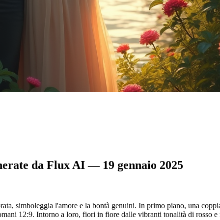
nerate da Flux AI — 19 gennaio 2025
ata, simboleggia l'amore e la bontà genuini. In primo piano, una coppia 
mani 12:9. Intorno a loro, fiori in fiore dalle vibranti tonalità di rosso