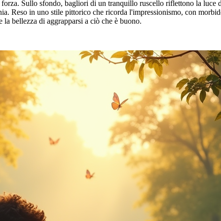
orza. Sullo sfondo, bagliori di un tranquillo ruscello riflettono la luce 
a. Reso in uno stile pittorico che ricorda l'impressionismo, con morbide 
e la bellezza di aggrapparsi a ciò che è buono.