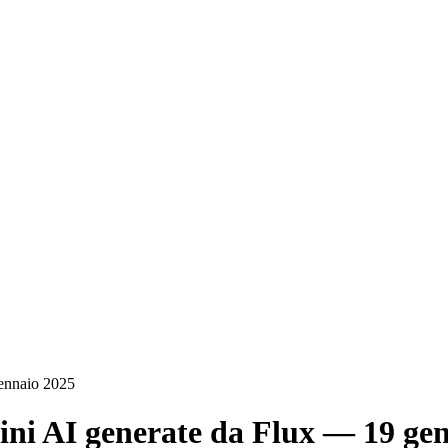
gennaio 2025
ni AI generate da Flux — 19 ge