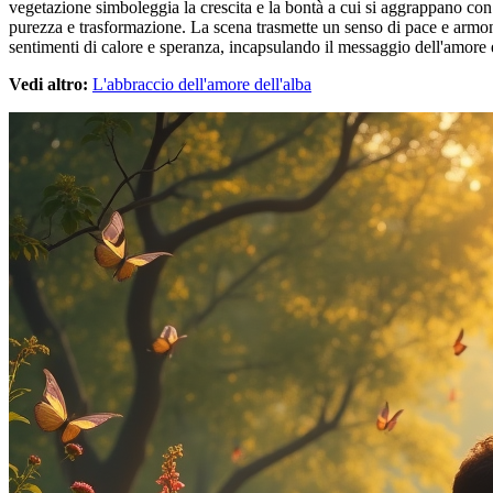
vegetazione simboleggia la crescita e la bontà a cui si aggrappano con f
purezza e trasformazione. La scena trasmette un senso di pace e armoni
sentimenti di calore e speranza, incapsulando il messaggio dell'amore 
Vedi altro:
L'abbraccio dell'amore dell'alba