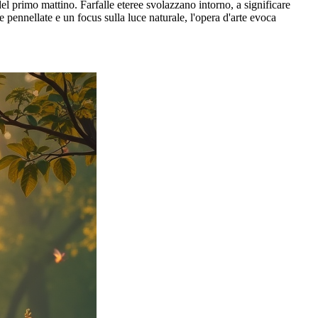
del primo mattino. Farfalle eteree svolazzano intorno, a significare
pennellate e un focus sulla luce naturale, l'opera d'arte evoca