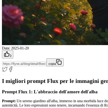
Data
:
2025-01-20
0
copia
I migliori prompt Flux per le immagini ge
Prompt Flux 1: L'abbraccio dell'amore dell'alba
Prompt:
Un sereno giardino all'alba, immerso in una morbida luce dor
autenticità. Le loro espressioni sono tenere, incarnando l'essenza di Ro