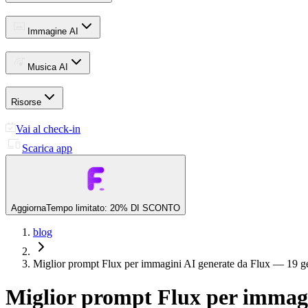
Immagine AI
Musica AI
Risorse
Vai al check-in
Scarica app
Aggiorna
Tempo limitato: 20% DI SCONTO
blog
Miglior prompt Flux per immagini AI generate da Flux — 19 
Miglior prompt Flux per immagi