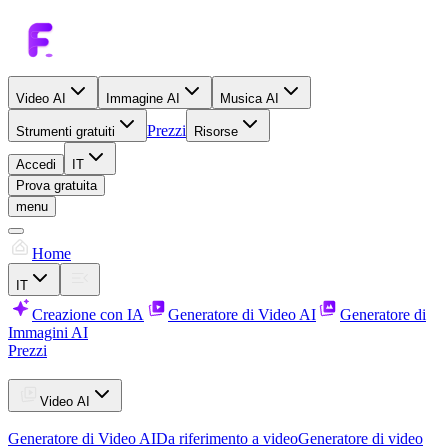
Video AI
Immagine AI
Musica AI
Prezzi
Strumenti gratuiti
Risorse
Accedi
IT
Prova gratuita
menu
Home
IT
Creazione con IA
Generatore di Video AI
Generatore di
Immagini AI
Prezzi
Video AI
Generatore di Video AI
Da riferimento a video
Generatore di video