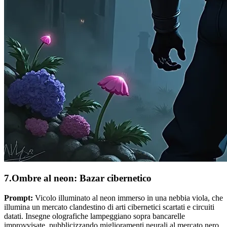
7.Ombre al neon: Bazar cibernetico
Prompt:
Vicolo illuminato al neon immerso in una nebbia viola, che
illumina un mercato clandestino di arti cibernetici scartati e circuiti
datati. Insegne olografiche lampeggiano sopra bancarelle
improvvisate, pubblicizzando miglioramenti neurali al mercato nero.