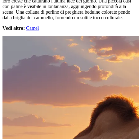
loro creste che catturano l'ultima luce del giorno. Una piccola oasi
con palme è visibile in lontananza, aggiungendo profondità alla
scena. Una collana di perline di preghiera beduine colorate pende
dalla briglia del cammello, fornendo un sottile tocco culturale.
Vedi altro:
Camel