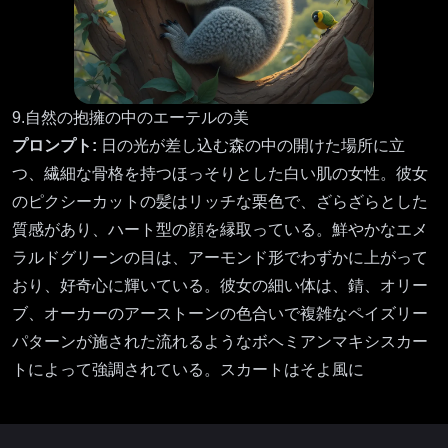
9.自然の抱擁の中のエーテルの美
プロンプト:
日の光が差し込む森の中の開けた場所に立
つ、繊細な骨格を持つほっそりとした白い肌の女性。彼女
のピクシーカットの髪はリッチな栗色で、ざらざらとした
質感があり、ハート型の顔を縁取っている。鮮やかなエメ
ラルドグリーンの目は、アーモンド形でわずかに上がって
おり、好奇心に輝いている。彼女の細い体は、錆、オリー
ブ、オーカーのアーストーンの色合いで複雑なペイズリー
パターンが施された流れるようなボヘミアンマキシスカー
トによって強調されている。スカートはそよ風に