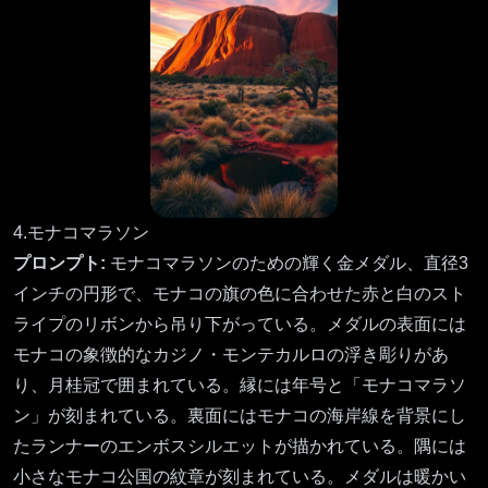
4.モナコマラソン
プロンプト:
モナコマラソンのための輝く金メダル、直径3
インチの円形で、モナコの旗の色に合わせた赤と白のスト
ライプのリボンから吊り下がっている。メダルの表面には
モナコの象徴的なカジノ・モンテカルロの浮き彫りがあ
り、月桂冠で囲まれている。縁には年号と「モナコマラソ
ン」が刻まれている。裏面にはモナコの海岸線を背景にし
たランナーのエンボスシルエットが描かれている。隅には
小さなモナコ公国の紋章が刻まれている。メダルは暖かい