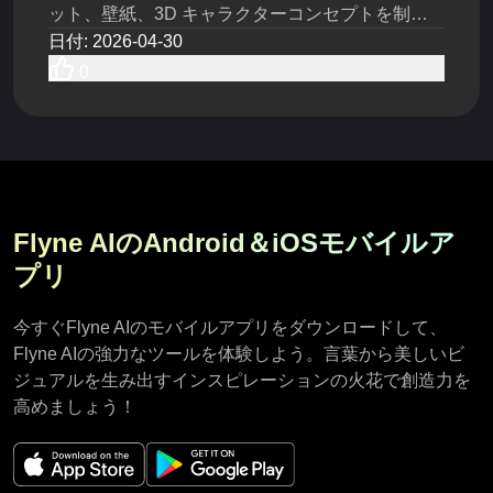
ット、壁紙、3D キャラクターコンセプトを制作
しましょう。
日付
:
2026-04-30
0
Flyne AIのAndroid＆iOSモバイルア
プリ
今すぐFlyne AIのモバイルアプリをダウンロードして、
Flyne AIの強力なツールを体験しよう。言葉から美しいビ
ジュアルを生み出すインスピレーションの火花で創造力を
高めましょう！