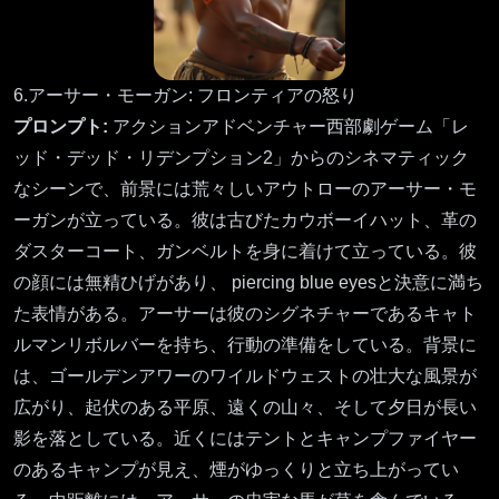
6.アーサー・モーガン: フロンティアの怒り
プロンプト:
アクションアドベンチャー西部劇ゲーム「レ
ッド・デッド・リデンプション2」からのシネマティック
なシーンで、前景には荒々しいアウトローのアーサー・モ
ーガンが立っている。彼は古びたカウボーイハット、革の
ダスターコート、ガンベルトを身に着けて立っている。彼
の顔には無精ひげがあり、 piercing blue eyesと決意に満ち
た表情がある。アーサーは彼のシグネチャーであるキャト
ルマンリボルバーを持ち、行動の準備をしている。背景に
は、ゴールデンアワーのワイルドウェストの壮大な風景が
広がり、起伏のある平原、遠くの山々、そして夕日が長い
影を落としている。近くにはテントとキャンプファイヤー
のあるキャンプが見え、煙がゆっくりと立ち上がってい