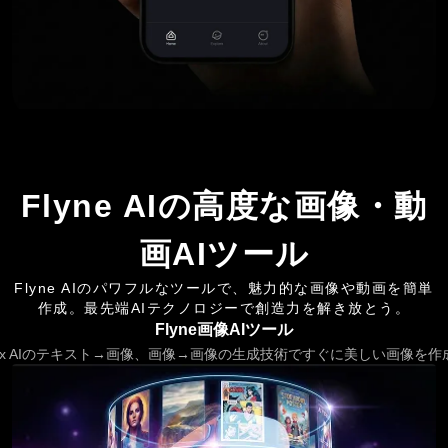
Flyne AIの高度な画像・動
画AIツール
Flyne AIのパワフルなツールで、魅力的な画像や動画を簡単
作成。最先端AIテクノロジーで創造力を解き放とう。
Flyne画像AIツール
lux AIのテキスト→画像、画像→画像の生成技術ですぐに美しい画像を作