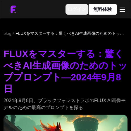
ログイン
無料体験
men
blog
FLUXをマスターする：驚くべきAI生成画像のためのトッププロンプト—2024年9月8日
FLUXをマスターする：驚く
べきAI生成画像のためのトッ
ププロンプト—2024年9月8
日
2024年9月8日、ブラックフォレストラボのFLUX AI画像モ
デルのための最高のプロンプトを探る