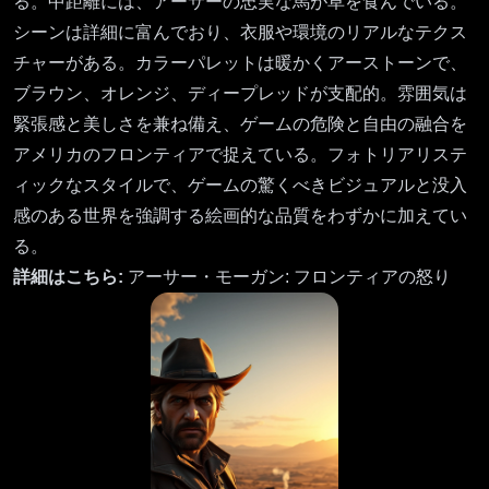
る。中距離には、アーサーの忠実な馬が草を食んでいる。
シーンは詳細に富んでおり、衣服や環境のリアルなテクス
チャーがある。カラーパレットは暖かくアーストーンで、
ブラウン、オレンジ、ディープレッドが支配的。雰囲気は
緊張感と美しさを兼ね備え、ゲームの危険と自由の融合を
アメリカのフロンティアで捉えている。フォトリアリステ
ィックなスタイルで、ゲームの驚くべきビジュアルと没入
感のある世界を強調する絵画的な品質をわずかに加えてい
る。
詳細はこちら:
アーサー・モーガン: フロンティアの怒り