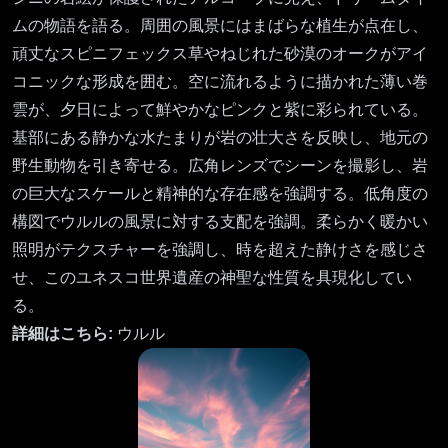
ムの物語を語る。周囲の風景にはまばらな植生が点在し、
頑丈なスピニフェックス草やねじれた砂漠のオークがアイ
コニックな形成を囲む。空に流れるように描かれた薄い巻
雲が、夕日によって鮮やかなピンクと紫に彩られている。
基部にある静かな水たまりが岩の壮大さを反映し、地元の
野生動物を引き寄せる。広角レンズでシーンを撮影し、岩
の巨大なスケールと精神的な存在感を強調する。低角度の
構図でウルルの風景に対する支配を強調。柔らかく暖かい
照明がテクスチャーを強調し、時を超えた静けさを感じさ
せ、このユネスコ世界遺産の神聖な性質を具現化してい
る。
詳細はこちら:
ウルル