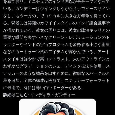
を着ており、ミニチュアのインド国旗がモチーフとなって
いる。ガンディーはウインクしながら片手でピースサイン
をし、もう一方の手でコミカルに大きな万年筆を持ってい
る。背景には笑顔のカワイイスタイルのインド議会議事堂
が描かれている。彼女の周りには、彼女の政治キャリアの
重要な瞬間を表す小さなグリーン・レボリューションのト
ラクターやインドの宇宙プログラムを象徴する小さな衛星
などのカートゥーン風のアイテムが浮かんでいる。アート
スタイルは鮮やかで高コントラスト、太いアウトラインと
わずかなグラデーションのシェーディング技法を使用。ス
テッカーのような効果を出すために、微細なスパークルと
星を追加。全体の構成は円形で、ステッカーフォーマット
に最適で、縁には薄い白いボーダーがある。
詳細はこちら:
インディラ・ガンディー