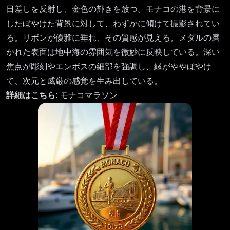
日差しを反射し、金色の輝きを放つ。モナコの港を背景に
したぼやけた背景に対して、わずかに傾けて撮影されてい
る。リボンが優雅に垂れ、その質感が見える。メダルの磨
かれた表面は地中海の雰囲気を微妙に反映している。深い
焦点が彫刻やエンボスの細部を強調し、縁がややぼやけ
て、次元と威厳の感覚を生み出している。
詳細はこちら:
モナコマラソン