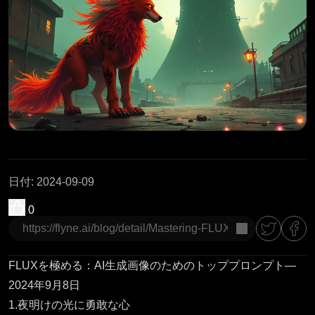
日付
:
2024-09-09
0
コピー
FLUXを極める：AI生成画像のためのトッププロンプト—
2024年9月8日
1.夜明けの光に勇敢な心