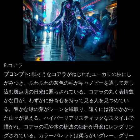
8.コアラ
プロンプト:
眠そうなコアラがねじれたユーカリの枝にし
がみつき、ふわふわの灰色の毛がキャノピーを通して差し
込む斑点状の日光に照らされている。コアラの丸く表情豊
かな目が、わずかに好奇心を持って見る人を見つめてい
る。豊かな緑の葉がシーンを縁取り、遠くには霧のかかっ
た山々が見える。ハイパーリアリスティックなスタイルで
描かれ、コアラの毛や木の樹皮の細部が丹念にレンダリン
グされている。カラーパレットは柔らかいグレー、グリー