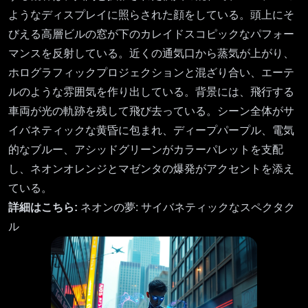
ようなディスプレイに照らされた顔をしている。頭上にそ
びえる高層ビルの窓が下のカレイドスコピックなパフォー
マンスを反射している。近くの通気口から蒸気が上がり、
ホログラフィックプロジェクションと混ざり合い、エーテ
ルのような雰囲気を作り出している。背景には、飛行する
車両が光の軌跡を残して飛び去っている。シーン全体がサ
イバネティックな黄昏に包まれ、ディープパープル、電気
的なブルー、アシッドグリーンがカラーパレットを支配
し、ネオンオレンジとマゼンタの爆発がアクセントを添え
ている。
詳細はこちら:
ネオンの夢: サイバネティックなスペクタク
ル