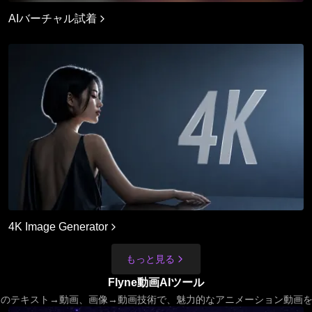
AIバーチャル試着
4K Image Generator
もっと見る
Flyne動画AIツール
x AIのテキスト→動画、画像→動画技術で、魅力的なアニメーション動画