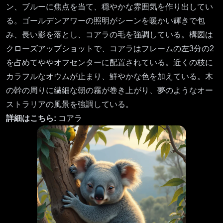
ン、ブルーに焦点を当て、穏やかな雰囲気を作り出してい
る。ゴールデンアワーの照明がシーンを暖かい輝きで包
み、長い影を落とし、コアラの毛を強調している。構図は
クローズアップショットで、コアラはフレームの左3分の2
を占めてややオフセンターに配置されている。近くの枝に
カラフルなオウムが止まり、鮮やかな色を加えている。木
の幹の周りに繊細な朝の霧が巻き上がり、夢のようなオー
ストラリアの風景を強調している。
詳細はこちら:
コアラ