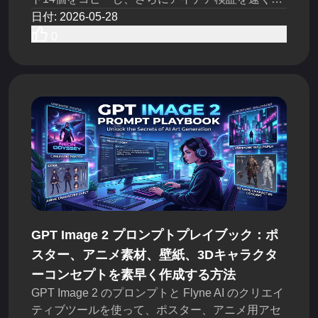
る実用的なFlyne AIワークフローも追加してくだ
日付
:
2026-05-28
さい。
0
GPT Image 2 プロンプトプレイブック：ポ
スター、アニメ素材、壁紙、3Dキャラクタ
ーコンセプトを素早く作成する方法
GPT Image 2 のプロンプトと Flyne AI のクリエイ
ティブツールを使って、ポスター、アニメ用アセ