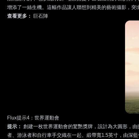
增添了一絲生機。這幅作品讓人聯想到精美的藝術攝影，突
查看更多：
巨石陣
Flux提示4：世界運動會
提示：
創建一枚世界運動會的驚艷獎牌，設計為大圓形，由拋
者、游泳者和自行車手交織在一起。緞帶寬1.5英寸，由深