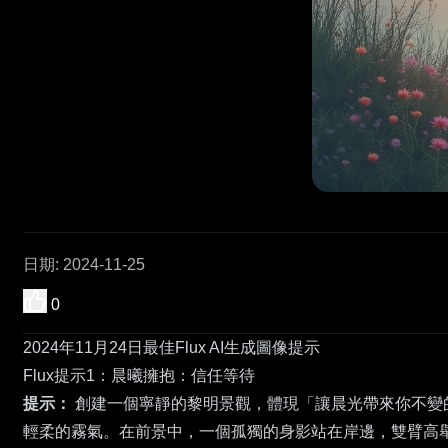
日期
:
2024-11-25
0
2024年11月24日最佳Flux AI生成圖像提示
Flux提示1：晨曦擁抱：信任等待
提示：
創建一個寧靜的黎明景觀，體現「讓晨光帶來你不變的
輕柔的霧氣。在前景中，一個孤獨的身影站在岸邊，雙臂高