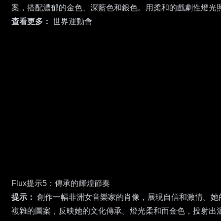
案，搭配濃郁的金色、深藍色和銀色。用柔和的戲劇性燈光
查看更多：
世界運動會
Flux提示5：傳承的輝煌節奏
提示：
創作一幅非洲女音樂家的肖像，展現自信和激情。她
複雜的圖案，反映她的文化傳承。燈光柔和而金色，投射出