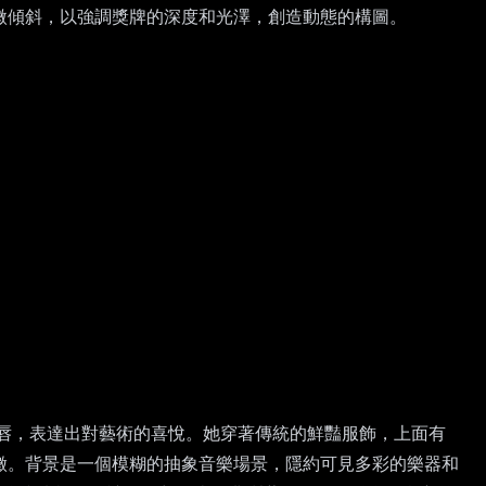
微傾斜，以強調獎牌的深度和光澤，創造動態的構圖。
唇，表達出對藝術的喜悅。她穿著傳統的鮮豔服飾，上面有
徵。背景是一個模糊的抽象音樂場景，隱約可見多彩的樂器和