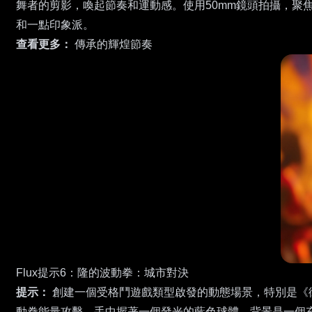
舞者的剪影，喚起節奏和運動感。使用50mm鏡頭拍攝，
和一點印象派。
查看更多：
傳承的輝煌節奏
Flux提示6：隆的波動拳：城市對決
提示：
創建一個受格鬥遊戲類型啟發的動態場景，特別是《
動拳能量攻擊，手中握著一個發光的藍色球體。背景是一個