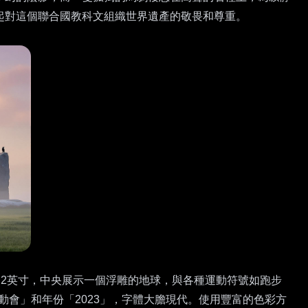
起對這個聯合國教科文組織世界遺產的敬畏和尊重。
.2英寸，中央展示一個浮雕的地球，與各種運動符號如跑步
動會」和年份「2023」，字體大膽現代。使用豐富的色彩方