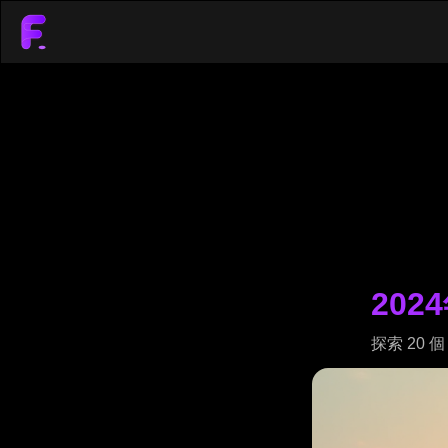
202
探索 20 個 