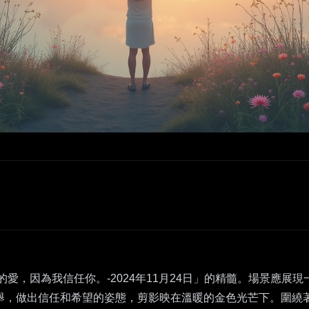
愛，因為我信任你。-2024年11月24日」的精髓。場景應展
舉，做出信任和希望的姿態，剪影映在溫暖的金色光芒下。圍繞