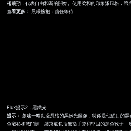
翅飛翔，代表自由和新的開始。使用柔和的印象派風格，讓
查看更多：
晨曦擁抱：信任等待
Flux提示2：黑鐵光
提示：
創建一幅動漫風格的黑鐵光圖像，特徵是他醒目的黑
色襯衫和戰鬥褲。裝束還包括無指手套和堅固的黑色靴子，