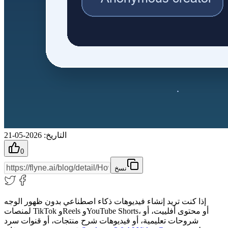
التاريخ
:
2026-05-21
0
نسخ
إذا كنت تريد إنشاء فيديوهات ذكاء اصطناعي بدون ظهور الوجه
لمنصات TikTok وReels وYouTube Shorts، أو محتوى أفلييت، أو
شروحات تعليمية، أو فيديوهات شرح منتجات، أو قنوات سرد