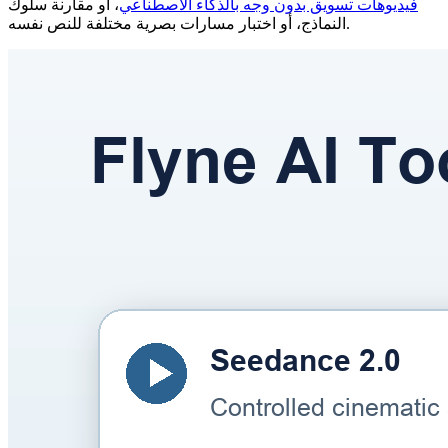
فيديوهات تسويق بدون وجه بالذكاء الاصطناعي
، أو مقارنة سلوك
النماذج، أو اختبار مسارات بصرية مختلفة للنص نفسه.