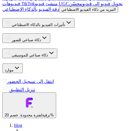
تحويل فيديو إلى فيديو
محسّن
منشئ فيديو UGC
فيديوهات TikTok
دقة الفيديو بالذكاء الاصطناعي
المزيد من ذكاء الفيديو الاصطناعي
تأثيرات الفيديو بالذكاء الاصطناعي
ذكاء صناعي للصور
ذكاء صناعي للموسيقى
موارد
انتقل إلى تسجيل الحضور
تنزيل التطبيق
لفترة محدودة: خصم 20%
ترقية
blog