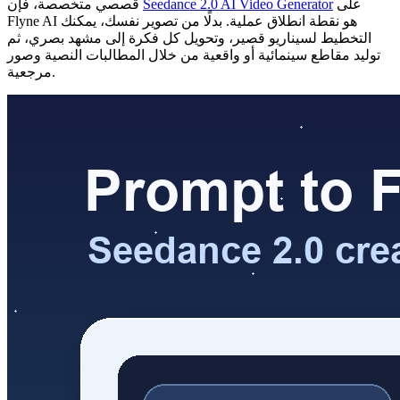
على
Seedance 2.0 AI Video Generator
قصصي متخصصة، فإن
Flyne AI هو نقطة انطلاق عملية. بدلًا من تصوير نفسك، يمكنك
التخطيط لسيناريو قصير، وتحويل كل فكرة إلى مشهد بصري، ثم
توليد مقاطع سينمائية أو واقعية من خلال المطالبات النصية وصور
مرجعية.