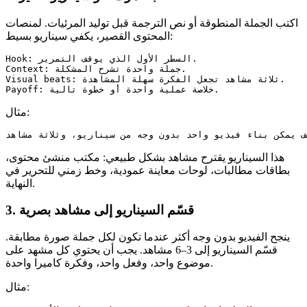
اكتب الجملة المنطوقة أو نص الترجمة قبل توليد المرئيات. لمنصات
المحتوى القصير، يكفي سيناريو بسيط:
Hook: السطر الأول الذي يوقف التمرير.

Context: جملة واحدة تشرح المشكلة.

Visual beats: ثلاثة مشاهد تجعل الفكرة سهلة المشاهدة.

مثال:
هذا السيناريو يقترح مشاهد بشكل طبيعي: مكتب منشئ محتوى،
بطاقات مطالبات، لوحات معاينة عمودية، وخط زمني للتحرير في
النهاية.
3. قسّم السيناريو إلى مشاهد بصرية
ينجح الفيديو بدون وجه أكثر عندما تكون لكل جملة صورة مطابقة.
قسّم السيناريو إلى 3–6 مشاهد. يجب أن يحتوي كل مشهد على
موضوع واحد، وفعل واحد، وفكرة كاميرا واحدة.
مثال: