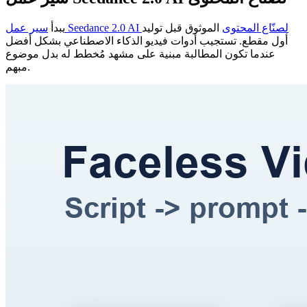
سير عمل Seedance 2.0 AI لصنّاع المحتوى
الموثوق قبل توليد
يبدأ
أول مقطع. تستجيب أدوات فيديو الذكاء الاصطناعي بشكل أفضل
عندما تكون المطالبة مبنية على مشهد مُخطط له بدل موضوع
مبهم.