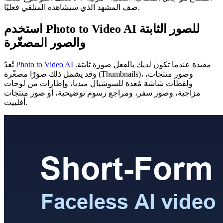
صف المشهد الذي سيشاهده المتلقي فعليًا.
استخدم Photo to Video AI للصور الثابتة
والصور المصغّرة
مفيدة عندما تكون لديك بالفعل صورة ثابتة.
Photo to Video AI
تُعدّ
وقد يشمل ذلك صورًا مصغّرة (Thumbnails)، وصور منتجات،
ولقطات شاشة مُعدة للسوشيال ميديا، وإطارات من لوحات
مزاجية، وصور سفر، ومراجع رسوم توضيحية، أو صور منتجات
أفلييت.