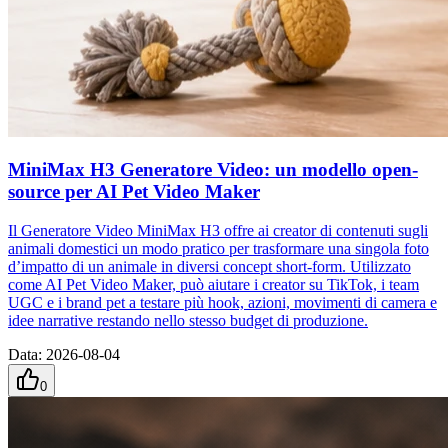
MiniMax H3 Generatore Video: un modello open-
source per AI Pet Video Maker
Il Generatore Video MiniMax H3 offre ai creator di contenuti sugli
animali domestici un modo pratico per trasformare una singola foto
d’impatto di un animale in diversi concept short-form. Utilizzato
come AI Pet Video Maker, può aiutare i creator su TikTok, i team
UGC e i brand pet a testare più hook, azioni, movimenti di camera e
idee narrative restando nello stesso budget di produzione.
Data
:
2026-08-04
0