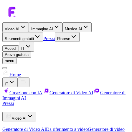
Video AI
Immagine AI
Musica AI
Prezzi
Strumenti gratuiti
Risorse
Accedi
IT
Prova gratuita
menu
Home
IT
Creazione con IA
Generatore di Video AI
Generatore di
Immagini AI
Prezzi
Video AI
Generatore di Video AI
Da riferimento a video
Generatore di video