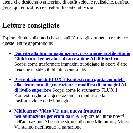
utenti che desiderano anteprime di outfit veloci e realistiche, perfetto
per acquirenti, stilisti e creatori di contenuti social.
Letture consigliate
Esplora di più sulla moda basata sull'IA e sugli strumenti creativi con
queste letture approfondite:
Dai vita alla tua immaginazione: crea anime in stile Studio
Ghibli con il generatore di arte anime AI di FluxPro
Scopri come trasformare immagini quotidiane in opere d'arte
magiche in stile Ghibli utilizzando l'IA.
Presentazione di FLUX 1 Kontext: una guida completa
allo strumento di generazione e modifica di immagini AI
di livello superiore
Scopri come lo strumento FLUX 1
Kontext migliora la generazione, la modifica e la
trasformazione delle immagini.
Midjourney Video V1: una nuova frontiera
nell'animazione generata dall'IA
Esplora le ultime novità
nell'animazione AI e come strumenti come Midjourney Video
V1 stanno ridefinendo la narrazione.