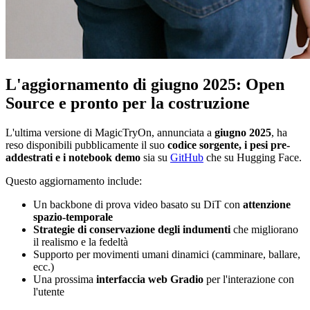
L'aggiornamento di giugno 2025: Open
Source e pronto per la costruzione
L'ultima versione di MagicTryOn, annunciata a
giugno 2025
, ha
reso disponibili pubblicamente il suo
codice sorgente, i pesi pre-
addestrati e i notebook demo
sia su
GitHub
che su Hugging Face.
Questo aggiornamento include:
Un backbone di prova video basato su DiT con
attenzione
spazio-temporale
Strategie di conservazione degli indumenti
che migliorano
il realismo e la fedeltà
Supporto per movimenti umani dinamici (camminare, ballare,
ecc.)
Una prossima
interfaccia web Gradio
per l'interazione con
l'utente