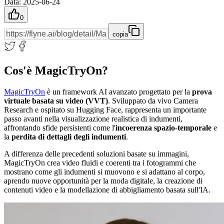
Data
:
2025-06-24
0
copia
Cos'è MagicTryOn?
MagicTryOn
è un framework AI avanzato progettato per la
prova
virtuale basata su video (VVT)
. Sviluppato da vivo Camera
Research e ospitato su Hugging Face, rappresenta un importante
passo avanti nella visualizzazione realistica di indumenti,
affrontando sfide persistenti come l'
incoerenza spazio-temporale
e
la
perdita di dettagli degli indumenti
.
A differenza delle precedenti soluzioni basate su immagini,
MagicTryOn crea video fluidi e coerenti tra i fotogrammi che
mostrano come gli indumenti si muovono e si adattano al corpo,
aprendo nuove opportunità per la moda digitale, la creazione di
contenuti video e la modellazione di abbigliamento basata sull'IA.