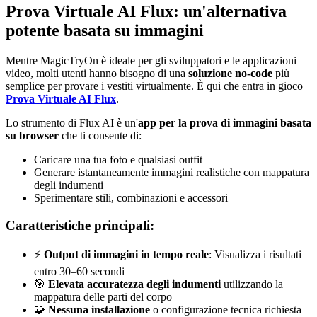
Prova Virtuale AI Flux: un'alternativa
potente basata su immagini
Mentre MagicTryOn è ideale per gli sviluppatori e le applicazioni
video, molti utenti hanno bisogno di una
soluzione no-code
più
semplice per provare i vestiti virtualmente. È qui che entra in gioco
Prova Virtuale AI Flux
.
Lo strumento di Flux AI è un'
app per la prova di immagini basata
su browser
che ti consente di:
Caricare una tua foto e qualsiasi outfit
Generare istantaneamente immagini realistiche con mappatura
degli indumenti
Sperimentare stili, combinazioni e accessori
Caratteristiche principali:
⚡
Output di immagini in tempo reale
: Visualizza i risultati
entro 30–60 secondi
🎯
Elevata accuratezza degli indumenti
utilizzando la
mappatura delle parti del corpo
🧩
Nessuna installazione
o configurazione tecnica richiesta