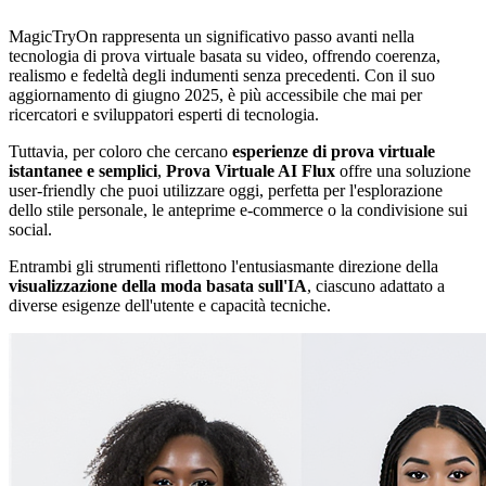
MagicTryOn rappresenta un significativo passo avanti nella
tecnologia di prova virtuale basata su video, offrendo coerenza,
realismo e fedeltà degli indumenti senza precedenti. Con il suo
aggiornamento di giugno 2025, è più accessibile che mai per
ricercatori e sviluppatori esperti di tecnologia.
Tuttavia, per coloro che cercano
esperienze di prova virtuale
istantanee e semplici
,
Prova Virtuale AI Flux
offre una soluzione
user-friendly che puoi utilizzare oggi, perfetta per l'esplorazione
dello stile personale, le anteprime e-commerce o la condivisione sui
social.
Entrambi gli strumenti riflettono l'entusiasmante direzione della
visualizzazione della moda basata sull'IA
, ciascuno adattato a
diverse esigenze dell'utente e capacità tecniche.