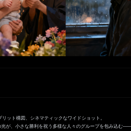
日
e; weep.」スプリット構図、シネマティックなワイドショット。
の光が、小さな勝利を祝う多様な人々のグループを包み込む―