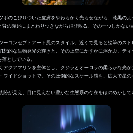
ツボのこびりついた皮膚をやわらかく光らせながら、漆黒のよ
と背の隆起にまとわりつきながら飛び散る。その一つしかない
。
ジーコンセプトアート風のスタイル。近くで見ると絵筆のスト
幻想的な生物発光の輝きと、その上空にかすかに浮かぶ、ティ
を落としている。
くアクアマリンを主体とし、クジラとオーロラの柔らかな光が
・ワイドショットで、その圧倒的なスケール感を、広大で星の
軌跡が見え、目に見えない豊かな生態系の存在をほのめかして