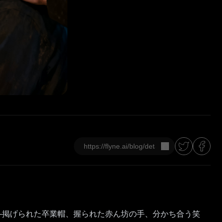
コピー
―掲げられた卒業帽、握られた赤ん坊の手、分かち合う笑