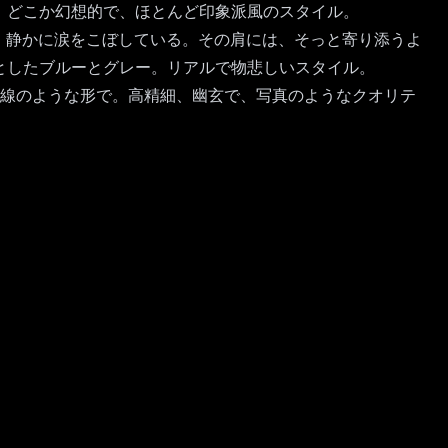
。どこか幻想的で、ほとんど印象派風のスタイル。
、静かに涙をこぼしている。その肩には、そっと寄り添うよ
としたブルーとグレー。リアルで物悲しいスタイル。
視線のような形で。高精細、幽玄で、写真のようなクオリテ