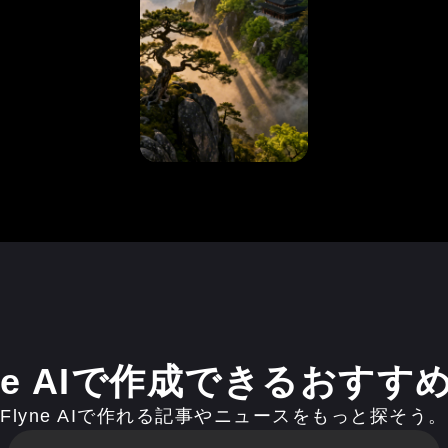
yne AIで作成できるおすす
Flyne AIで作れる記事やニュースをもっと探そう。