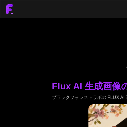
Flux AI 生成画
ブラックフォレストラボの FLUX AI