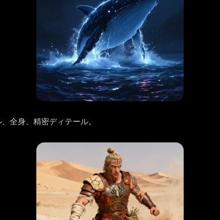
Dモデル、全身、精密ディテール。