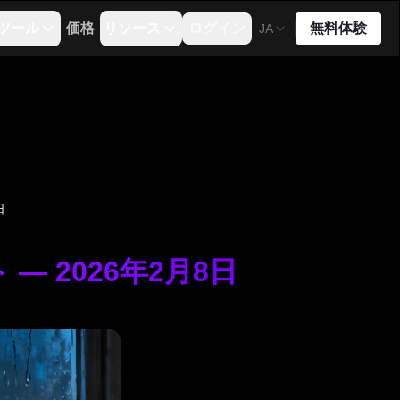
ツール
価格
リソース
ログイン
無料体験
JA
日
 — 2026年2月8日