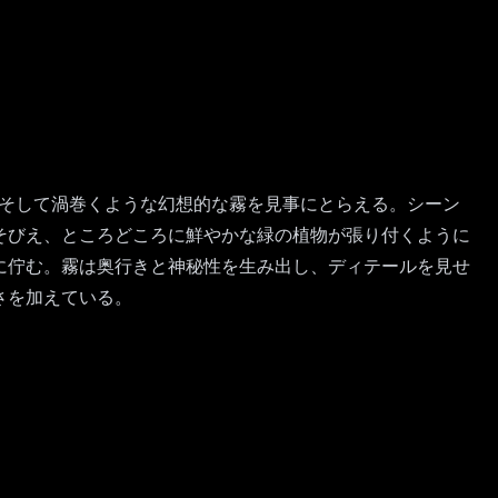
木々、そして渦巻くような幻想的な霧を見事にとらえる。シーン
そびえ、ところどころに鮮やかな緑の植物が張り付くように
に佇む。霧は奥行きと神秘性を生み出し、ディテールを見せ
さを加えている。