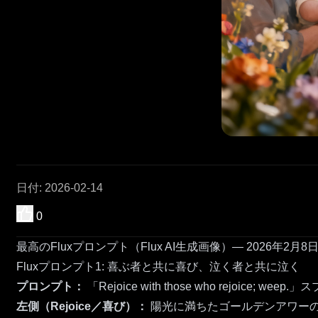
日付
:
2026-02-14
0
最高のFluxプロンプト（Flux AI生成画像）— 2026年2月8
Fluxプロンプト1: 喜ぶ者と共に喜び、泣く者と共に泣く
プロンプト：
「Rejoice with those who rejoic
左側（Rejoice／喜び）：
陽光に満ちたゴールデンアワー