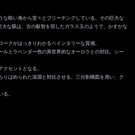
うな暗い海から堂々とブリーチングしている。その巨大な
巨大な眼は、古の叡智を宿したガラス玉のようで、かすかな
ロークがはっきりわかるペインタリーな質感。
ールとラベンダー色の異世界的なオーロラとの対比。シー
アクセントとなる。
ちりばめられた深淵と対比させる。三分割構図を用い、ク
いる。