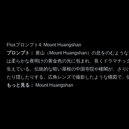
Fluxプロンプト4: Mount Huangshan
プロンプト：
黄山（Mount Huangshan）の息を
は柔らかな夜明けの黄金色の光に包まれ、長くドラマチッ
生えている。伝統的な暗い屋根の中国寺院や楼閣が、さり
たり隠したりする。広角レンズで撮影したような構図で、
もっと見る：
Mount Huangshan