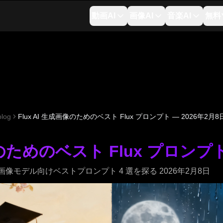
動画AI
画像AI
音楽AI
無料
blog
Flux AI 生成画像のためのベスト Flux プロンプト — 2026年2月8
像のためのベスト Flux プロンプト
 画像モデル向けベストプロンプト 4 選を探る 2026年2月8日