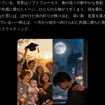
いている。背景はソフトフォーカス、春の花々の鮮やかな色彩
が共感に満ちたトーン。ひとりの人物がうずくまり、頭を垂れ
れた窓には、ぼやけた街の灯りが映り込む。深い影、彩度を落
いでいる――例えば、一方から他方へ向けられた共感に満ちた
ックライティング。