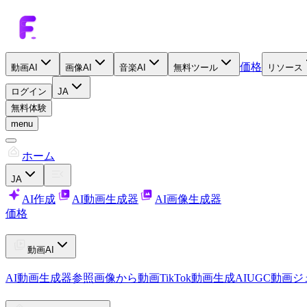
価格
動画AI
画像AI
音楽AI
無料ツール
リソース
ログイン
JA
無料体験
menu
ホーム
JA
AI作成
AI動画生成器
AI画像生成器
価格
動画AI
AI動画生成器
参照画像から動画
TikTok動画生成AI
UGC動画