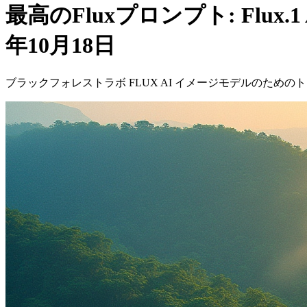
最高のFluxプロンプト: Flu
年10月18日
ブラックフォレストラボ FLUX AI イメージモデルのためのト