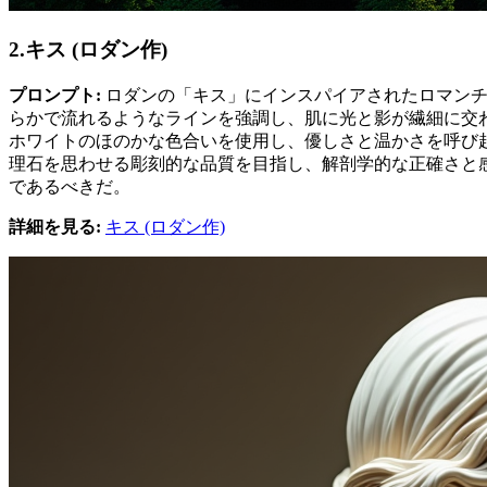
2.キス (ロダン作)
プロンプト:
ロダンの「キス」にインスパイアされたロマンチ
らかで流れるようなラインを強調し、肌に光と影が繊細に交わ
ホワイトのほのかな色合いを使用し、優しさと温かさを呼び
理石を思わせる彫刻的な品質を目指し、解剖学的な正確さと
であるべきだ。
詳細を見る:
キス (ロダン作)